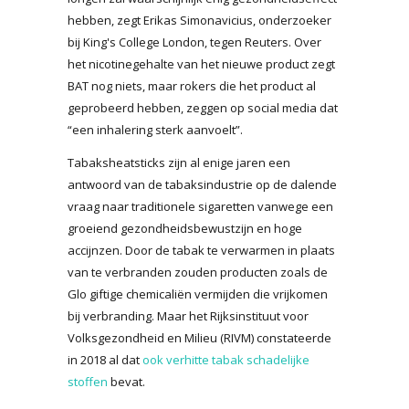
hebben, zegt Erikas Simonavicius, onderzoeker
bij King's College London, tegen Reuters. Over
het nicotinegehalte van het nieuwe product zegt
BAT nog niets, maar rokers die het product al
geprobeerd hebben, zeggen op social media dat
“een inhalering sterk aanvoelt”.
Tabaksheatsticks zijn al enige jaren een
antwoord van de tabaksindustrie op de dalende
vraag naar traditionele sigaretten vanwege een
groeiend gezondheidsbewustzijn en hoge
accijnzen. Door de tabak te verwarmen in plaats
van te verbranden zouden producten zoals de
Glo giftige chemicaliën vermijden die vrijkomen
bij verbranding. Maar het Rijksinstituut voor
Volksgezondheid en Milieu (RIVM) constateerde
in 2018 al dat
ook verhitte tabak schadelijke
stoffen
bevat.