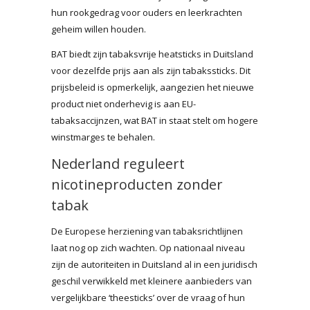
hun rookgedrag voor ouders en leerkrachten
geheim willen houden.
BAT biedt zijn tabaksvrije heatsticks in Duitsland
voor dezelfde prijs aan als zijn tabakssticks. Dit
prijsbeleid is opmerkelijk, aangezien het nieuwe
product niet onderhevig is aan EU-
tabaksaccijnzen, wat BAT in staat stelt om hogere
winstmarges te behalen.
Nederland reguleert
nicotineproducten zonder
tabak
De Europese herziening van tabaksrichtlijnen
laat nog op zich wachten. Op nationaal niveau
zijn de autoriteiten in Duitsland al in een juridisch
geschil verwikkeld met kleinere aanbieders van
vergelijkbare ‘theesticks’ over de vraag of hun