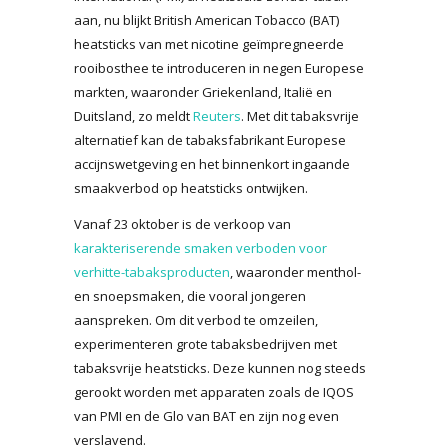
aan, nu blijkt British American Tobacco (BAT)
heatsticks van met nicotine geïmpregneerde
rooibosthee te introduceren in negen Europese
markten, waaronder Griekenland, Italië en
Duitsland, zo meldt
Reuters
. Met dit tabaksvrije
alternatief kan de tabaksfabrikant Europese
accijnswetgeving en het binnenkort ingaande
smaakverbod op heatsticks ontwijken.
Vanaf 23 oktober is de verkoop van
karakteriserende smaken verboden voor
verhitte-tabaksproducten
, waaronder menthol-
en snoepsmaken, die vooral jongeren
aanspreken. Om dit verbod te omzeilen,
experimenteren grote tabaksbedrijven met
tabaksvrije heatsticks. Deze kunnen nog steeds
gerookt worden met apparaten zoals de IQOS
van PMI en de Glo van BAT en zijn nog even
verslavend.