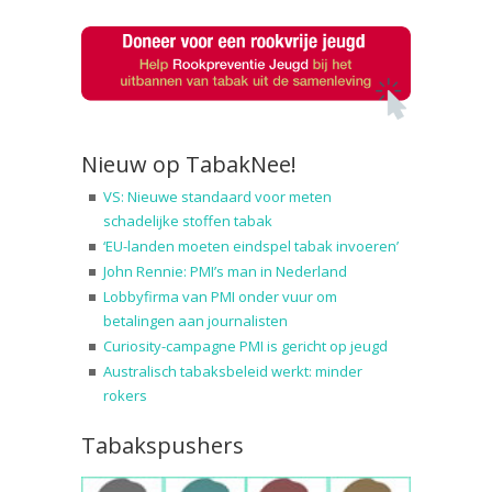
Nieuw op TabakNee!
VS: Nieuwe standaard voor meten
schadelijke stoffen tabak
‘EU-landen moeten eindspel tabak invoeren’
John Rennie: PMI’s man in Nederland
Lobbyfirma van PMI onder vuur om
betalingen aan journalisten
Curiosity-campagne PMI is gericht op jeugd
Australisch tabaksbeleid werkt: minder
rokers
Tabakspushers