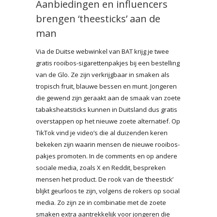
Aanbiedingen en influencers
brengen ‘theesticks’ aan de
man
Via de Duitse webwinkel van BAT krijg je twee
gratis rooibos-sigarettenpakjes bij een bestelling
van de Glo. Ze zijn verkrijgbaar in smaken als
tropisch fruit, blauwe bessen en munt. Jongeren
die gewend zijn geraakt aan de smaak van zoete
tabaksheatsticks kunnen in Duitsland dus gratis
overstappen op het nieuwe zoete alternatief. Op
TikTok vind je video’s die al duizenden keren
bekeken zijn waarin mensen de nieuwe rooibos-
pakjes promoten. In de comments en op andere
sociale media, zoals X en Reddit, bespreken
mensen het product. De rook van de ‘theestick’
blijkt geurloos te zijn, volgens de rokers op social
media. Zo zijn ze in combinatie met de zoete
smaken extra aantrekkelijk voor jongeren die