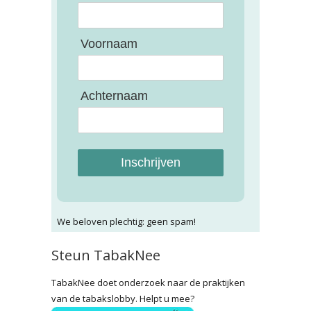
Voornaam
Achternaam
Inschrijven
We beloven plechtig: geen spam!
Steun TabakNee
TabakNee doet onderzoek naar de praktijken
van de tabakslobby. Helpt u mee?