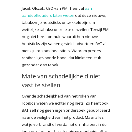
Jacek Olczak, CEO van PMI, heeft al
aan
aandeelhouders laten weten
dat deze nieuwe,
tabaksvrije heatsticks ontwikkeld zijn om
wettelijke tabakscontrole te omzeilen. Terwijl PMI
nog niet heeft onthuld waaruit hun nieuwe
heatsticks zijn samengesteld, adverteert BAT al
met zijn rooibos-heatsticks. Waarom precies
rooibos ligt voor de hand: dat klinkt een stuk
gezonder dan tabak.
Mate van schadelijkheid niet
vast te stellen
Over de schadelijkheid van het roken van
rooibos weten we echter nog niets. Zo heeft ook
BAT zelf nog geen eigen onderzoek gepubliceerd
naar de veiligheid van het product. Maar alles
wat je verbrandt of verdampt en inhaleert in de
longen zal waarschijnlijk enig gezondheidseffect