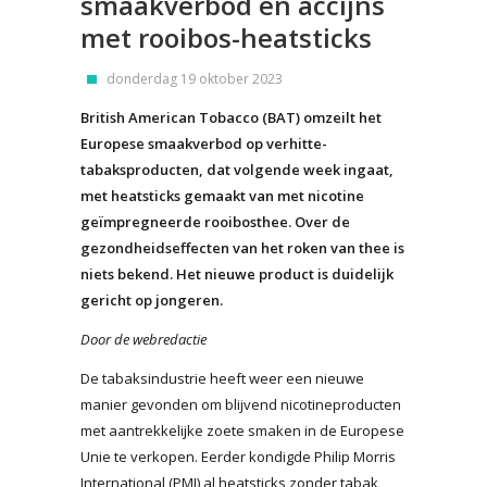
smaakverbod en accijns
met rooibos-heatsticks
donderdag 19 oktober 2023
British American Tobacco (BAT) omzeilt het
Europese smaakverbod op verhitte-
tabaksproducten, dat volgende week ingaat,
met heatsticks gemaakt van met nicotine
geïmpregneerde rooibosthee. Over de
gezondheidseffecten van het roken van thee is
niets bekend. Het nieuwe product is duidelijk
gericht op jongeren.
Door de webredactie
De tabaksindustrie heeft weer een nieuwe
manier gevonden om blijvend nicotineproducten
met aantrekkelijke zoete smaken in de Europese
Unie te verkopen. Eerder kondigde Philip Morris
International (PMI) al heatsticks zonder tabak