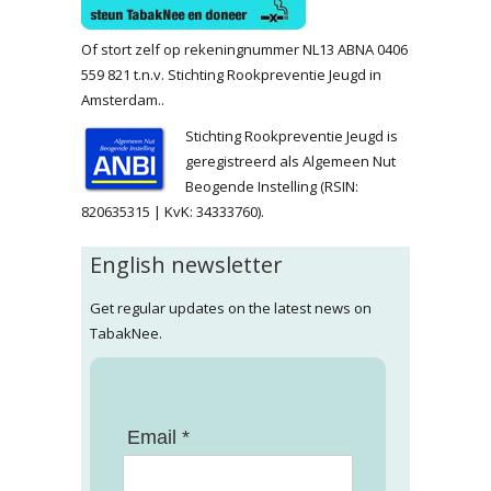
Of stort zelf op rekeningnummer NL13 ABNA 0406
559 821 t.n.v. Stichting Rookpreventie Jeugd in
Amsterdam..
Stichting Rookpreventie Jeugd is
geregistreerd als Algemeen Nut
Beogende Instelling (RSIN:
820635315 | KvK: 34333760).
English newsletter
Get regular updates on the latest news on
TabakNee.
Email *