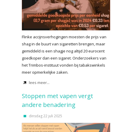
Flinke accijnsverhogingen moesten de prijs van
shag in de buurt van sigaretten brengen, maar
gemiddeld is een shagje nog altijd 20 eurocent
goedkoper dan een sigaret. Onderzoekers van
het Trimbos-instituut vonden bij tabakswinkels
meer opmerkelijke zaken.
lees meer...
Stoppen met vapen vergt
andere benadering
dinsdag 22 juli 2025