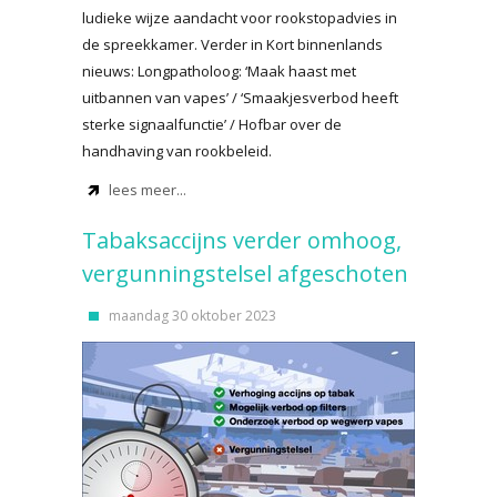
ludieke wijze aandacht voor rookstopadvies in
de spreekkamer. Verder in Kort binnenlands
nieuws: Longpatholoog: ‘Maak haast met
uitbannen van vapes’ / ‘Smaakjesverbod heeft
sterke signaalfunctie’ / Hofbar over de
handhaving van rookbeleid.
lees meer...
Tabaksaccijns verder omhoog,
vergunningstelsel afgeschoten
maandag 30 oktober 2023