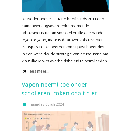
De Nederlandse Douane heeft sinds 2011 een
samenwerkingsovereenkomst met de
tabaksindustrie om smokkel en illegale handel
tegen te gaan, maar is daarover volstrekt niet
transparant. De overeenkomst past bovendien
in een wereldwijde strategie van de industrie om
via zulke MoU’s overheidsbeleid te beïnvloeden.
lees meer...
Vapen neemt toe onder
scholieren, roken daalt niet
maandag 08 juli 2024