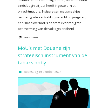
sinds begin dit jaar heeft ingesteld, niet
onrechtmatig is. E-sigaretten met smaakjes
hebben grote aantrekkingskracht op jongeren,
een smaakverbod is daarom evenredig ter
bescherming van de volksgezondheid.
lees meer...
MoU’s met Douane zijn
strategisch instrument van de
tabakslobby
woensdag 16 oktober 2024