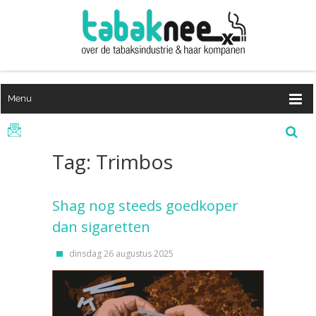
Menu
Tag: Trimbos
Shag nog steeds goedkoper
dan sigaretten
dinsdag 26 augustus 2025