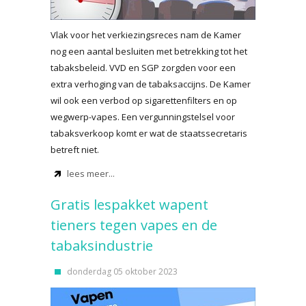
Vlak voor het verkiezingsreces nam de Kamer
nog een aantal besluiten met betrekking tot het
tabaksbeleid. VVD en SGP zorgden voor een
extra verhoging van de tabaksaccijns. De Kamer
wil ook een verbod op sigarettenfilters en op
wegwerp-vapes. Een vergunningstelsel voor
tabaksverkoop komt er wat de staatssecretaris
betreft niet.
lees meer...
Gratis lespakket wapent
tieners tegen vapes en de
tabaksindustrie
donderdag 05 oktober 2023