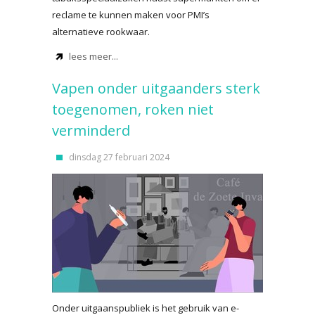
reclame te kunnen maken voor PMI’s
alternatieve rookwaar.
lees meer...
Vapen onder uitgaanders sterk
toegenomen, roken niet
verminderd
dinsdag 27 februari 2024
Onder uitgaanspubliek is het gebruik van e-