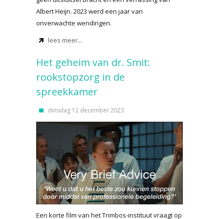
Albert Heijn. 2023 werd een jaar van
onverwachte wendingen.
lees meer...
Het geheim van dr. Smit:
rookstopzorg in de
spreekkamer
dinsdag 12 december 2023
Een korte film van het Trimbos-instituut vraagt op