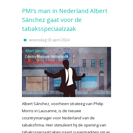
PMI’s man in Nederland Albert
Sánchez gaat voor de
tabaksspeciaalzaak
woensdag 03 april 2024
Albert Sánchez, voorheen strateeg van Philip
Morris in Lausanne, is de nieuwe
countrymanager voor Nederland van de
tabaksfirma. Hier stimuleert hij de opening van
tabaksspeciaalzaken naast supermarkten om er