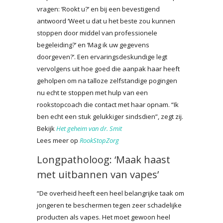
vragen: ‘Rookt u?’ en bij een bevestigend
antwoord ‘Weet u dat u het beste zou kunnen
stoppen door middel van professionele
begeleiding?’ en ‘Mag ik uw gegevens
doorgeven?’. Een ervaringsdeskundige legt
vervolgens uit hoe goed die aanpak haar heeft
geholpen om na talloze zelfstandige pogingen
nu echt te stoppen met hulp van een
rookstopcoach die contact met haar opnam. “Ik
ben echt een stuk gelukkiger sindsdien”, zegt zij.
Bekijk
Het geheim van dr. Smit
Lees meer op
RookStopZorg
Longpatholoog: ‘Maak haast
met uitbannen van vapes’
“De overheid heeft een heel belangrijke taak om
jongeren te beschermen tegen zeer schadelijke
producten als vapes. Het moet gewoon heel