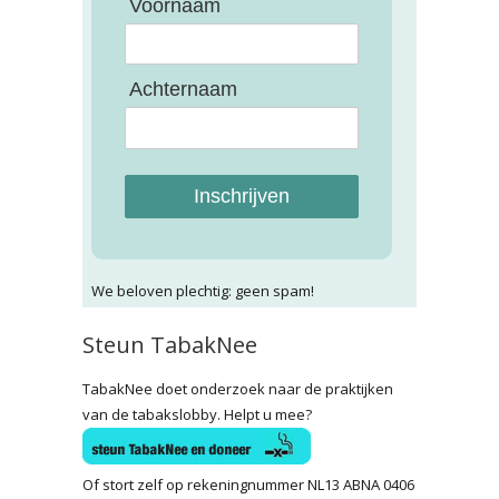
Voornaam
Achternaam
Inschrijven
We beloven plechtig: geen spam!
Steun TabakNee
TabakNee doet onderzoek naar de praktijken
van de tabakslobby. Helpt u mee?
Of stort zelf op rekeningnummer NL13 ABNA 0406