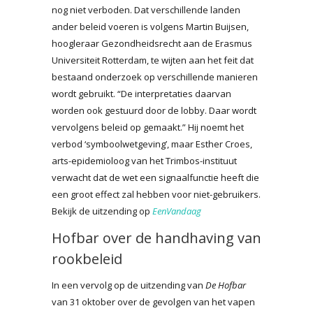
nog niet verboden. Dat verschillende landen
ander beleid voeren is volgens Martin Buijsen,
hoogleraar Gezondheidsrecht aan de Erasmus
Universiteit Rotterdam, te wijten aan het feit dat
bestaand onderzoek op verschillende manieren
wordt gebruikt. “De interpretaties daarvan
worden ook gestuurd door de lobby. Daar wordt
vervolgens beleid op gemaakt.” Hij noemt het
verbod ‘symboolwetgeving’, maar Esther Croes,
arts-epidemioloog van het Trimbos-instituut
verwacht dat de wet een signaalfunctie heeft die
een groot effect zal hebben voor niet-gebruikers.
Bekijk de uitzending op
EenVandaag
Hofbar over de handhaving van
rookbeleid
In een vervolg op de uitzending van
De Hofbar
van 31 oktober over de gevolgen van het vapen