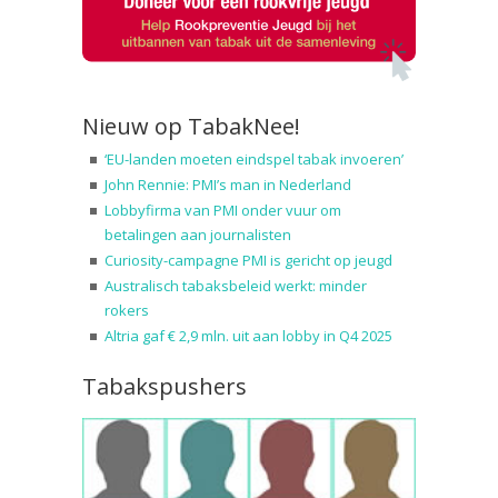
Nieuw op TabakNee!
‘EU-landen moeten eindspel tabak invoeren’
John Rennie: PMI’s man in Nederland
Lobbyfirma van PMI onder vuur om
betalingen aan journalisten
Curiosity-campagne PMI is gericht op jeugd
Australisch tabaksbeleid werkt: minder
rokers
Altria gaf € 2,9 mln. uit aan lobby in Q4 2025
Tabakspushers