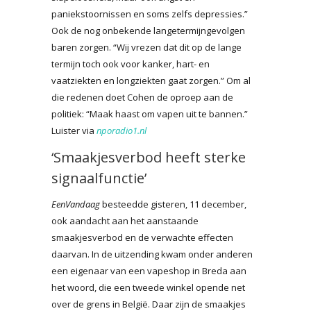
paniekstoornissen en soms zelfs depressies.”
Ook de nog onbekende langetermijngevolgen
baren zorgen. “Wij vrezen dat dit op de lange
termijn toch ook voor kanker, hart- en
vaatziekten en longziekten gaat zorgen.” Om al
die redenen doet Cohen de oproep aan de
politiek: “Maak haast om vapen uit te bannen.”
Luister via
nporadio1.nl
‘Smaakjesverbod heeft sterke
signaalfunctie’
EenVandaag
besteedde gisteren, 11 december,
ook aandacht aan het aanstaande
smaakjesverbod en de verwachte effecten
daarvan. In de uitzending kwam onder anderen
een eigenaar van een vapeshop in Breda aan
het woord, die een tweede winkel opende net
over de grens in België. Daar zijn de smaakjes