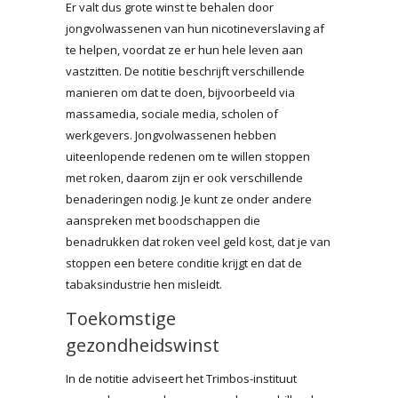
Er valt dus grote winst te behalen door
jongvolwassenen van hun nicotineverslaving af
te helpen, voordat ze er hun hele leven aan
vastzitten. De notitie beschrijft verschillende
manieren om dat te doen, bijvoorbeeld via
massamedia, sociale media, scholen of
werkgevers. Jongvolwassenen hebben
uiteenlopende redenen om te willen stoppen
met roken, daarom zijn er ook verschillende
benaderingen nodig. Je kunt ze onder andere
aanspreken met boodschappen die
benadrukken dat roken veel geld kost, dat je van
stoppen een betere conditie krijgt en dat de
tabaksindustrie hen misleidt.
Toekomstige
gezondheidswinst
In de notitie adviseert het Trimbos-instituut