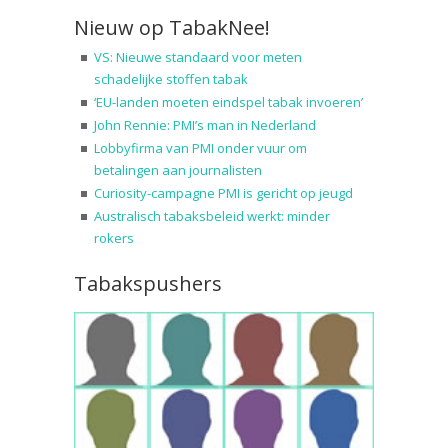
Nieuw op TabakNee!
VS: Nieuwe standaard voor meten
schadelijke stoffen tabak
‘EU-landen moeten eindspel tabak invoeren’
John Rennie: PMI’s man in Nederland
Lobbyfirma van PMI onder vuur om
betalingen aan journalisten
Curiosity-campagne PMI is gericht op jeugd
Australisch tabaksbeleid werkt: minder
rokers
Tabakspushers