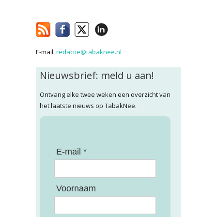
E-mail:
redactie@tabaknee.nl
Nieuwsbrief: meld u aan!
Ontvang elke twee weken een overzicht van
het laatste nieuws op TabakNee.
E-mail *
Voornaam