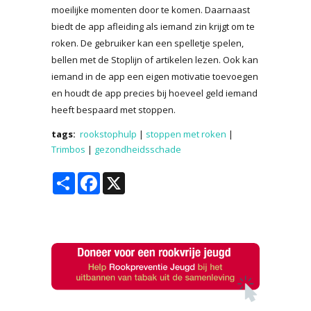
moeilijke momenten door te komen. Daarnaast
biedt de app afleiding als iemand zin krijgt om te
roken. De gebruiker kan een spelletje spelen,
bellen met de Stoplijn of artikelen lezen. Ook kan
iemand in de app een eigen motivatie toevoegen
en houdt de app precies bij hoeveel geld iemand
heeft bespaard met stoppen.
tags:
rookstophulp
|
stoppen met roken
|
Trimbos
|
gezondheidsschade
Share
Facebook
X