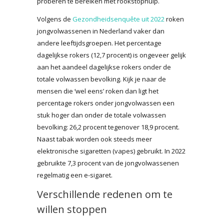
proberen te bereiken met rookstophulp.
Volgens de
Gezondheidsenquête uit 2022
roken
jongvolwassenen in Nederland vaker dan
andere leeftijdsgroepen. Het percentage
dagelijkse rokers (12,7 procent) is ongeveer gelijk
aan het aandeel dagelijkse rokers onder de
totale volwassen bevolking. Kijk je naar de
mensen die ‘wel eens’ roken dan ligt het
percentage rokers onder jongvolwassen een
stuk hoger dan onder de totale volwassen
bevolking: 26,2 procent tegenover 18,9 procent.
Naast tabak worden ook steeds meer
elektronische sigaretten (vapes) gebruikt. In 2022
gebruikte 7,3 procent van de jongvolwassenen
regelmatig een e-sigaret.
Verschillende redenen om te
willen stoppen