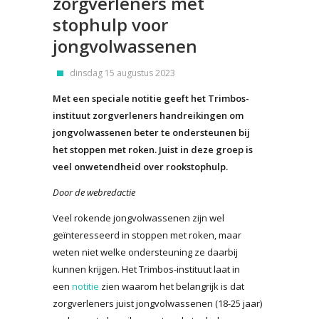
zorgverleners met
stophulp voor
jongvolwassenen
dinsdag 15 augustus 2023
Met een speciale notitie geeft het Trimbos-
instituut zorgverleners handreikingen om
jongvolwassenen beter te ondersteunen bij
het stoppen met roken. Juist in deze groep is
veel onwetendheid over rookstophulp.
Door de webredactie
Veel rokende jongvolwassenen zijn wel
geïnteresseerd in stoppen met roken, maar
weten niet welke ondersteuning ze daarbij
kunnen krijgen. Het Trimbos-instituut laat in
een
notitie
zien waarom het belangrijk is dat
zorgverleners juist jongvolwassenen (18-25 jaar)