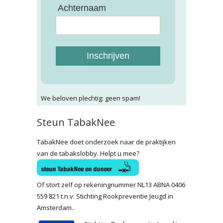
Achternaam
Inschrijven
We beloven plechtig: geen spam!
Steun TabakNee
TabakNee doet onderzoek naar de praktijken
van de tabakslobby. Helpt u mee?
Of stort zelf op rekeningnummer NL13 ABNA 0406
559 821 t.n.v. Stichting Rookpreventie Jeugd in
Amsterdam..