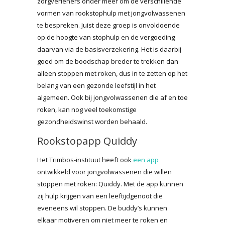
zorgverleners onder meer om de verschillende
vormen van rookstophulp met jongvolwassenen
te bespreken. Juist deze groep is onvoldoende
op de hoogte van stophulp en de vergoeding
daarvan via de basisverzekering. Het is daarbij
goed om de boodschap breder te trekken dan
alleen stoppen met roken, dus in te zetten op het
belang van een gezonde leefstijl in het
algemeen. Ook bij jongvolwassenen die af en toe
roken, kan nog veel toekomstige
gezondheidswinst worden behaald.
Rookstopapp Quiddy
Het Trimbos-instituut heeft ook
een app
ontwikkeld voor jongvolwassenen die willen
stoppen met roken: Quiddy. Met de app kunnen
zij hulp krijgen van een leeftijdgenoot die
eveneens wil stoppen. De buddy’s kunnen
elkaar motiveren om niet meer te roken en