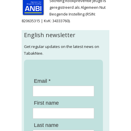
Stichting Rookpreventie Jeugd is
geregistreerd als Algemeen Nut
Beogende Instelling (RSIN:
820635315 | KvK: 34333760).
English newsletter
Get regular updates on the latest news on
TabakNee.
Email *
First name
Last name