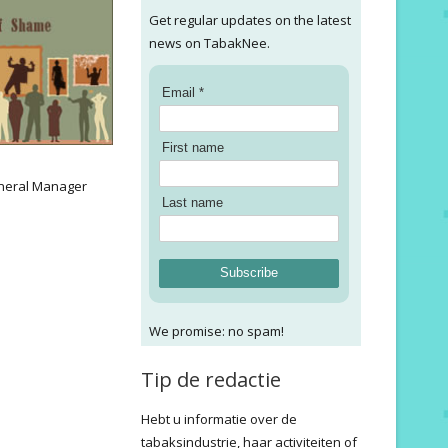
Get regular updates on the latest
news on TabakNee.
Email *
First name
:
neral Manager
Last name
Subscribe
We promise: no spam!
Tip de redactie
Hebt u informatie over de
tabaksindustrie, haar activiteiten of