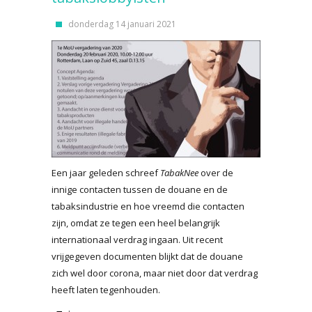
donderdag 14 januari 2021
Een jaar geleden schreef
TabakNee
over de
innige contacten tussen de douane en de
tabaksindustrie en hoe vreemd die contacten
zijn, omdat ze tegen een heel belangrijk
internationaal verdrag ingaan. Uit recent
vrijgegeven documenten blijkt dat de douane
zich wel door corona, maar niet door dat verdrag
heeft laten tegenhouden.