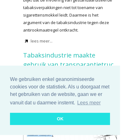
blijkt dat de invoering van gestandaardiseerde
tabaksverpakkingen niet tot toename van
sigarettensmokkel leidt. Daarmee is het
argument van de tabaksindustrie tegen deze
antirookmaatregel ontkracht.
lees meer...
Tabaksindustrie maakte
gebruik van transparantietruc
om EU-beleid te beïnvloeden
We gebruiken enkel geanonimiseerde
donderdag 08 oktober 2020
cookies voor de statistiek. Als u doorgaat met
het gebruiken van de website, gaan we er
vanuit dat u daarmee instemt.
Lees meer
OK