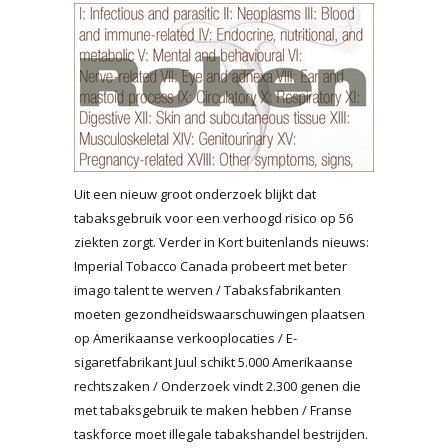
Uit een nieuw groot onderzoek blijkt dat
tabaksgebruik voor een verhoogd risico op 56
ziekten zorgt. Verder in Kort buitenlands nieuws:
Imperial Tobacco Canada probeert met beter
imago talent te werven / Tabaksfabrikanten
moeten gezondheidswaarschuwingen plaatsen
op Amerikaanse verkooplocaties / E-
sigaretfabrikant Juul schikt 5.000 Amerikaanse
rechtszaken / Onderzoek vindt 2.300 genen die
met tabaksgebruik te maken hebben / Franse
taskforce moet illegale tabakshandel bestrijden.