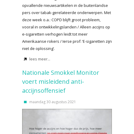
opvallende nieuwsartikelen in de buitenlandse
pers over tabak-gerelateerde onderwerpen. Met
deze week o.a.: COPD blijft groot probleem,
vooral in ontwikkelingslanden / Alleen accijns op
e-sigaretten verhogen leidt tot meer
Amerikaanse rokers / Ierse prof: ‘E-sigaretten zijn
niet de oplossing’.
lees meer...
Nationale Smokkel Monitor
voert misleidend anti-
accijnsoffensief
maandag 30 augustus 2021