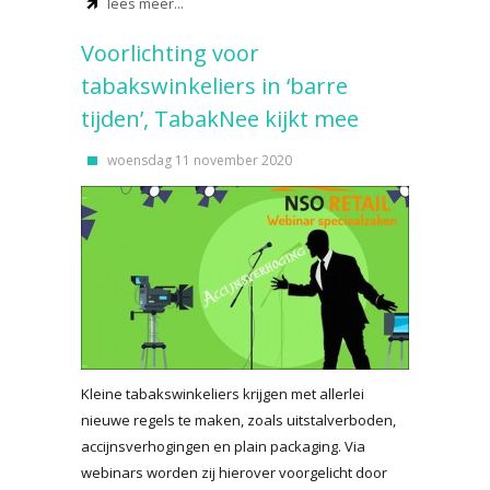
lees meer...
Voorlichting voor
tabakswinkeliers in ‘barre
tijden’, TabakNee kijkt mee
woensdag 11 november 2020
Kleine tabakswinkeliers krijgen met allerlei
nieuwe regels te maken, zoals uitstalverboden,
accijnsverhogingen en plain packaging. Via
webinars worden zij hierover voorgelicht door