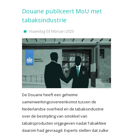
Douane publiceert MoU met
tabaksindustrie
maandag 03 februari 2025
De Douane heeft een geheime
samenwerkingsovereenkomst tussen de
Nederlandse overheid en de tabaksindustrie
over de bestrijding van smokkel van
tabaksproducten vrijgegeven nadat TabakNee
daarom had gevraagd. Experts stellen dat zulke