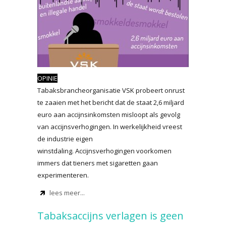
OPINIE
Tabaksbrancheorganisatie VSK probeert onrust
te zaaien met het bericht dat de staat 2,6 miljard
euro aan accijnsinkomsten misloopt als gevolg
van accijnsverhogingen. In werkelijkheid vreest
de industrie eigen
winstdaling. Accijnsverhogingen voorkomen
immers dat tieners met sigaretten gaan
experimenteren.
lees meer...
Tabaksaccijns verlagen is geen