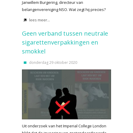
Janwillem Burgering, directeur van
belangenvereniging NSO. Wat zegt hij precies?
lees meer...
Geen verband tussen neutrale
sigarettenverpakkingen en
smokkel
donderdag 29 oktober 2020
Uit onderzoek van het Imperial College London