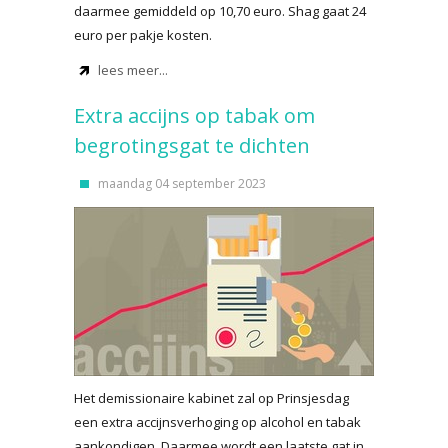
daarmee gemiddeld op 10,70 euro. Shag gaat 24
euro per pakje kosten.
lees meer...
Extra accijns op tabak om
begrotingsgat te dichten
maandag 04 september 2023
Het demissionaire kabinet zal op Prinsjesdag
een extra accijnsverhoging op alcohol en tabak
aankondigen. Daarmee wordt een laatste gat in