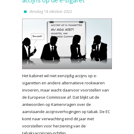
accijns op de e-sigaret
dinsdag 18 oktober 2022
Het kabinet wil niet eenzijdig accijns op e-
sigaretten en andere alternatieve rookwaren
invoeren, maar wacht daarvoor voorstellen van
de Europese Commissie af. Dat blijkt uit de
antwoorden op Kamervragen over de
aanstaande accijnsverhogingen op tabak. De EC
komt naar verwachting eind dit jaar met
voorstellen voor herziening van de
tabaksaccijnzen-richtlijn.