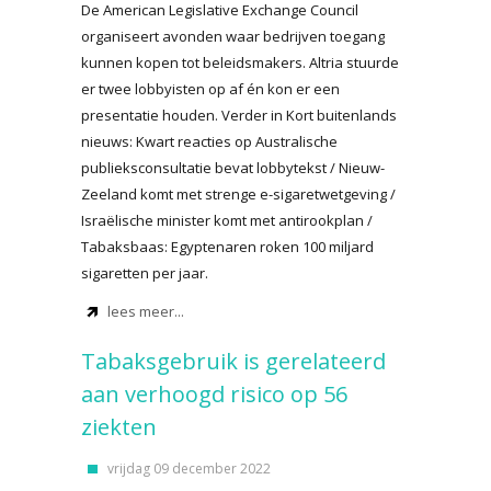
De American Legislative Exchange Council
organiseert avonden waar bedrijven toegang
kunnen kopen tot beleidsmakers. Altria stuurde
er twee lobbyisten op af én kon er een
presentatie houden. Verder in Kort buitenlands
nieuws: Kwart reacties op Australische
publieksconsultatie bevat lobbytekst / Nieuw-
Zeeland komt met strenge e-sigaretwetgeving /
Israëlische minister komt met antirookplan /
Tabaksbaas: Egyptenaren roken 100 miljard
sigaretten per jaar.
lees meer...
Tabaksgebruik is gerelateerd
aan verhoogd risico op 56
ziekten
vrijdag 09 december 2022