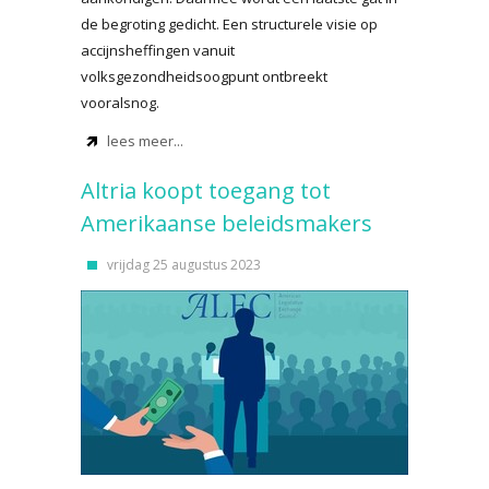
de begroting gedicht. Een structurele visie op
accijnsheffingen vanuit
volksgezondheidsoogpunt ontbreekt
vooralsnog.
lees meer...
Altria koopt toegang tot
Amerikaanse beleidsmakers
vrijdag 25 augustus 2023