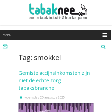
Menu
Tag: smokkel
Gemiste accijnsinkomsten zijn
niet de echte zorg
tabaksbranche
woensdag 20 augustus 2025