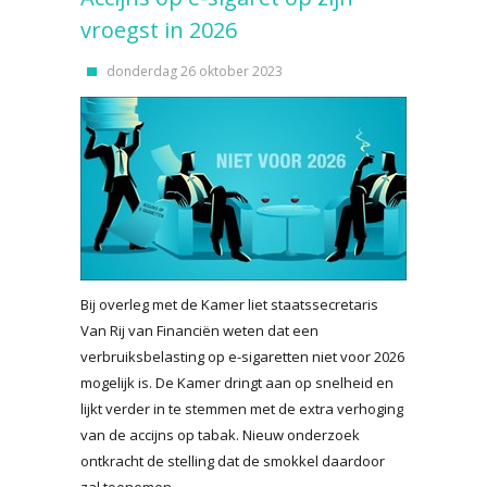
vroegst in 2026
donderdag 26 oktober 2023
Bij overleg met de Kamer liet staatssecretaris
Van Rij van Financiën weten dat een
verbruiksbelasting op e-sigaretten niet voor 2026
mogelijk is. De Kamer dringt aan op snelheid en
lijkt verder in te stemmen met de extra verhoging
van de accijns op tabak. Nieuw onderzoek
ontkracht de stelling dat de smokkel daardoor