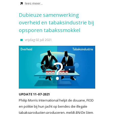
lees meer...
Dubieuze samenwerking
overheid en tabaksindustrie bij
opsporen tabakssmokkel
vrijdag 02 juli 2021
UPDATE 11-07-2021
Philip Morris International helpt de douane, FIOD
en politie bij hun jacht op bendes die illegale
tabaksproducten produceren, meldt
BN/De Stem
.