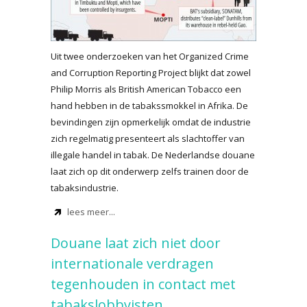
Uit twee onderzoeken van het Organized Crime
and Corruption Reporting Project blijkt dat zowel
Philip Morris als British American Tobacco een
hand hebben in de tabakssmokkel in Afrika. De
bevindingen zijn opmerkelijk omdat de industrie
zich regelmatig presenteert als slachtoffer van
illegale handel in tabak. De Nederlandse douane
laat zich op dit onderwerp zelfs trainen door de
tabaksindustrie.
lees meer...
Douane laat zich niet door
internationale verdragen
tegenhouden in contact met
tabakslobbyisten