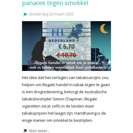
panacee tegen smokkel
donderdag 20 maart 2025
Het idee dat het verlagen van tabaksaccijns zou
helpen om illegale handel in tabak tegen te gaan
is een drogredenering, betoogt de Australische
tabaksbestrijder Simon Chapman. Illegale
sigaretten zie je zelfs in de landen waar
tabaksprijzen het laagst zijn. Handhaving is de
enige manier om smokkel te bestrijden.
lees meer...