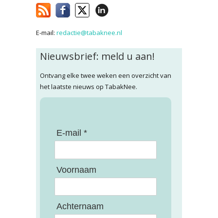
E-mail:
redactie@tabaknee.nl
Nieuwsbrief: meld u aan!
Ontvang elke twee weken een overzicht van
het laatste nieuws op TabakNee.
E-mail *
Voornaam
Achternaam