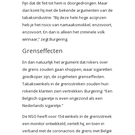
Fijn dat dit feit tot hem is doorgedrongen. Maar
dan komt hij met de bekende argumenten van de
tabaksindustrie. “Bij deze hele hoge accijnzen
heb je het risico van namaaksmokkel, enzovoort,
enzovoort. En dan is alleen het criminele volk
winnaar,” zegt Burgering.
Grenseffecten
En dan natuurlijk het argument dat rokers over
de grens zouden gaan shoppen, waar sigaretten
goedkoper zijn, de zogeheten grenseffecten.
Tabakswinkels in de grensstreken zouden hun
rokende klanten zien vertrekken. Burgering: “Een
Belgisch sigaretje is even ongezond als een
Nederlands sigaretje.”
De NSO heeft voor 154 winkels in de grensstreek
een monitor ontwikkeld, vertelt hij, en toen in
verband met de coronacrisis de grens met België