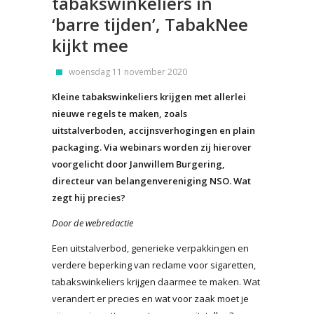
tabakswinkeliers in
‘barre tijden’, TabakNee
kijkt mee
woensdag 11 november 2020
Kleine tabakswinkeliers krijgen met allerlei
nieuwe regels te maken, zoals
uitstalverboden, accijnsverhogingen en plain
packaging. Via webinars worden zij hierover
voorgelicht door Janwillem Burgering,
directeur van belangenvereniging NSO. Wat
zegt hij precies?
Door de webredactie
Een uitstalverbod, generieke verpakkingen en
verdere beperking van reclame voor sigaretten,
tabakswinkeliers krijgen daarmee te maken. Wat
verandert er precies en wat voor zaak moet je