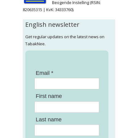
Beogende Instelling (RSIN:
820635315 | KvK: 34333760).
English newsletter
Get regular updates on the latest news on
TabakNee.
Email *
First name
Last name