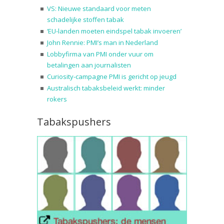
VS: Nieuwe standaard voor meten
schadelijke stoffen tabak
‘EU-landen moeten eindspel tabak invoeren’
John Rennie: PMI’s man in Nederland
Lobbyfirma van PMI onder vuur om
betalingen aan journalisten
Curiosity-campagne PMI is gericht op jeugd
Australisch tabaksbeleid werkt: minder
rokers
Tabakspushers