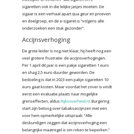
sigaretten ook in die lelijke jasjes moeten. De
sigaar is een verhaal apart qua geur en proeven
en doelgroep, en de e-sigaret is “volgens alle
onderzoeken een stuk gezonder”.
Accijnsverhoging
De grote leider is nog niet klaar, hij heeft nog een
veel grotere frustratie: de accijnsverhogingen.
Per 1 april dit jaar is een pakje sigaretten 1 euro
en shag 2,5 euro duurder geworden. De
bedoeling is dat in 2023 een pakje sigaretten 10
euro gaat kosten. Maar voordat het zover is vindt
eerst een evaluatie plaats naar mogelijke
grenseffecten, aldus
Rijksoverheid.nl
. Burgering
start zijn betoog over tabaksaccijnzen met een
voor hem opmerkelijke uitspraak: “Alle
deskundigen zeggen dat accijnsverhoging een
belangrijke maatregel is om roken te beperken.”