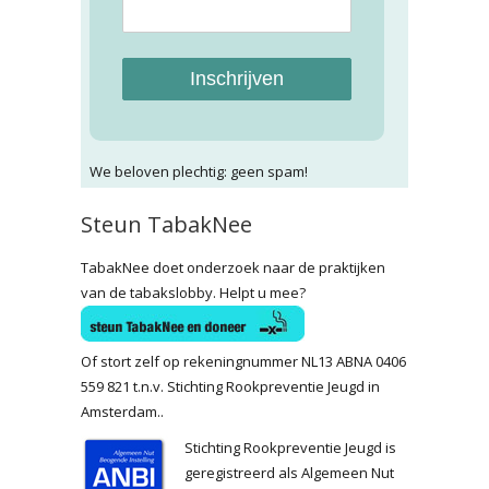
Inschrijven
We beloven plechtig: geen spam!
Steun TabakNee
TabakNee doet onderzoek naar de praktijken
van de tabakslobby. Helpt u mee?
Of stort zelf op rekeningnummer NL13 ABNA 0406
559 821 t.n.v. Stichting Rookpreventie Jeugd in
Amsterdam..
Stichting Rookpreventie Jeugd is
geregistreerd als Algemeen Nut