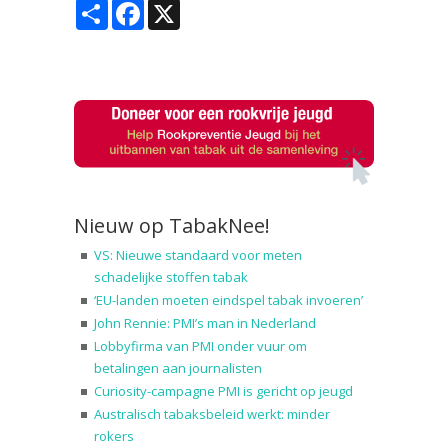
Share
Facebook
X
Nieuw op TabakNee!
VS: Nieuwe standaard voor meten
schadelijke stoffen tabak
‘EU-landen moeten eindspel tabak invoeren’
John Rennie: PMI’s man in Nederland
Lobbyfirma van PMI onder vuur om
betalingen aan journalisten
Curiosity-campagne PMI is gericht op jeugd
Australisch tabaksbeleid werkt: minder
rokers