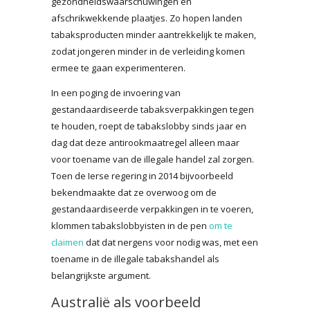
gezondheidswaarschuwingen én
afschrikwekkende plaatjes. Zo hopen landen
tabaksproducten minder aantrekkelijk te maken,
zodat jongeren minder in de verleiding komen
ermee te gaan experimenteren.
In een poging de invoering van
gestandaardiseerde tabaksverpakkingen tegen
te houden, roept de tabakslobby sinds jaar en
dag dat deze antirookmaatregel alleen maar
voor toename van de illegale handel zal zorgen.
Toen de Ierse regering in 2014 bijvoorbeeld
bekendmaakte dat ze overwoog om de
gestandaardiseerde verpakkingen in te voeren,
klommen tabakslobbyisten in de pen
om te
claimen
dat dat nergens voor nodig was, met een
toename in de illegale tabakshandel als
belangrijkste argument.
Australië als voorbeeld