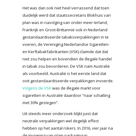
Het was dan ook niet heel verrassend dat toen
duidelijk werd dat staatssecretaris Blokhuis van
plan was in navolging van onder meer Ierland,
Frankrijk en Groot-Brittannië ook in Nederland
gestandaardiseerde tabaksverpakkingen in te
voeren, de Vereniging Nederlandse Sigaretten-
en Kerftabakfabrikanten (VSK) claimde dat dat
niet zou helpen en bovendien de illegale handel
in tabak zou bevorderen. De VSK nam Australië
als voorbeeld. Australië is het eerste land dat
ooit gestandaardiseerde verpakkingen invoerde.
Volgens de VSK
was de illegale markt voor
sigaretten in Australië daardoor “naar schatting
met 30% gestegen”.
Uit steeds meer onderzoek blijkt juist dat
neutrale verpakkingen wel degelijk effect
hebben op het aantal rokers. In 2016, vier jaar na
de invoering van plain packaging in