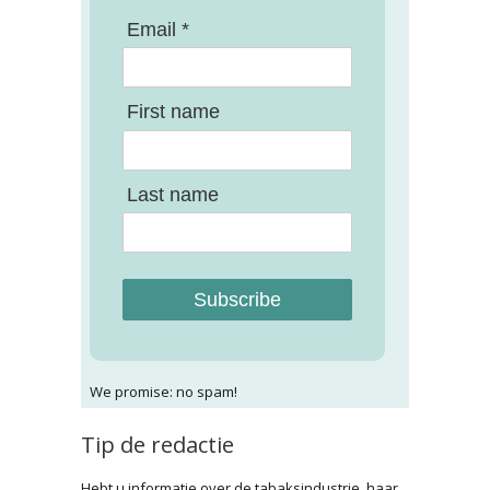
Email *
First name
Last name
Subscribe
We promise: no spam!
Tip de redactie
Hebt u informatie over de tabaksindustrie, haar