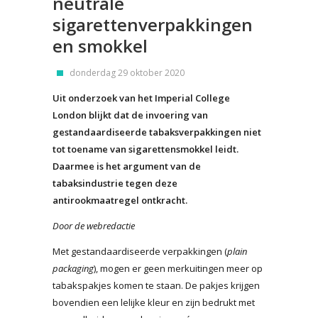
neutrale
sigarettenverpakkingen
en smokkel
donderdag 29 oktober 2020
Uit onderzoek van het Imperial College
London blijkt dat de invoering van
gestandaardiseerde tabaksverpakkingen niet
tot toename van sigarettensmokkel leidt.
Daarmee is het argument van de
tabaksindustrie tegen deze
antirookmaatregel ontkracht.
Door de webredactie
Met gestandaardiseerde verpakkingen (
plain
packaging
), mogen er geen merkuitingen meer op
tabakspakjes komen te staan. De pakjes krijgen
bovendien een lelijke kleur en zijn bedrukt met