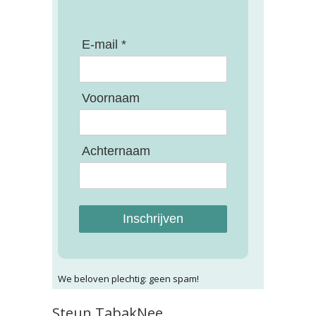
E-mail *
Voornaam
Achternaam
Inschrijven
We beloven plechtig: geen spam!
Steun TabakNee