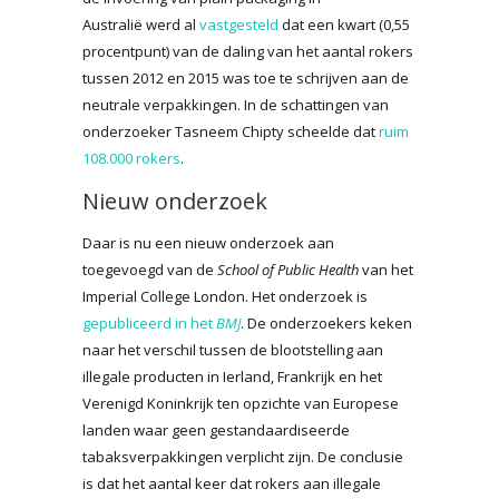
Australië werd al
vastgesteld
dat een kwart (0,55
procentpunt) van de daling van het aantal rokers
tussen 2012 en 2015 was toe te schrijven aan de
neutrale verpakkingen. In de schattingen van
onderzoeker Tasneem Chipty scheelde dat
ruim
108.000 rokers
.
Nieuw onderzoek
Daar is nu een nieuw onderzoek aan
toegevoegd van de
School of Public Health
van het
Imperial College London. Het onderzoek is
gepubliceerd in het
BMJ
. De onderzoekers keken
naar het verschil tussen de blootstelling aan
illegale producten in Ierland, Frankrijk en het
Verenigd Koninkrijk ten opzichte van Europese
landen waar geen gestandaardiseerde
tabaksverpakkingen verplicht zijn. De conclusie
is dat het aantal keer dat rokers aan illegale