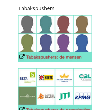
Tabakspushers