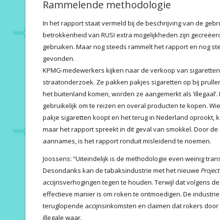
Rammelende methodologie
In het rapport staat vermeld bij de beschrijving van de geb
betrokkenheid van RUSI extra mogelijkheden zijn gecreëe
gebruiken. Maar nog steeds rammelt het rapport en nog st
gevonden.
KPMG-medewerkers kijken naar de verkoop van sigaretten 
straatonderzoek. Ze pakken pakjes sigaretten op bij prulle
het buitenland komen, worden ze aangemerkt als ‘illegaal’. 
gebruikelijk om te reizen en overal producten te kopen. W
pakje sigaretten koopt en het terug in Nederland oprookt, k
maar het rapport spreekt in dit geval van smokkel. Door d
aannames, is het rapport ronduit misleidend te noemen.
Joossens: “Uiteindelijk is de methodologie even weinig tran
Desondanks kan de tabaksindustrie met het nieuwe
Projec
accijnsverhogingen tegen te houden. Terwijl dat volgens
effectieve manier is om roken te ontmoedigen. De industr
teruglopende accijnsinkomsten en claimen dat rokers door
illegale waar.