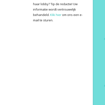
haar lobby? Tip de redactie! Uw
informatie wordt vertrouwelijk
behandeld.
Klik hier
om ons een e-
mail te sturen.