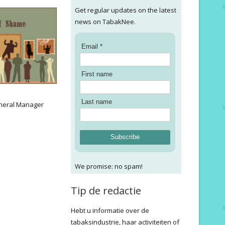
Get regular updates on the latest
news on TabakNee.
Email *
First name
:
Last name
neral Manager
Subscribe
We promise: no spam!
Tip de redactie
Hebt u informatie over de
tabaksindustrie, haar activiteiten of