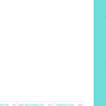
PUNTEN
98
ANTIROOKBELEID
307
ONDERZOEK
280