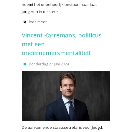
noemt het onbehoorlijk bestuur maar laat
jongeren in de steek.
lees meer...
Vincent Karremans, politicus
met een
ondernemersmentaliteit
donderdag 27 juni 2024
De aankomende staatssecretaris voor Jeugd,