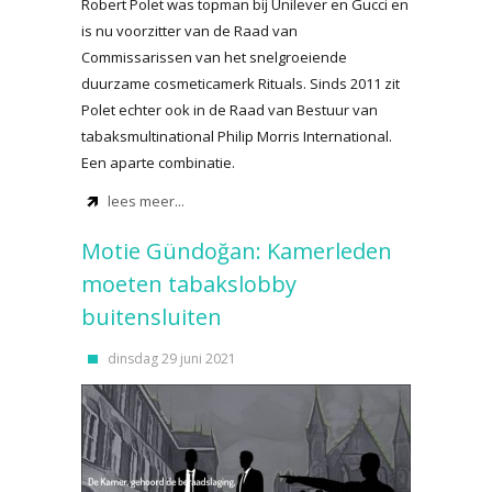
Robert Polet was topman bij Unilever en Gucci en
is nu voorzitter van de Raad van
Commissarissen van het snelgroeiende
duurzame cosmeticamerk Rituals. Sinds 2011 zit
Polet echter ook in de Raad van Bestuur van
tabaksmultinational Philip Morris International.
Een aparte combinatie.
lees meer...
Motie Gündoğan: Kamerleden
moeten tabakslobby
buitensluiten
dinsdag 29 juni 2021