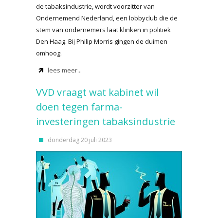
de tabaksindustrie, wordt voorzitter van
Ondernemend Nederland, een lobbyclub die de
stem van ondernemers laat klinken in politiek
Den Haag. Bij Philip Morris gingen de duimen
omhoog.
lees meer...
VVD vraagt wat kabinet wil
doen tegen farma-
investeringen tabaksindustrie
donderdag 20 juli 2023