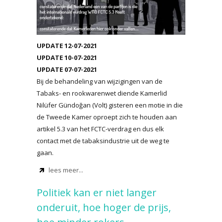
UPDATE 12-07-2021
UPDATE 10-07-2021
UPDATE 07-07-2021
Bij de behandeling van wijzigingen van de
Tabaks- en rookwarenwet diende Kamerlid
Nilüfer Gündoğan (Volt) gisteren een motie in die
de Tweede Kamer oproept zich te houden aan
artikel 5.3 van het FCTC-verdrag en dus elk
contact met de tabaksindustrie uit de weg te
gaan.
lees meer...
Politiek kan er niet langer
onderuit, hoe hoger de prijs,