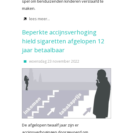
spel om tienduizenden kinderen verslaafd te
maken.
lees meer...
Beperkte accijnsverhoging
hield sigaretten afgelopen 12
jaar betaalbaar
woensdag 23 november 2022
De afgelopen twaalf jaar zijn er
accijnsverhogingen doorgevoerd om