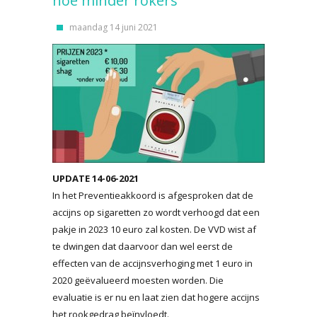
hoe minder rokers
maandag 14 juni 2021
UPDATE 14-06-2021
In het Preventieakkoord is afgesproken dat de
accijns op sigaretten zo wordt verhoogd dat een
pakje in 2023 10 euro zal kosten. De VVD wist af
te dwingen dat daarvoor dan wel eerst de
effecten van de accijnsverhoging met 1 euro in
2020 geëvalueerd moesten worden. Die
evaluatie is er nu en laat zien dat hogere accijns
het rookgedrag beïnvloedt.