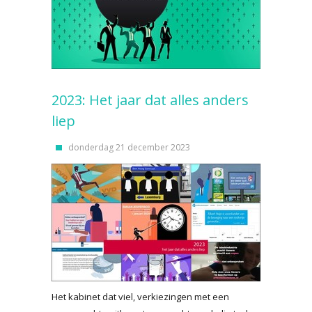
2023: Het jaar dat alles anders
liep
donderdag 21 december 2023
Het kabinet dat viel, verkiezingen met een