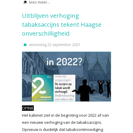
lees meer...
Uitblijven verhoging
tabaksaccijns tekent Haagse
onverschilligheid
woensdag 22 september 2021
OPINIE
Het kabinet ziet in de begroting voor 2022 af van
een nieuwe verhoging van de tabaksaccijns.
Opnieuw is duidelijk dat tabaksontmoediging