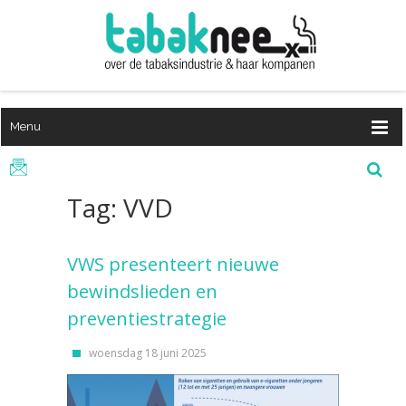
Menu
Tag: VVD
VWS presenteert nieuwe
bewindslieden en
preventiestrategie
woensdag 18 juni 2025