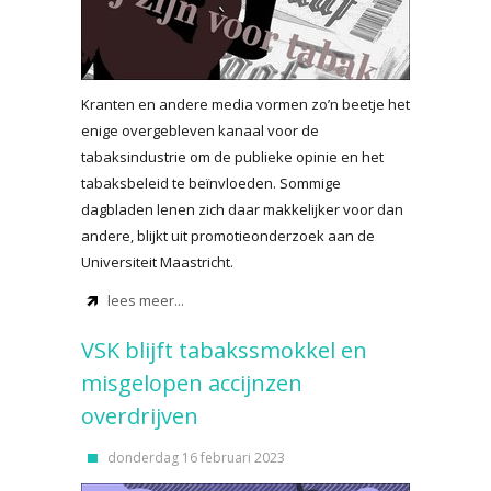
Kranten en andere media vormen zo’n beetje het
enige overgebleven kanaal voor de
tabaksindustrie om de publieke opinie en het
tabaksbeleid te beïnvloeden. Sommige
dagbladen lenen zich daar makkelijker voor dan
andere, blijkt uit promotieonderzoek aan de
Universiteit Maastricht.
lees meer...
VSK blijft tabakssmokkel en
misgelopen accijnzen
overdrijven
donderdag 16 februari 2023