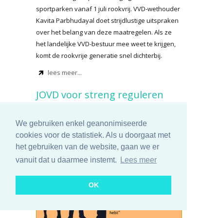
sportparken vanaf 1 juli rookvrij. VVD-wethouder
Kavita Parbhudayal doet strijdlustige uitspraken
over het belang van deze maatregelen. Als ze
het landelijke VVD-bestuur mee weet te krijgen,
komt de rookvrije generatie snel dichterbij.
lees meer...
JOVD voor streng reguleren
van tabak
We gebruiken enkel geanonimiseerde
vrijdag 12 maart 2021
cookies voor de statistiek. Als u doorgaat met
het gebruiken van de website, gaan we er
vanuit dat u daarmee instemt.
Lees meer
OK