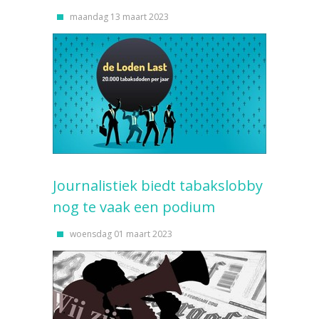
maandag 13 maart 2023
Journalistiek biedt tabakslobby
nog te vaak een podium
woensdag 01 maart 2023