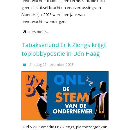
onverwachte uitkomst, een rechtszaak die toch
geen uitsluitsel bracht en een verrassing van
Albert Heijn. 2023 werd een jaar van
onverwachte wendingen.
lees meer...
Tabaksvriend Erik Ziengs krijgt
toplobbypositie in Den Haag
dinsdag 21 november 2023
Oud-VVD-Kamerlid Erik Ziengs, pleitbezorger van