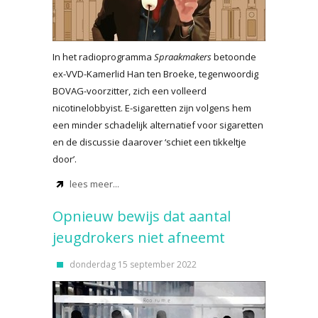
In het radioprogramma
Spraakmakers
betoonde
ex-VVD-Kamerlid Han ten Broeke, tegenwoordig
BOVAG-voorzitter, zich een volleerd
nicotinelobbyist. E-sigaretten zijn volgens hem
een minder schadelijk alternatief voor sigaretten
en de discussie daarover ‘schiet een tikkeltje
door’.
lees meer...
Opnieuw bewijs dat aantal
jeugdrokers niet afneemt
donderdag 15 september 2022