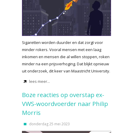
Sigaretten worden duurder en dat zorgt voor
minder rokers. Vooral mensen met een laag
inkomen en mensen die al willen stoppen, roken
minder na een prijsverhoging. Dat blijkt opnieuw
uit onderzoek, dit keer van Maastricht University.
lees meer...
Boze reacties op overstap ex-
VWS-woordvoerder naar Philip
Morris
donderdag 25 mei 2023