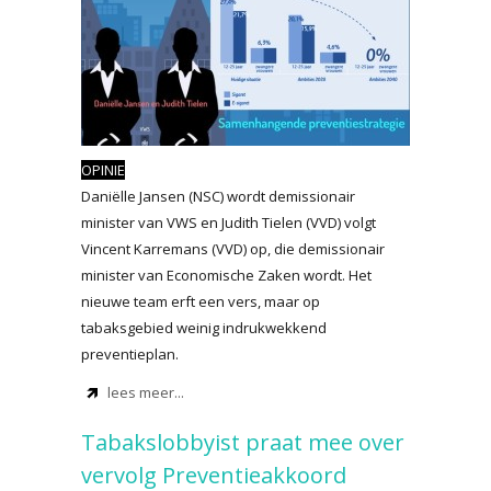
OPINIE
Daniëlle Jansen (NSC) wordt demissionair
minister van VWS en Judith Tielen (VVD) volgt
Vincent Karremans (VVD) op, die demissionair
minister van Economische Zaken wordt. Het
nieuwe team erft een vers, maar op
tabaksgebied weinig indrukwekkend
preventieplan.
lees meer...
Tabakslobbyist praat mee over
vervolg Preventieakkoord