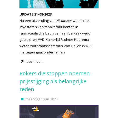
UPDATE 21-08-2023
Na een uitzending van
Nieuwsuur
waarin het
investeren van tabaksfabrikanten in
farmaceutische bedrijven aan de kaak werd
gesteld, wil VVD-Kamerlid Rudmer Heerema
weten wat staatssecretaris Van Ooijen (VWS)
hiertegen gaat ondernemen.
lees meer...
Rokers die stoppen noemen
prijsstijging als belangrijke
reden
maandag 10 juli 2023