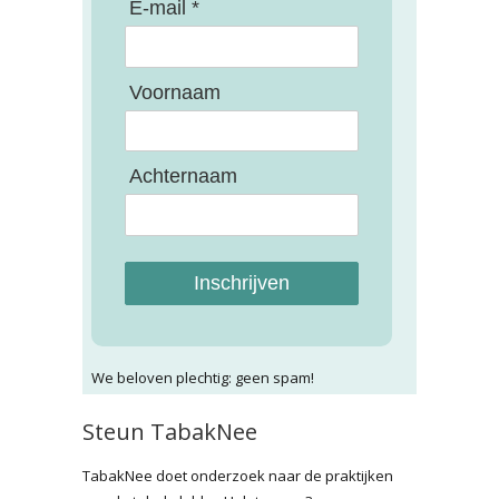
E-mail *
Voornaam
Achternaam
Inschrijven
We beloven plechtig: geen spam!
Steun TabakNee
TabakNee doet onderzoek naar de praktijken