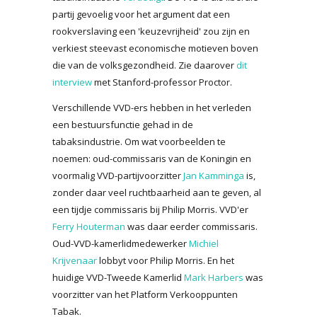
partij gevoelig voor het argument dat een
rookverslaving een 'keuzevrijheid' zou zijn en
verkiest steevast economische motieven boven
die van de volksgezondheid. Zie daarover
dit
interview
met Stanford-professor Proctor.
Verschillende VVD-ers hebben in het verleden
een bestuursfunctie gehad in de
tabaksindustrie. Om wat voorbeelden te
noemen: oud-commissaris van de Koningin en
voormalig VVD-partijvoorzitter
Jan Kamminga
is,
zonder daar veel ruchtbaarheid aan te geven, al
een tijdje commissaris bij Philip Morris. VVD'er
Ferry Houterman
was daar eerder commissaris.
Oud-VVD-kamerlidmedewerker
Michiel
Krijvenaar
lobbyt voor Philip Morris. En het
huidige VVD-Tweede Kamerlid
Mark Harbers
was
voorzitter van het Platform Verkooppunten
Tabak.