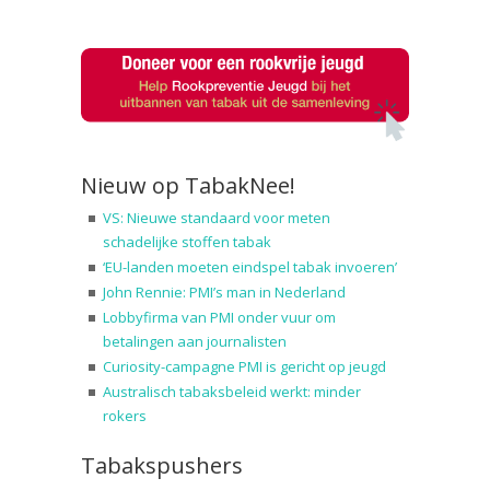
Nieuw op TabakNee!
VS: Nieuwe standaard voor meten
schadelijke stoffen tabak
‘EU-landen moeten eindspel tabak invoeren’
John Rennie: PMI’s man in Nederland
Lobbyfirma van PMI onder vuur om
betalingen aan journalisten
Curiosity-campagne PMI is gericht op jeugd
Australisch tabaksbeleid werkt: minder
rokers
Tabakspushers