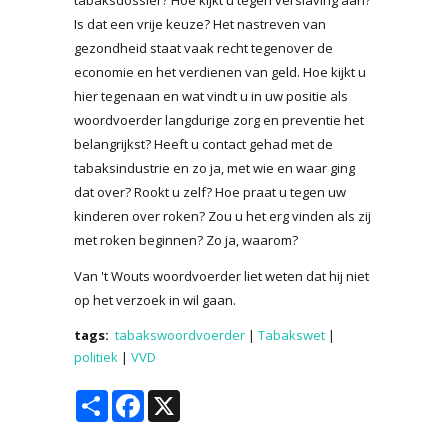
Is dat een vrije keuze? Het nastreven van
gezondheid staat vaak recht tegenover de
economie en het verdienen van geld. Hoe kijkt u
hier tegenaan en wat vindt u in uw positie als
woordvoerder langdurige zorg en preventie het
belangrijkst? Heeft u contact gehad met de
tabaksindustrie en zo ja, met wie en waar ging
dat over? Rookt u zelf? Hoe praat u tegen uw
kinderen over roken? Zou u het erg vinden als zij
met roken beginnen? Zo ja, waarom?
Van 't Wouts woordvoerder liet weten dat hij niet
op het verzoek in wil gaan.
tags:
tabakswoordvoerder
|
Tabakswet
|
politiek
|
VVD
Share
Facebook
X