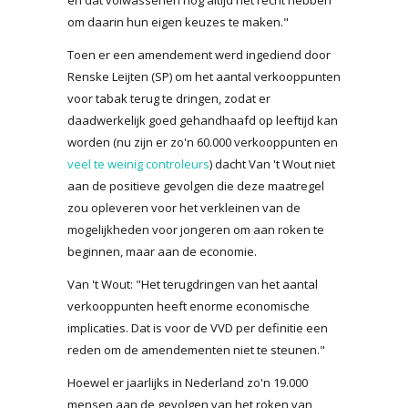
om daarin hun eigen keuzes te maken."
Toen er een amendement werd ingediend door
Renske Leijten (SP) om het aantal verkooppunten
voor tabak terug te dringen, zodat er
daadwerkelijk goed gehandhaafd op leeftijd kan
worden (nu zijn er zo'n 60.000 verkooppunten en
veel te weinig controleurs
) dacht Van 't Wout niet
aan de positieve gevolgen die deze maatregel
zou opleveren voor het verkleinen van de
mogelijkheden voor jongeren om aan roken te
beginnen, maar aan de economie.
Van 't Wout: "Het terugdringen van het aantal
verkooppunten heeft enorme economische
implicaties. Dat is voor de VVD per definitie een
reden om de amendementen niet te steunen."
Hoewel er jaarlijks in Nederland zo'n 19.000
mensen aan de gevolgen van het roken van