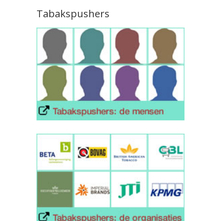
Tabakspushers