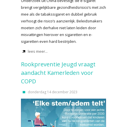
Onderzoek uit China bevestigt: de e-sigaret
brengt vergelijkbare gezondheidsrisico’s met zich
mee als de tabakssigaret en dubbel gebruik
verhoogt die risico’s aanzienlijk. Beleidsmakers
moeten zich derhalve niet laten leiden door
misvattingen hierover en sigaretten en e-
sigaretten even hard bestrijden.
lees meer...
Rookpreventie Jeugd vraagt
aandacht Kamerleden voor
COPD
donderdag 14 december 2023