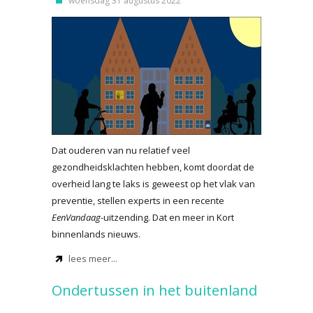
woensdag 31 augustus 2022
Dat ouderen van nu relatief veel
gezondheidsklachten hebben, komt doordat de
overheid lang te laks is geweest op het vlak van
preventie, stellen experts in een recente
EenVandaag
-uitzending. Dat en meer in Kort
binnenlands nieuws.
lees meer...
Ondertussen in het buitenland