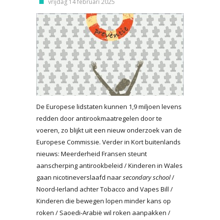
vrijdag 14 februari 2025
De Europese lidstaten kunnen 1,9 miljoen levens
redden door antirookmaatregelen door te
voeren, zo blijkt uit een nieuw onderzoek van de
Europese Commissie. Verder in Kort buitenlands
nieuws: Meerderheid Fransen steunt
aanscherping antirookbeleid / Kinderen in Wales
gaan nicotineverslaafd naar
secondary school
/
Noord-Ierland achter Tobacco and Vapes Bill /
Kinderen die bewegen lopen minder kans op
roken / Saoedi-Arabië wil roken aanpakken /