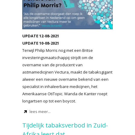
UPDATE 12-08-2021
UPDATE 10-08-2021
Terwijl Philip Morris nog met een Britse
investeringsmaatschappij strijdt om de
overname van de producent van
astmamedicijnen Vectura, maakt de tabaksgigant
alweer een nieuwe overname bekend van een
specialist in inhaleerbare medicijnen, het
Amerikaanse OtiTopic. Wanda de Kanter roept
longartsen op tot een boycot.
lees meer...
Tijdelijk tabaksverbod in Zuid-
Afrika leert dat