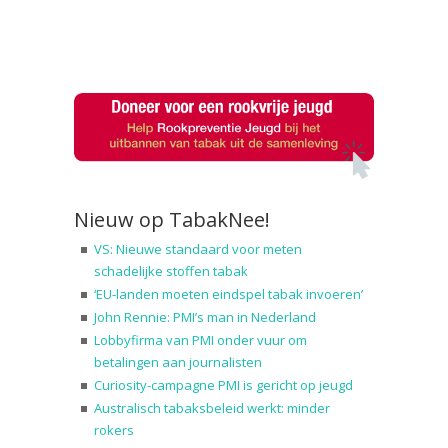
Nieuw op TabakNee!
VS: Nieuwe standaard voor meten
schadelijke stoffen tabak
‘EU-landen moeten eindspel tabak invoeren’
John Rennie: PMI’s man in Nederland
Lobbyfirma van PMI onder vuur om
betalingen aan journalisten
Curiosity-campagne PMI is gericht op jeugd
Australisch tabaksbeleid werkt: minder
rokers