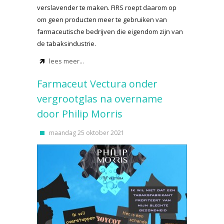
verslavender te maken. FIRS roept daarom op
om geen producten meer te gebruiken van
farmaceutische bedrijven die eigendom zijn van
de tabaksindustrie.
lees meer...
Farmaceut Vectura onder
vergrootglas na overname
door Philip Morris
maandag 25 oktober 2021