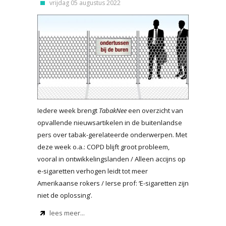
vrijdag 05 augustus 2022
Iedere week brengt
TabakNee
een overzicht van
opvallende nieuwsartikelen in de buitenlandse
pers over tabak-gerelateerde onderwerpen. Met
deze week o.a.: COPD blijft groot probleem,
vooral in ontwikkelingslanden / Alleen accijns op
e-sigaretten verhogen leidt tot meer
Amerikaanse rokers / Ierse prof: ‘E-sigaretten zijn
niet de oplossing’.
lees meer...