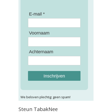
E-mail *
Voornaam
Achternaam
Inschrijven
We beloven plechtig: geen spam!
Steun TabakNee