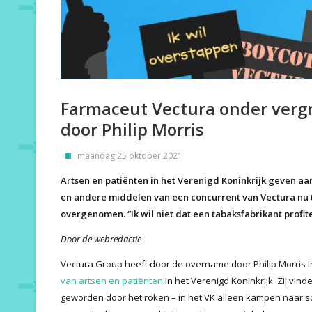
Farmaceut Vectura onder verg
door Philip Morris
maandag 25 oktober 2021
Artsen en patiënten in het Verenigd Koninkrijk geven aa
en andere middelen van een concurrent van Vectura nu ta
overgenomen. “Ik wil niet dat een tabaksfabrikant profit
Door de webredactie
Vectura Group heeft door de overname door Philip Morris I
van artsen en patiënten
in het Verenigd Koninkrijk. Zij vind
geworden door het roken – in het VK alleen kampen naar s