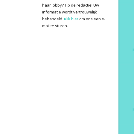
haar lobby? Tip de redactie! Uw
informatie wordt vertrouwelijk
behandeld.
Klik hier
om ons een e-
mail te sturen.