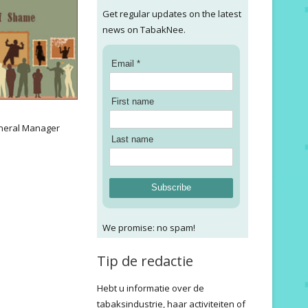
Get regular updates on the latest
news on TabakNee.
Email *
First name
:
neral Manager
Last name
Subscribe
We promise: no spam!
Tip de redactie
Hebt u informatie over de
tabaksindustrie, haar activiteiten of