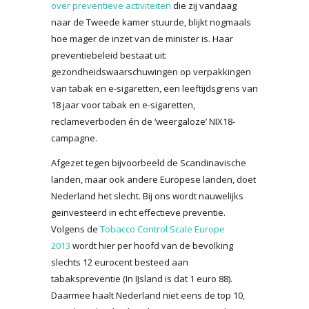
over preventieve activiteiten
die zij vandaag
naar de Tweede kamer stuurde, blijkt nogmaals
hoe mager de inzet van de minister is. Haar
preventiebeleid bestaat uit:
gezondheidswaarschuwingen op verpakkingen
van tabak en e-sigaretten, een leeftijdsgrens van
18 jaar voor tabak en e-sigaretten,
reclameverboden én de ‘weergaloze’ NIX18-
campagne.
Afgezet tegen bijvoorbeeld de Scandinavische
landen, maar ook andere Europese landen, doet
Nederland het slecht. Bij ons wordt nauwelijks
geïnvesteerd in echt effectieve preventie.
Volgens de
Tobacco Control Scale Europe
2013
wordt hier per hoofd van de bevolking
slechts 12 eurocent besteed aan
tabakspreventie (In IJsland is dat 1 euro 88).
Daarmee haalt Nederland niet eens de top 10,