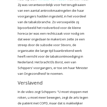
Zij was verantwoordelijk voor het terugdraaien
van een aantal antirookmaatregelen die haar
voorgangers hadden ingesteld, in het voordeel
van de tabaksbranche. Zo versoepelde zij
bijvoorbeeld het rookverbod voor de kleine
horeca (er was een rechtszaak voor nodig om
dat weer ongedaan te maken) en zette ze een
streep door de subsidie voor Stivoro, de
organisatie die lange tijd baanbrekend werk
heeft verricht voor de tabaksontmoediging in
Nederland. Het bracht Els Borst, een van
Schippers’ voorgangers, er toe om haar ‘Minister
van Ongezondheid’ te noemen.
Verslavend
In de video zegt Schippers: “U moet stoppen met
roken, u moet meer bewegen, zegt de arts tegen
de patiënt met COPD, maar dat is makkelijker