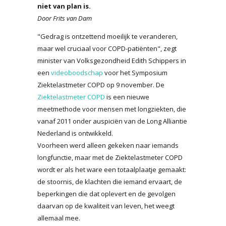
niet van plan is.
Door Frits van Dam
"Gedrag is ontzettend moeilijk te veranderen,
maar wel cruciaal voor COPD-patiënten", zegt
minister van Volksgezondheid Edith Schippers in
een
videoboodschap
voor het Symposium
Ziektelastmeter COPD op 9 november. De
Ziektelastmeter COPD
is een nieuwe
meetmethode voor mensen met longziekten, die
vanaf 2011 onder auspiciën van de Long Alliantie
Nederland is ontwikkeld.
Voorheen werd alleen gekeken naar iemands
longfunctie, maar met de Ziektelastmeter COPD
wordt er als het ware een totaalplaatje gemaakt:
de stoornis, de klachten die iemand ervaart, de
beperkingen die dat oplevert en de gevolgen
daarvan op de kwaliteit van leven, het weegt
allemaal mee.