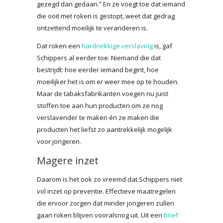
gezegd dan gedaan.” En ze voegt toe dat iemand
die ooit met roken is gestopt, weet dat gedrag
ontzettend moeilijk te veranderen is.
Dat roken een
hardnekkige verslaving
is, gaf
Schippers al eerder toe. Niemand die dat
bestrijdt: hoe eerder iemand begint, hoe
moeilijker het is om er weer mee op te houden.
Maar de tabaksfabrikanten voegen nu juist
stoffen toe aan hun producten om ze nog
verslavender te maken én ze maken die
producten het liefst zo aantrekkelijk mogelijk
voor jongeren.
Magere inzet
Daarom is het ook zo vreemd dat Schippers niet
vol inzet op preventie. Effectieve maatregelen
die ervoor zorgen dat minder jongeren zullen
gaan roken blijven vooralsnog uit. Uit een
brief