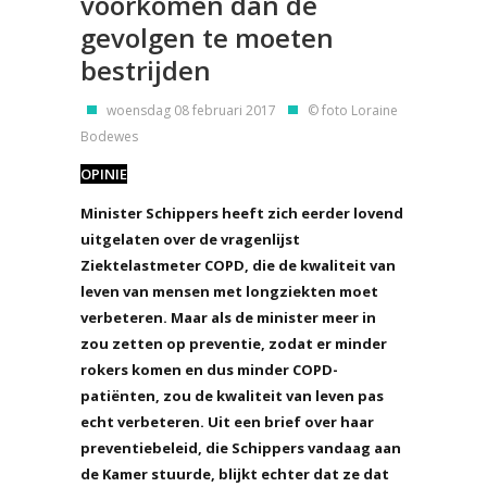
voorkomen dan de
gevolgen te moeten
bestrijden
woensdag 08 februari 2017
© foto Loraine
Bodewes
OPINIE
Minister Schippers heeft zich eerder lovend
uitgelaten over de vragenlijst
Ziektelastmeter COPD, die de kwaliteit van
leven van mensen met longziekten moet
verbeteren. Maar als de minister meer in
zou zetten op preventie, zodat er minder
rokers komen en dus minder COPD-
patiënten, zou de kwaliteit van leven pas
echt verbeteren. Uit een brief over haar
preventiebeleid, die Schippers vandaag aan
de Kamer stuurde, blijkt echter dat ze dat