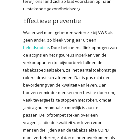
terwijl ons land zich zo laat voorstaan op haar
uitstekende gezondheidszorg.
Effectieve preventie
Wat er wél moet gebeuren weten ze bij VWS als
geen ander, zo bleek vorig jaar uit een
beleidsnotitie
. Door het ineens flink ophogen van
de accijns en het rigoureus inperken van de
verkooppunten tot bijvoorbeeld alleen de
tabaksspeciaalzaken, zal het aantal toekomstige
rokers drastisch afnemen. Dat is pas echt een
bevordering van de kwaliteit van leven. Dan
hoeven er minder mensen hun best te doen om,
vaak tevergeefs, te stoppen met roken, omdat
gedrag nu eenmaal zo moeilijk is aan te
passen. De loftrompet steken over een
vragenlijst die de kwaliteit van leven voor
mensen die lijden aan de tabaksziekte COPD
moet verbeteren, zal dan minder overkomen als