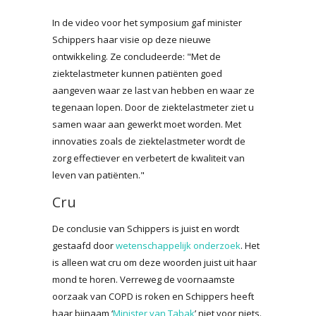
In de video voor het symposium gaf minister
Schippers haar visie op deze nieuwe
ontwikkeling. Ze concludeerde: "Met de
ziektelastmeter kunnen patiënten goed
aangeven waar ze last van hebben en waar ze
tegenaan lopen. Door de ziektelastmeter ziet u
samen waar aan gewerkt moet worden. Met
innovaties zoals de ziektelastmeter wordt de
zorg effectiever en verbetert de kwaliteit van
leven van patiënten."
Cru
De conclusie van Schippers is juist en wordt
gestaafd door
wetenschappelijk onderzoek
. Het
is alleen wat cru om deze woorden juist uit haar
mond te horen. Verreweg de voornaamste
oorzaak van COPD is roken en Schippers heeft
haar bijnaam ‘
Minister van Tabak
’ niet voor niets.