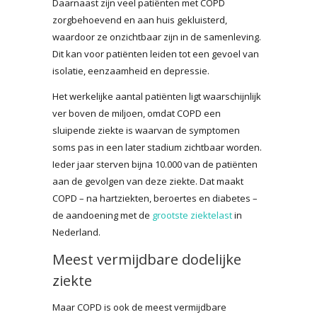
Daarnaast zijn veel patiënten met COPD
zorgbehoevend en aan huis gekluisterd,
waardoor ze onzichtbaar zijn in de samenleving.
Dit kan voor patiënten leiden tot een gevoel van
isolatie, eenzaamheid en depressie.
Het werkelijke aantal patiënten ligt waarschijnlijk
ver boven de miljoen, omdat COPD een
sluipende ziekte is waarvan de symptomen
soms pas in een later stadium zichtbaar worden.
Ieder jaar sterven bijna 10.000 van de patiënten
aan de gevolgen van deze ziekte. Dat maakt
COPD – na hartziekten, beroertes en diabetes –
de aandoening met de
grootste ziektelast
in
Nederland.
Meest vermijdbare dodelijke
ziekte
Maar COPD is ook de meest vermijdbare