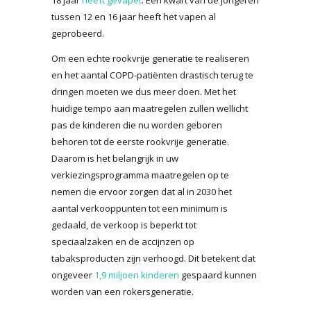
tussen 12 en 16 jaar heeft het vapen al
geprobeerd.
Om een echte rookvrije generatie te realiseren
en het aantal COPD-patiënten drastisch terug te
dringen moeten we dus meer doen. Met het
huidige tempo aan maatregelen zullen wellicht
pas de kinderen die nu worden geboren
behoren tot de eerste rookvrije generatie.
Daarom is het belangrijk in uw
verkiezingsprogramma maatregelen op te
nemen die ervoor zorgen dat al in 2030 het
aantal verkooppunten tot een minimum is
gedaald, de verkoop is beperkt tot
speciaalzaken en de accijnzen op
tabaksproducten zijn verhoogd. Dit betekent dat
ongeveer
1,9 miljoen kinderen
gespaard kunnen
worden van een rokersgeneratie.