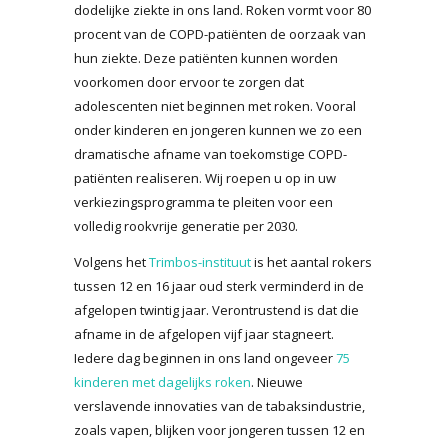
dodelijke ziekte in ons land. Roken vormt voor 80
procent van de COPD-patiënten de oorzaak van
hun ziekte. Deze patiënten kunnen worden
voorkomen door ervoor te zorgen dat
adolescenten niet beginnen met roken. Vooral
onder kinderen en jongeren kunnen we zo een
dramatische afname van toekomstige COPD-
patiënten realiseren. Wij roepen u op in uw
verkiezingsprogramma te pleiten voor een
volledig rookvrije generatie per 2030.
Volgens het
Trimbos-instituut
is het aantal rokers
tussen 12 en 16 jaar oud sterk verminderd in de
afgelopen twintig jaar. Verontrustend is dat die
afname in de afgelopen vijf jaar stagneert.
Iedere dag beginnen in ons land ongeveer
75
kinderen met dagelijks roken
. Nieuwe
verslavende innovaties van de tabaksindustrie,
zoals vapen, blijken voor jongeren tussen 12 en