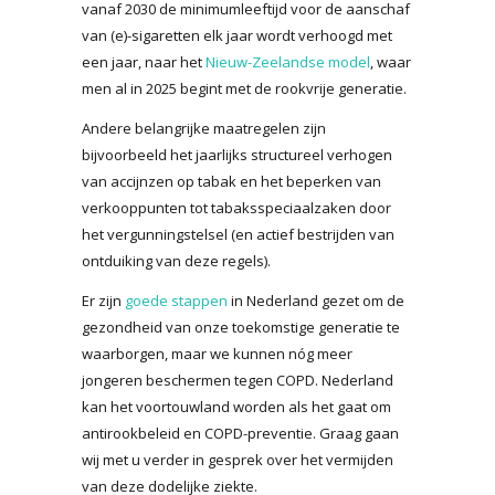
vanaf 2030 de minimumleeftijd voor de aanschaf
van (e)-sigaretten elk jaar wordt verhoogd met
een jaar, naar het
Nieuw-Zeelandse model
, waar
men al in 2025 begint met de rookvrije generatie.
Andere belangrijke maatregelen zijn
bijvoorbeeld het jaarlijks structureel verhogen
van accijnzen op tabak en het beperken van
verkooppunten tot tabaksspeciaalzaken door
het vergunningstelsel (en actief bestrijden van
ontduiking van deze regels).
Er zijn
goede stappen
in Nederland gezet om de
gezondheid van onze toekomstige generatie te
waarborgen, maar we kunnen nóg meer
jongeren beschermen tegen COPD. Nederland
kan het voortouwland worden als het gaat om
antirookbeleid en COPD-preventie. Graag gaan
wij met u verder in gesprek over het vermijden
van deze dodelijke ziekte.