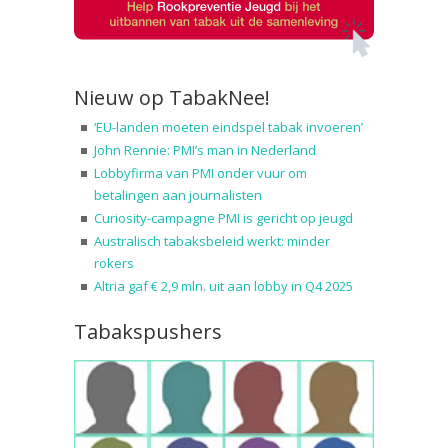
Nieuw op TabakNee!
‘EU-landen moeten eindspel tabak invoeren’
John Rennie: PMI’s man in Nederland
Lobbyfirma van PMI onder vuur om
betalingen aan journalisten
Curiosity-campagne PMI is gericht op jeugd
Australisch tabaksbeleid werkt: minder
rokers
Altria gaf € 2,9 mln. uit aan lobby in Q4 2025
Tabakspushers