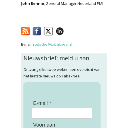
John Rennie
, General Manager Nederland PMI
E-mail:
redactie@tabaknee.nl
Nieuwsbrief: meld u aan!
Ontvang elke twee weken een overzicht van
het laatste nieuws op TabakNee.
E-mail *
Voornaam