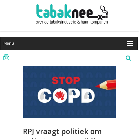
Menu
RPJ vraagt politiek om