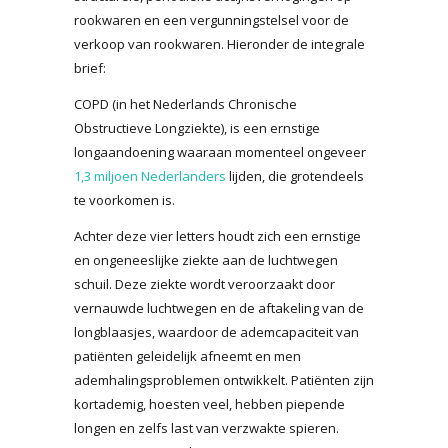
rookwaren en een vergunningstelsel voor de
verkoop van rookwaren. Hieronder de integrale
brief:
COPD (in het Nederlands Chronische
Obstructieve Longziekte), is een ernstige
longaandoening waaraan momenteel ongeveer
1,3 miljoen Nederlanders
lijden, die grotendeels
te voorkomen is.
Achter deze vier letters houdt zich een ernstige
en ongeneeslijke ziekte aan de luchtwegen
schuil. Deze ziekte wordt veroorzaakt door
vernauwde luchtwegen en de aftakeling van de
longblaasjes, waardoor de ademcapaciteit van
patiënten geleidelijk afneemt en men
ademhalingsproblemen ontwikkelt. Patiënten zijn
kortademig, hoesten veel, hebben piepende
longen en zelfs last van verzwakte spieren.