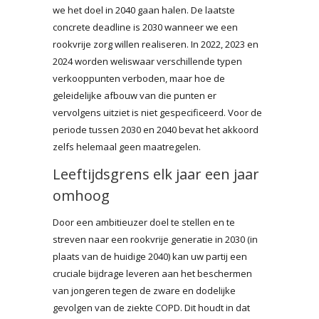
we het doel in 2040 gaan halen. De laatste
concrete deadline is 2030 wanneer we een
rookvrije zorg willen realiseren. In 2022, 2023 en
2024 worden weliswaar verschillende typen
verkooppunten verboden, maar hoe de
geleidelijke afbouw van die punten er
vervolgens uitziet is niet gespecificeerd. Voor de
periode tussen 2030 en 2040 bevat het akkoord
zelfs helemaal geen maatregelen.
Leeftijdsgrens elk jaar een jaar
omhoog
Door een ambitieuzer doel te stellen en te
streven naar een rookvrije generatie in 2030 (in
plaats van de huidige 2040) kan uw partij een
cruciale bijdrage leveren aan het beschermen
van jongeren tegen de zware en dodelijke
gevolgen van de ziekte COPD. Dit houdt in dat