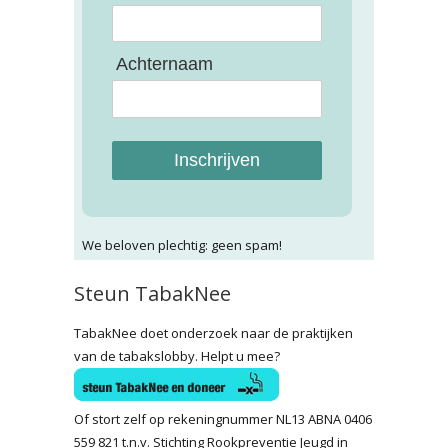
Achternaam
Inschrijven
We beloven plechtig: geen spam!
Steun TabakNee
TabakNee doet onderzoek naar de praktijken
van de tabakslobby. Helpt u mee?
Of stort zelf op rekeningnummer NL13 ABNA 0406
559 821 t.n.v. Stichting Rookpreventie Jeugd in