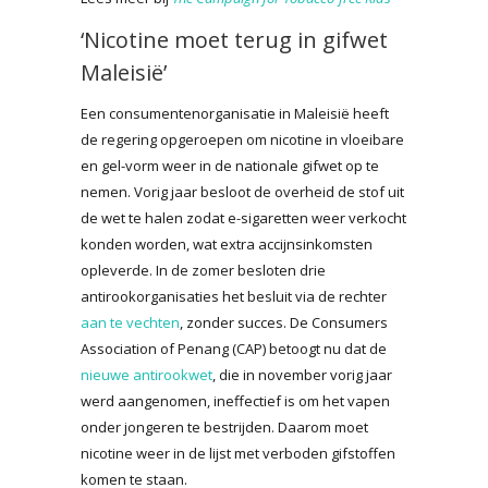
‘Nicotine moet terug in gifwet
Maleisië’
Een consumentenorganisatie in Maleisië heeft
de regering opgeroepen om nicotine in vloeibare
en gel-vorm weer in de nationale gifwet op te
nemen. Vorig jaar besloot de overheid de stof uit
de wet te halen zodat e-sigaretten weer verkocht
konden worden, wat extra accijnsinkomsten
opleverde. In de zomer besloten drie
antirookorganisaties het besluit via de rechter
aan te vechten
, zonder succes. De Consumers
Association of Penang (CAP) betoogt nu dat de
nieuwe antirookwet
, die in november vorig jaar
werd aangenomen, ineffectief is om het vapen
onder jongeren te bestrijden. Daarom moet
nicotine weer in de lijst met verboden gifstoffen
komen te staan.