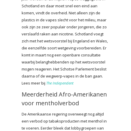
Schotland en daar moet snel een eind aan
komen, vindt de overheid. Niet alleen zijn de
plastics in de vapes slecht voor het milieu, maar
ook zijn ze zeer populair onder jongeren, die zo
verslaafd raken aan nicotine. Schotland voegt
zich met het wetsvoorstel bij Engeland en Wales,
die eenzelfde soort wetgeving voorbereiden. Er
komt in maart nog een openbare consultatie
waarbij belanghebbenden op het wetsvoorstel
mogen reageren. Het Schotse Parlement beslist
daarna of de wegwerp-vapes in de ban gaan.
Lees meer bij
The Independent
Meerderheid Afro-Amerikanen
voor mentholverbod
De Amerikaanse regering overweegt nog altijd
een verbod op tabaksproducten met menthol in
te voeren. Eerder bleek dat lobbygroepen van