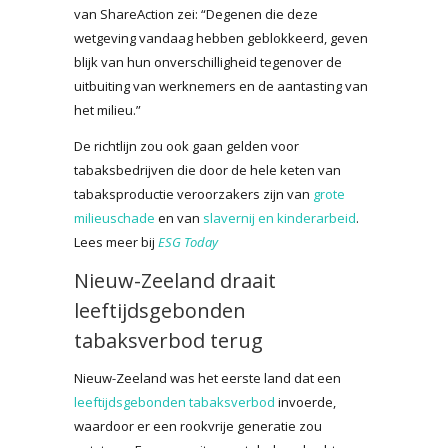
van ShareAction zei: “Degenen die deze
wetgeving vandaag hebben geblokkeerd, geven
blijk van hun onverschilligheid tegenover de
uitbuiting van werknemers en de aantasting van
het milieu.”
De richtlijn zou ook gaan gelden voor
tabaksbedrijven die door de hele keten van
tabaksproductie veroorzakers zijn van
grote
milieuschade
en van
slavernij en kinderarbeid
.
Lees meer bij
ESG Today
Nieuw-Zeeland draait
leeftijdsgebonden
tabaksverbod terug
Nieuw-Zeeland was het eerste land dat een
leeftijdsgebonden tabaksverbod
invoerde,
waardoor er een rookvrije generatie zou