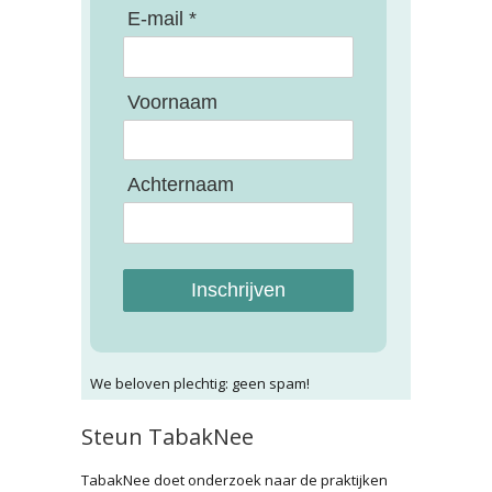
E-mail *
Voornaam
Achternaam
Inschrijven
We beloven plechtig: geen spam!
Steun TabakNee
TabakNee doet onderzoek naar de praktijken