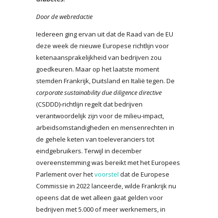
Door de webredactie
Iedereen ging ervan uit dat de Raad van de EU
deze week de nieuwe Europese richtlijn voor
ketenaansprakelijkheid van bedrijven zou
goedkeuren. Maar op het laatste moment
stemden Frankrijk, Duitsland en Italië tegen. De
corporate sustainability due diligence directive
(CSDDD)-richtlijn regelt dat bedrijven
verantwoordelijk zijn voor de milieu-impact,
arbeidsomstandigheden en mensenrechten in
de gehele keten van toeleveranciers tot
eindgebruikers. Terwijl in december
overeenstemming was bereikt met het Europees
Parlement over het
voorstel
dat de Europese
Commissie in 2022 lanceerde, wilde Frankrijk nu
opeens dat de wet alleen gaat gelden voor
bedrijven met 5.000 of meer werknemers, in