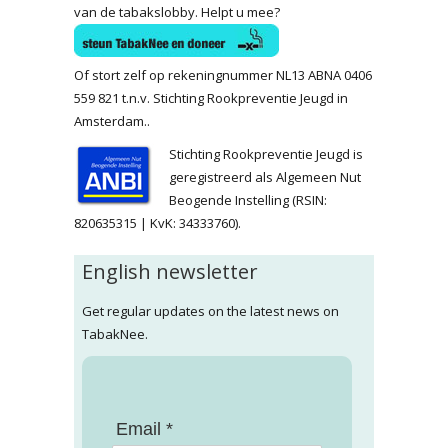
van de tabakslobby. Helpt u mee?
Of stort zelf op rekeningnummer NL13 ABNA 0406
559 821 t.n.v. Stichting Rookpreventie Jeugd in
Amsterdam..
Stichting Rookpreventie Jeugd is
geregistreerd als Algemeen Nut
Beogende Instelling (RSIN:
820635315 | KvK: 34333760).
English newsletter
Get regular updates on the latest news on
TabakNee.
Email *