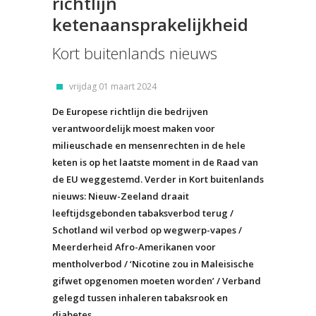
richtlijn
ketenaansprakelijkheid
Kort buitenlands nieuws
vrijdag 01 maart 2024
De Europese richtlijn die bedrijven
verantwoordelijk moest maken voor
milieuschade en mensenrechten in de hele
keten is op het laatste moment in de Raad van
de EU weggestemd. Verder in Kort buitenlands
nieuws: Nieuw-Zeeland draait
leeftijdsgebonden tabaksverbod terug /
Schotland wil verbod op wegwerp-vapes /
Meerderheid Afro-Amerikanen voor
mentholverbod / ‘Nicotine zou in Maleisische
gifwet opgenomen moeten worden’ / Verband
gelegd tussen inhaleren tabaksrook en
diabetes.