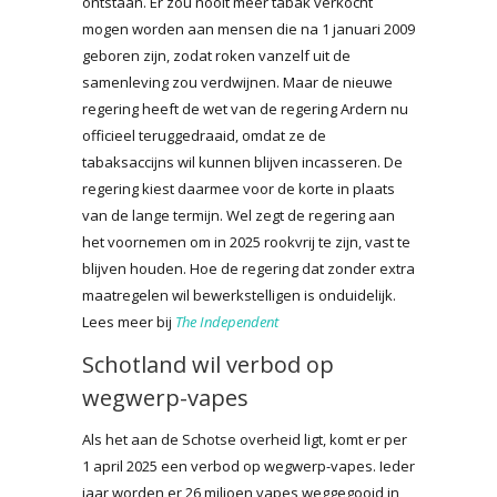
ontstaan. Er zou nooit meer tabak verkocht
mogen worden aan mensen die na 1 januari 2009
geboren zijn, zodat roken vanzelf uit de
samenleving zou verdwijnen. Maar de nieuwe
regering heeft de wet van de regering Ardern nu
officieel teruggedraaid, omdat ze de
tabaksaccijns wil kunnen blijven incasseren. De
regering kiest daarmee voor de korte in plaats
van de lange termijn. Wel zegt de regering aan
het voornemen om in 2025 rookvrij te zijn, vast te
blijven houden. Hoe de regering dat zonder extra
maatregelen wil bewerkstelligen is onduidelijk.
Lees meer bij
The Independent
Schotland wil verbod op
wegwerp-vapes
Als het aan de Schotse overheid ligt, komt er per
1 april 2025 een verbod op wegwerp-vapes. Ieder
jaar worden er 26 miljoen vapes weggegooid in