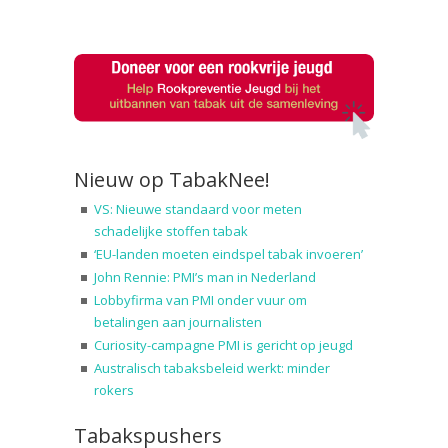
Nieuw op TabakNee!
VS: Nieuwe standaard voor meten
schadelijke stoffen tabak
‘EU-landen moeten eindspel tabak invoeren’
John Rennie: PMI’s man in Nederland
Lobbyfirma van PMI onder vuur om
betalingen aan journalisten
Curiosity-campagne PMI is gericht op jeugd
Australisch tabaksbeleid werkt: minder
rokers
Tabakspushers