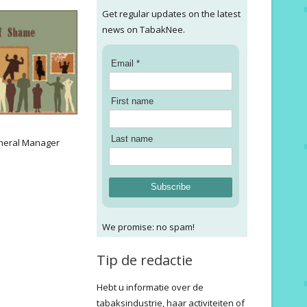
Get regular updates on the latest
news on TabakNee.
Email *
First name
:
Last name
neral Manager
Subscribe
We promise: no spam!
Tip de redactie
Hebt u informatie over de
tabaksindustrie, haar activiteiten of