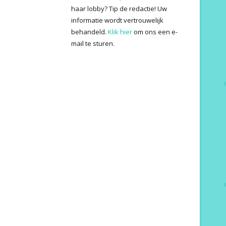
haar lobby? Tip de redactie! Uw
informatie wordt vertrouwelijk
behandeld.
Klik hier
om ons een e-
mail te sturen.