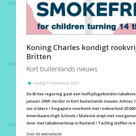
Koning Charles kondigt rookvri
Britten
Kort buitenlands nieuws
vrijdag 10 november 2023
De Britse regering gaat een leeftijdsgebonden tabaksv
januari 2009. Verder in Kort buitenlands nieuws: Advie
(ex-)rokers / Singapore voorkomt met rookverbod 20.000
Amerikaans High Schools / Maleisië stopt met voorgeno
door met tabaksverkoop in Rusland / Tachtig stoffen in e-
Door de webredactie