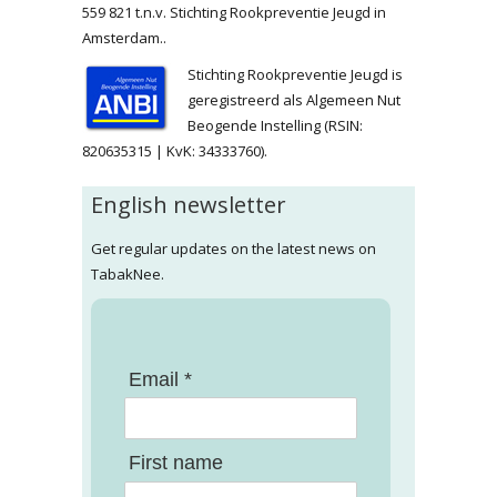
559 821 t.n.v. Stichting Rookpreventie Jeugd in
Amsterdam..
Stichting Rookpreventie Jeugd is
geregistreerd als Algemeen Nut
Beogende Instelling (RSIN:
820635315 | KvK: 34333760).
English newsletter
Get regular updates on the latest news on
TabakNee.
Email *
First name