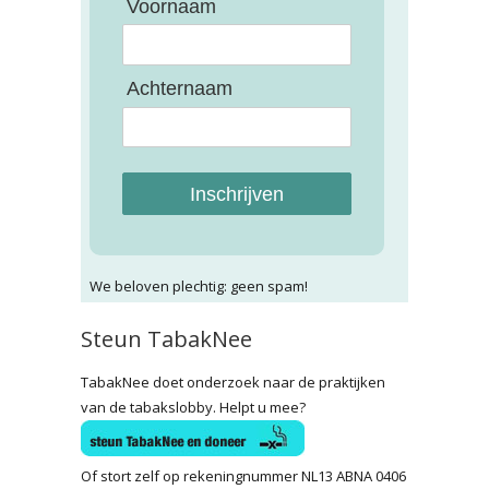
Voornaam
Achternaam
Inschrijven
We beloven plechtig: geen spam!
Steun TabakNee
TabakNee doet onderzoek naar de praktijken
van de tabakslobby. Helpt u mee?
Of stort zelf op rekeningnummer NL13 ABNA 0406