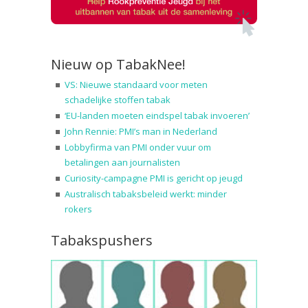
Nieuw op TabakNee!
VS: Nieuwe standaard voor meten
schadelijke stoffen tabak
‘EU-landen moeten eindspel tabak invoeren’
John Rennie: PMI’s man in Nederland
Lobbyfirma van PMI onder vuur om
betalingen aan journalisten
Curiosity-campagne PMI is gericht op jeugd
Australisch tabaksbeleid werkt: minder
rokers
Tabakspushers