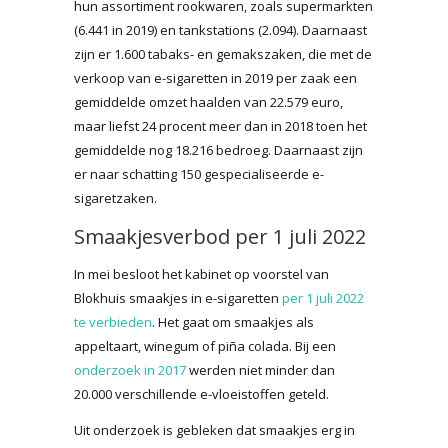
hun assortiment rookwaren, zoals supermarkten
(6.441 in 2019) en tankstations (2.094). Daarnaast
zijn er 1.600 tabaks- en gemakszaken, die met de
verkoop van e-sigaretten in 2019 per zaak een
gemiddelde omzet haalden van 22.579 euro,
maar liefst 24 procent meer dan in 2018 toen het
gemiddelde nog 18.216 bedroeg. Daarnaast zijn
er naar schatting 150 gespecialiseerde e-
sigaretzaken.
Smaakjesverbod per 1 juli 2022
In mei besloot het kabinet op voorstel van
Blokhuis smaakjes in e-sigaretten
per 1 juli 2022
te verbieden
. Het gaat om smaakjes als
appeltaart, winegum of piña colada. Bij een
onderzoek in 2017
werden niet minder dan
20.000 verschillende e-vloeistoffen geteld.
Uit onderzoek is gebleken dat smaakjes erg in