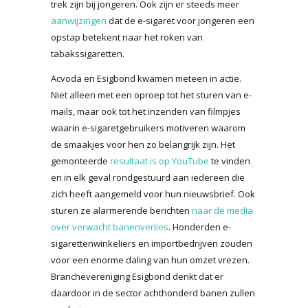
trek zijn bij jongeren. Ook zijn er steeds meer
aanwijzingen
dat de e-sigaret voor jongeren een
opstap betekent naar het roken van
tabakssigaretten.
Acvoda en Esigbond kwamen meteen in actie.
Niet alleen met een oproep tot het sturen van e-
mails, maar ook tot het inzenden van filmpjes
waarin e-sigaretgebruikers motiveren waarom
de smaakjes voor hen zo belangrijk zijn. Het
gemonteerde
resultaat is op YouTube
te vinden
en in elk geval rondgestuurd aan iedereen die
zich heeft aangemeld voor hun nieuwsbrief. Ook
sturen ze alarmerende berichten
naar de media
over verwacht banenverlies
. Honderden e-
sigarettenwinkeliers en importbedrijven zouden
voor een enorme daling van hun omzet vrezen.
Branchevereniging Esigbond denkt dat er
daardoor in de sector achthonderd banen zullen