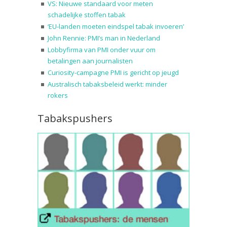
VS: Nieuwe standaard voor meten
schadelijke stoffen tabak
‘EU-landen moeten eindspel tabak invoeren’
John Rennie: PMI’s man in Nederland
Lobbyfirma van PMI onder vuur om
betalingen aan journalisten
Curiosity-campagne PMI is gericht op jeugd
Australisch tabaksbeleid werkt: minder
rokers
Tabakspushers