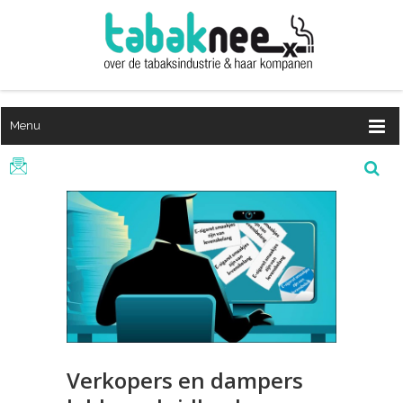
Menu
Verkopers en dampers