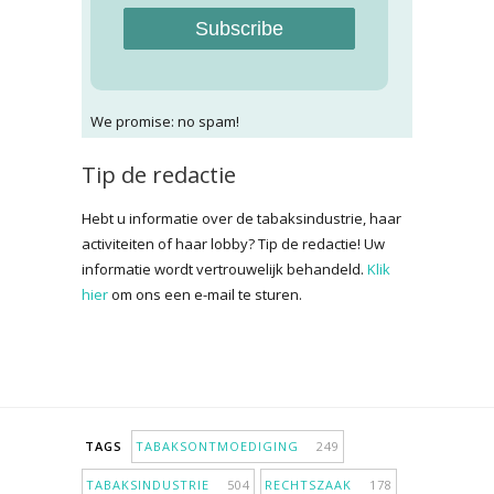
Subscribe
We promise: no spam!
Tip de redactie
Hebt u informatie over de tabaksindustrie, haar
activiteiten of haar lobby? Tip de redactie! Uw
informatie wordt vertrouwelijk behandeld.
Klik
hier
om ons een e-mail te sturen.
TAGS
TABAKSONTMOEDIGING
249
TABAKSINDUSTRIE
504
RECHTSZAAK
178