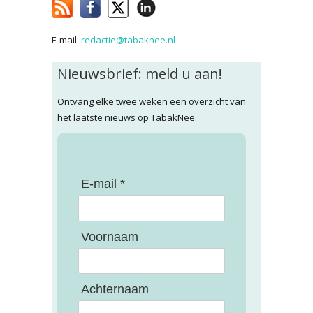
E-mail:
redactie@tabaknee.nl
Nieuwsbrief: meld u aan!
Ontvang elke twee weken een overzicht van
het laatste nieuws op TabakNee.
E-mail *
Voornaam
Achternaam