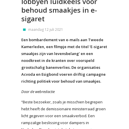
lobbyen luidkeels voor
behoud smaakjes in e-
sigaret
maandag 12 juli 2021
Een bombardement van e-mails aan Tweede
Kamerleden, een filmpje met de titel ‘E-sigaret
smaakjes zijn van levensbelang’ en een
noodkreet in de kranten over voorspeld
grootschalig banenverlies. De organisaties
Acvoda en Esigbond voeren driftig campagne
richting politiek voor behoud van smaakjes.
Door de webredactie
“Beste bezoeker, zoals je misschien begrepen
hebt heeft de demissionaire ministerraad groen
licht gegeven voor een smaakverbod. Een
rampzalige beslissing voor dampers in