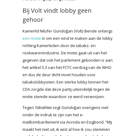
Bij Volt vindt lobby geen
gehoor
Kamerlid Nilüfer Gündoğan (Volt) diende onlangs
een motie
in om een eind te maken aan de lobby
richting Kamerleden door de tabaks- en
rookwarenindustrie. De motie gaat uit van het
gegeven dat ook het parlement gebonden is aan
het artikel 5.3 van het FCTC-verdrag van de WHO
en dus de deur dicht moet houden voor
tabakslobbyisten. Een sterke lobby binnen het
CDA zorgde dat deze partij uiteindelijk tegen de
motie stemde waardoor ze werd verworpen.
Tegen
TabakNee
zegt Gündoğan overigens niet
onder de indruk te zijn van het e-
mailbombardement via Acvoda en Esigbond. “Mij
maakt het niet uit, ik wist al hoe ik zou stemmen