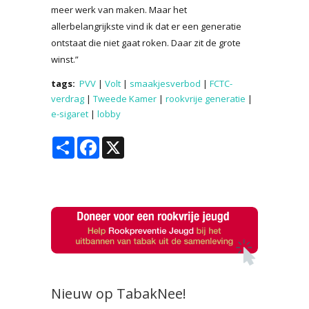
meer werk van maken. Maar het
allerbelangrijkste vind ik dat er een generatie
ontstaat die niet gaat roken. Daar zit de grote
winst.”
tags:
PVV
|
Volt
|
smaakjesverbod
|
FCTC-
verdrag
|
Tweede Kamer
|
rookvrije generatie
|
e-sigaret
|
lobby
Share
Facebook
X
Nieuw op TabakNee!