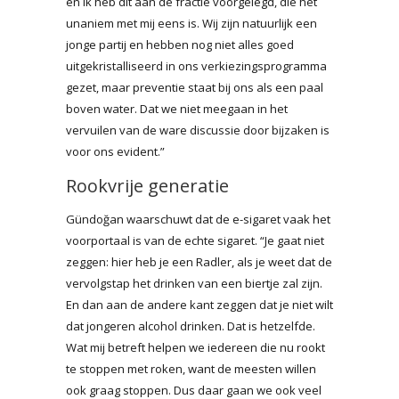
en ik heb dit aan de fractie voorgelegd, die het
unaniem met mij eens is. Wij zijn natuurlijk een
jonge partij en hebben nog niet alles goed
uitgekristalliseerd in ons verkiezingsprogramma
gezet, maar preventie staat bij ons als een paal
boven water. Dat we niet meegaan in het
vervuilen van de ware discussie door bijzaken is
voor ons evident.”
Rookvrije generatie
Gündoğan waarschuwt dat de e-sigaret vaak het
voorportaal is van de echte sigaret. “Je gaat niet
zeggen: hier heb je een Radler, als je weet dat de
vervolgstap het drinken van een biertje zal zijn.
En dan aan de andere kant zeggen dat je niet wilt
dat jongeren alcohol drinken. Dat is hetzelfde.
Wat mij betreft helpen we iedereen die nu rookt
te stoppen met roken, want de meesten willen
ook graag stoppen. Dus daar gaan we ook veel