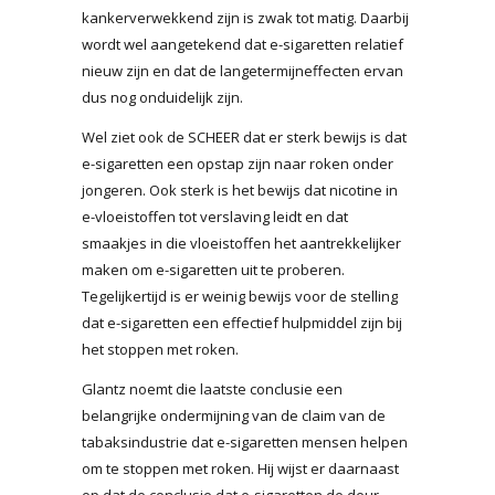
kankerverwekkend zijn is zwak tot matig. Daarbij
wordt wel aangetekend dat e-sigaretten relatief
nieuw zijn en dat de langetermijneffecten ervan
dus nog onduidelijk zijn.
Wel ziet ook de SCHEER dat er sterk bewijs is dat
e-sigaretten een opstap zijn naar roken onder
jongeren. Ook sterk is het bewijs dat nicotine in
e-vloeistoffen tot verslaving leidt en dat
smaakjes in die vloeistoffen het aantrekkelijker
maken om e-sigaretten uit te proberen.
Tegelijkertijd is er weinig bewijs voor de stelling
dat e-sigaretten een effectief hulpmiddel zijn bij
het stoppen met roken.
Glantz noemt die laatste conclusie een
belangrijke ondermijning van de claim van de
tabaksindustrie dat e-sigaretten mensen helpen
om te stoppen met roken. Hij wijst er daarnaast
op dat de conclusie dat e-sigaretten de deur