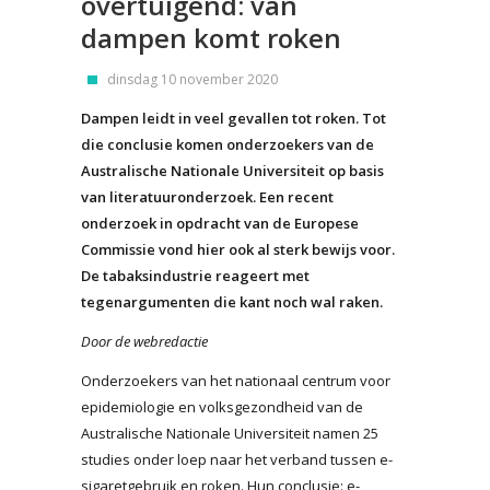
overtuigend: van
dampen komt roken
dinsdag 10 november 2020
Dampen leidt in veel gevallen tot roken. Tot
die conclusie komen onderzoekers van de
Australische Nationale Universiteit op basis
van literatuuronderzoek. Een recent
onderzoek in opdracht van de Europese
Commissie vond hier ook al sterk bewijs voor.
De tabaksindustrie reageert met
tegenargumenten die kant noch wal raken.
Door de webredactie
Onderzoekers van het nationaal centrum voor
epidemiologie en volksgezondheid van de
Australische Nationale Universiteit namen 25
studies onder loep naar het verband tussen e-
sigaretgebruik en roken. Hun conclusie: e-