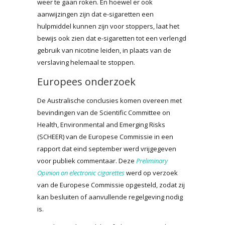
weer te gaan roken. En hoewel er ook
aanwijzingen zijn dat e-sigaretten een
hulpmiddel kunnen zijn voor stoppers, laat het
bewijs ook zien dat e-sigaretten tot een verlengd
gebruik van nicotine leiden, in plaats van de
verslaving helemaal te stoppen.
Europees onderzoek
De Australische conclusies komen overeen met
bevindingen van de Scientific Committee on
Health, Environmental and Emerging Risks
(SCHEER) van de Europese Commissie in een
rapport dat eind september werd vrijgegeven
voor publiek commentaar. Deze
Preliminary
Opinion on electronic cigarettes
werd op verzoek
van de Europese Commissie opgesteld, zodat zij
kan besluiten of aanvullende regelgeving nodig
is.