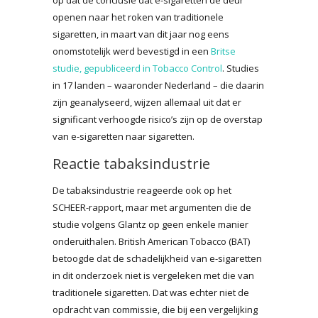
openen naar het roken van traditionele
sigaretten, in maart van dit jaar nog eens
onomstotelijk werd bevestigd in een
Britse
studie, gepubliceerd in Tobacco Control
. Studies
in 17 landen – waaronder Nederland – die daarin
zijn geanalyseerd, wijzen allemaal uit dat er
significant verhoogde risico’s zijn op de overstap
van e-sigaretten naar sigaretten.
Reactie tabaksindustrie
De tabaksindustrie reageerde ook op het
SCHEER-rapport, maar met argumenten die de
studie volgens Glantz op geen enkele manier
onderuithalen. British American Tobacco (BAT)
betoogde dat de schadelijkheid van e-sigaretten
in dit onderzoek niet is vergeleken met die van
traditionele sigaretten. Dat was echter niet de
opdracht van commissie, die bij een vergelijking