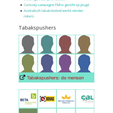
Curiosity-campagne PMI is gericht op jeugd
Australisch tabaksbeleid werkt: minder
rokers
Tabakspushers