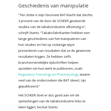
Geschiedenis van manipulatie
“Ten slotte is mijn favoriete BAT-klacht dat slechts
3 procent van de door de SCHEER geciteerde
studies van de tabaksindustrie afkomstig is”,
schrijft Stantz. “Tabaksfabrikanten hebben een
lange geschiedenis van het manipuleren van
hun studies en het op zodanige wijze
presenteren van resultaten dat ze de gewenste
resultaten krijgen. Ze hebben zelfs
branchevriendelijke tijdschriften helpen
opzetten om hun werk te publiceren, zoals
Regulatory Toxicology en Pharmacology
, waarin
veel van de onderzoeken die BAT citeert, zijn
gepubliceerd.”
Het SCHEER doet er dus goed aan om de
opmerkingen van de tabaksindustrie links te
laten liggen, besluit Stantz.