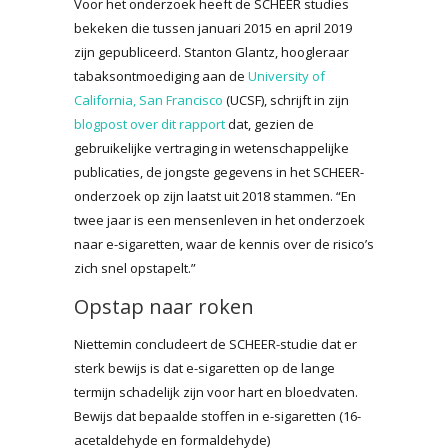
Voor het onderzoek heeft de SCHEER studies
bekeken die tussen januari 2015 en april 2019
zijn gepubliceerd. Stanton Glantz, hoogleraar
tabaksontmoediging aan de
University of
California, San Francisco
(UCSF), schrijft in zijn
blogpost over dit rapport
dat, gezien de
gebruikelijke vertraging in wetenschappelijke
publicaties, de jongste gegevens in het SCHEER-
onderzoek op zijn laatst uit 2018 stammen. “En
twee jaar is een mensenleven in het onderzoek
naar e-sigaretten, waar de kennis over de risico’s
zich snel opstapelt.”
Opstap naar roken
Niettemin concludeert de SCHEER-studie dat er
sterk bewijs is dat e-sigaretten op de lange
termijn schadelijk zijn voor hart en bloedvaten.
Bewijs dat bepaalde stoffen in e-sigaretten (16-
acetaldehyde en formaldehyde)