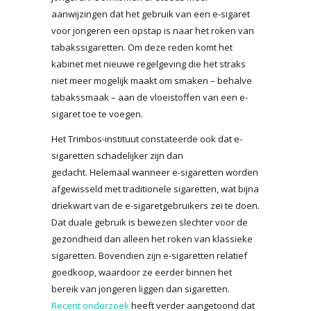
aanwijzingen dat het gebruik van een e-sigaret
voor jongeren een opstap is naar het roken van
tabakssigaretten. Om deze reden komt het
kabinet met nieuwe regelgeving die het straks
niet meer mogelijk maakt om smaken – behalve
tabakssmaak – aan de vloeistoffen van een e-
sigaret toe te voegen.
Het Trimbos-instituut constateerde ook dat e-
sigaretten schadelijker zijn dan
gedacht. Helemaal wanneer e-sigaretten worden
afgewisseld met traditionele sigaretten, wat bijna
driekwart van de e-sigaretgebruikers zei te doen.
Dat duale gebruik is bewezen slechter voor de
gezondheid dan alleen het roken van klassieke
sigaretten. Bovendien zijn e-sigaretten relatief
goedkoop, waardoor ze eerder binnen het
bereik van jongeren liggen dan sigaretten.
Recent onderzoek
heeft verder aangetoond dat