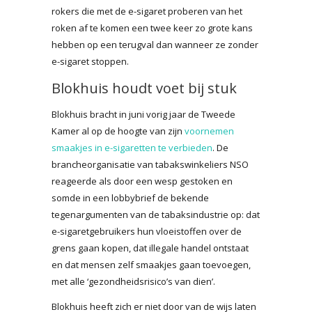
rokers die met de e-sigaret proberen van het
roken af te komen een twee keer zo grote kans
hebben op een terugval dan wanneer ze zonder
e-sigaret stoppen.
Blokhuis houdt voet bij stuk
Blokhuis bracht in juni vorig jaar de Tweede
Kamer al op de hoogte van zijn
voornemen
smaakjes in e-sigaretten te verbieden
. De
brancheorganisatie van tabakswinkeliers NSO
reageerde als door een wesp gestoken en
somde in een lobbybrief de bekende
tegenargumenten van de tabaksindustrie op: dat
e-sigaretgebruikers hun vloeistoffen over de
grens gaan kopen, dat illegale handel ontstaat
en dat mensen zelf smaakjes gaan toevoegen,
met alle ‘gezondheidsrisico’s van dien’.
Blokhuis heeft zich er niet door van de wijs laten