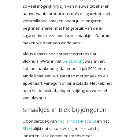
zo veel mogelijk vrij zijn van nieuwe tabaks- en
aanverwante producten zoals e-sigaretten met
verschillende smaken. Want juist jongeren
beginnen sneller met het gebruik van de e-
sigaret door deze exotische smaakjes. Daarom
maken we daar een einde aan.”
Aldus demissionair staatssecretaris Paul
Blokhuis (VWS) in het
persbericht
waarin het
kabinet aankondigt dat er per 1 juli 2022 een
einde komt aan e-sigaretten met smaakjes als
appeltaart, winegum of piña colada. Het kabinet
nam het besluit afgelopen vrijdag op voorstel
van Blokhuis.
Smaakjes in trek bij jongeren
Uit onderzoek van
het Trimbos-instituut
en het
RIVM
blijkt dat smaakjes erg in trek zijn bij
jongeren. Ook komen er steeds meer