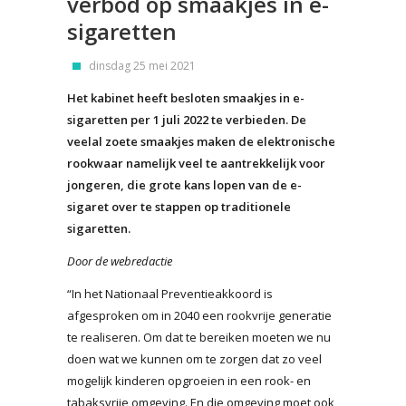
verbod op smaakjes in e-
sigaretten
dinsdag 25 mei 2021
Het kabinet heeft besloten smaakjes in e-
sigaretten per 1 juli 2022 te verbieden. De
veelal zoete smaakjes maken de elektronische
rookwaar namelijk veel te aantrekkelijk voor
jongeren, die grote kans lopen van de e-
sigaret over te stappen op traditionele
sigaretten.
Door de webredactie
“In het Nationaal Preventieakkoord is
afgesproken om in 2040 een rookvrije generatie
te realiseren. Om dat te bereiken moeten we nu
doen wat we kunnen om te zorgen dat zo veel
mogelijk kinderen opgroeien in een rook- en
tabaksvrije omgeving. En die omgeving moet ook