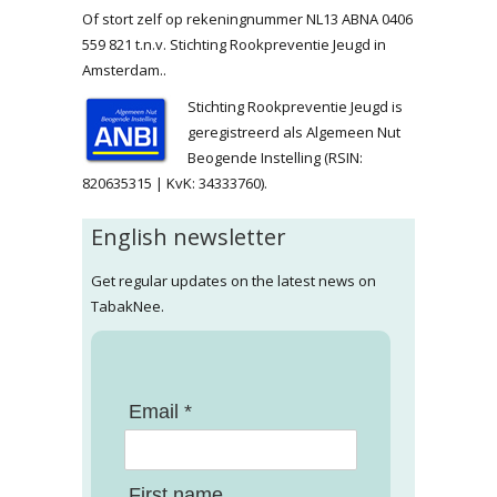
Of stort zelf op rekeningnummer NL13 ABNA 0406
559 821 t.n.v. Stichting Rookpreventie Jeugd in
Amsterdam..
Stichting Rookpreventie Jeugd is
geregistreerd als Algemeen Nut
Beogende Instelling (RSIN:
820635315 | KvK: 34333760).
English newsletter
Get regular updates on the latest news on
TabakNee.
Email *
First name