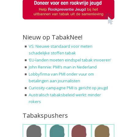
Nieuw op TabakNee!
VS: Nieuwe standaard voor meten
schadelijke stoffen tabak
‘EU-landen moeten eindspel tabak invoeren’
John Rennie: PMI’s man in Nederland
Lobbyfirma van PMI onder vuur om
betalingen aan journalisten
Curiosity-campagne PMI is gericht op jeugd
Australisch tabaksbeleid werkt: minder
rokers
Tabakspushers