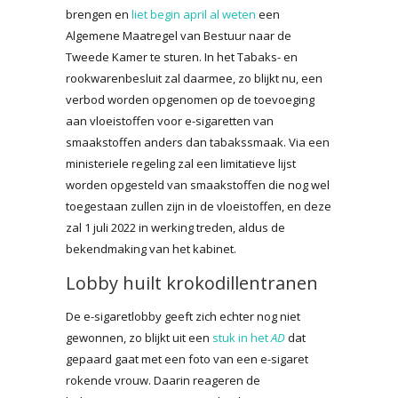
brengen en
liet begin april al weten
een
Algemene Maatregel van Bestuur naar de
Tweede Kamer te sturen. In het Tabaks- en
rookwarenbesluit zal daarmee, zo blijkt nu, een
verbod worden opgenomen op de toevoeging
aan vloeistoffen voor e-sigaretten van
smaakstoffen anders dan tabakssmaak. Via een
ministeriele regeling zal een limitatieve lijst
worden opgesteld van smaakstoffen die nog wel
toegestaan zullen zijn in de vloeistoffen, en deze
zal 1 juli 2022 in werking treden, aldus de
bekendmaking van het kabinet.
Lobby huilt krokodillentranen
De e-sigaretlobby geeft zich echter nog niet
gewonnen, zo blijkt uit een
stuk in het
AD
dat
gepaard gaat met een foto van een e-sigaret
rokende vrouw. Daarin reageren de