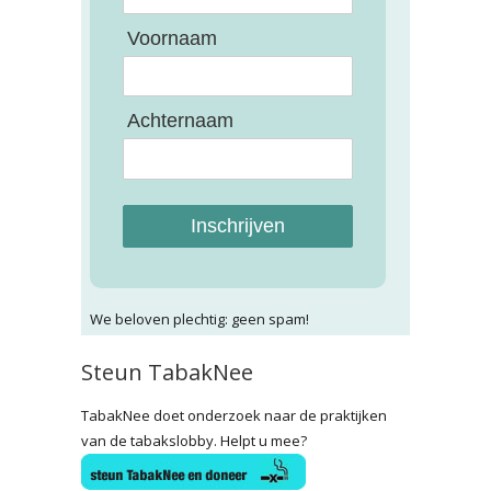
Voornaam
Achternaam
Inschrijven
We beloven plechtig: geen spam!
Steun TabakNee
TabakNee doet onderzoek naar de praktijken
van de tabakslobby. Helpt u mee?