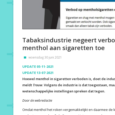
Tabaksindustrie negeert verbod
menthol aan sigaretten toe
woensdag 30 juni 2021
UPDATE 05-11-2021
UPDATE 13-07-2021
Hoewel menthol in sigaretten verboden is, doet de indus
meldt
Trouw
. Volgens de industrie is dat toegestaan, m
wetenschappelijke instellingen spreken dat tegen.
Door de webredactie
Omdat menthol het roken vergemakkelijkt en daarmee de ka