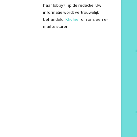
haar lobby? Tip de redactie! Uw
informatie wordt vertrouwelijk
behandeld.
Klik hier
om ons een e-
mail te sturen.