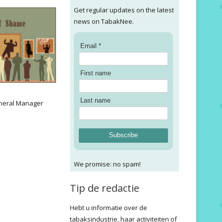
Get regular updates on the latest
news on TabakNee.
Email *
First name
:
Last name
neral Manager
Subscribe
We promise: no spam!
Tip de redactie
Hebt u informatie over de
tabaksindustrie, haar activiteiten of