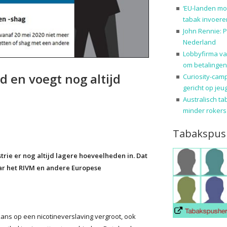
‘EU-landen mo
tabak invoere
John Rennie: P
Nederland
Lobbyfirma va
om betalingen
 en voegt nog altijd
Curiosity-cam
gericht op jeu
Australisch ta
minder rokers
Tabakspus
trie er nog altijd lagere hoeveelheden in. Dat
aar het RIVM en andere Europese
ns op een nicotineverslaving vergroot, ook