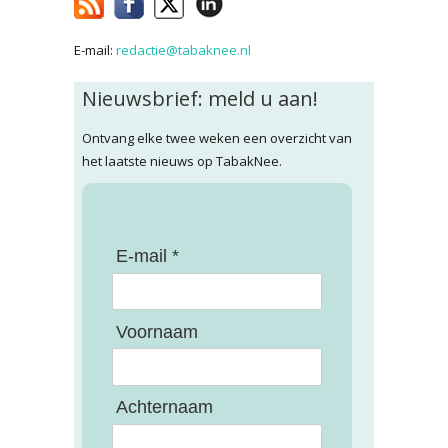
E-mail:
redactie@tabaknee.nl
Nieuwsbrief: meld u aan!
Ontvang elke twee weken een overzicht van
het laatste nieuws op TabakNee.
E-mail *
Voornaam
Achternaam