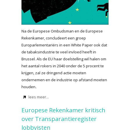
Na de Europese Ombudsman en de Europese
Rekenkamer, concludeert een groep
Europarlementariërs in een White Paper ook dat
de tabaksindustrie te veel invloed heeft in
Brussel. Als de EU haar doelstelling wil halen om
het aantal rokers in 2040 onder de 5 procent te
krijgen, zal ze dringend actie moeten
ondernemen en de industrie op afstand moeten
houden
.
lees meer...
Europese Rekenkamer kritisch
over Transparantieregister
lobbyisten