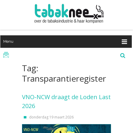
Menu
Tag:
Transparantieregister
VNO-NCW draagt de Loden Last
2026
donderdag 19 maart 2026