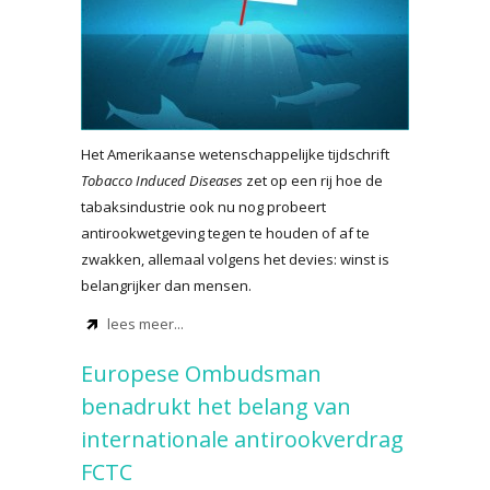
Het Amerikaanse wetenschappelijke tijdschrift
Tobacco Induced Diseases
zet op een rij hoe de
tabaksindustrie ook nu nog probeert
antirookwetgeving tegen te houden of af te
zwakken, allemaal volgens het devies: winst is
belangrijker dan mensen.
lees meer...
Europese Ombudsman
benadrukt het belang van
internationale antirookverdrag
FCTC