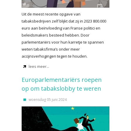
Uit de meest recente opgave van
tabaksbedrijven zelf blijkt dat zij in 2023 800.000
euro aan beïnvloeding van Franse politici en
beleidsmakers besteed hebben. Door
parlementariërs voor hun karretje te spannen
weten tabaksfirma’s onder meer
accijnsverhogingen tegen te houden.
lees meer...
Europarlementariërs roepen
op om tabakslobby te weren
woensdag 05 juni 2024