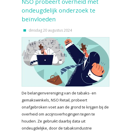
NSO probeert overheid met
ondeugdelijk onderzoek te
beïnvloeden
dinsdag 20 augustus 2024
De belangenvereniging van de tabaks- en
gemakswinkels, NSO Retail, probeert
onafgebroken voet aan de grond te krijgen bij de
overheid om accijnsverhogingen tegen te
houden. Ze gebruikt daarbij data uit
ondeugdelijke, door de tabaksindustrie