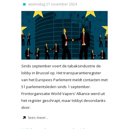
woensdag 27 november 2024
Sinds september voert de tabaksindustrie de
lobby in Brussel op. Het transparantieregister
van het Europees Parlement meldt contacten met
51 parlementsleden sinds 1 september.
Frontorganisatie World Vapers’ Alliance werd uit
het register geschrapt, maar lobbyt desondanks
door.
lees meer...