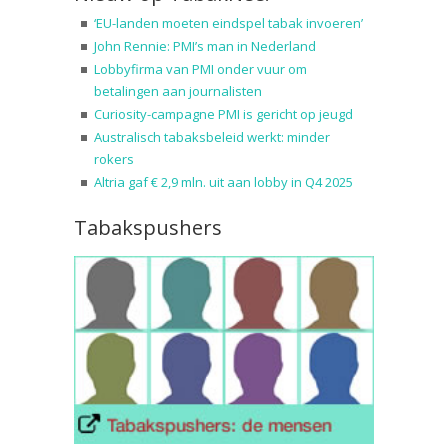
‘EU-landen moeten eindspel tabak invoeren’
John Rennie: PMI’s man in Nederland
Lobbyfirma van PMI onder vuur om
betalingen aan journalisten
Curiosity-campagne PMI is gericht op jeugd
Australisch tabaksbeleid werkt: minder
rokers
Altria gaf € 2,9 mln. uit aan lobby in Q4 2025
Tabakspushers