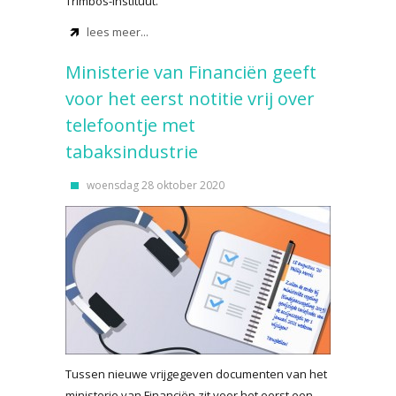
Trimbos-instituut.
lees meer...
Ministerie van Financiën geeft
voor het eerst notitie vrij over
telefoontje met
tabaksindustrie
woensdag 28 oktober 2020
Tussen nieuwe vrijgegeven documenten van het
ministerie van Financiën zit voor het eerst een