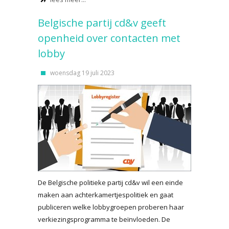
Belgische partij cd&v geeft
openheid over contacten met
lobby
woensdag 19 juli 2023
De Belgische politieke partij cd&v wil een einde
maken aan achterkamertjespolitiek en gaat
publiceren welke lobbygroepen proberen haar
verkiezingsprogramma te beïnvloeden. De