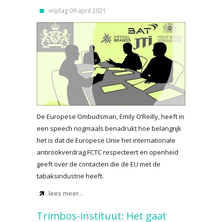
vrijdag 09 april 2021
De Europese Ombudsman, Emily O’Reilly, heeft in
een speech nogmaals benadrukt hoe belangrijk
het is dat de Europese Unie het internationale
antirookverdrag FCTC respecteert en openheid
geeft over de contacten die de EU met de
tabaksindustrie heeft.
lees meer...
Trimbos-instituut: Het gaat