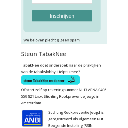
Inschrijven
We beloven plechtig: geen spam!
Steun TabakNee
TabakNee doet onderzoek naar de praktijken
van de tabakslobby. Helpt u mee?
Of stort zelf op rekeningnummer NL13 ABNA 0406
559 821 t.n.v. Stichting Rookpreventie Jeugd in
Amsterdam..
Stichting Rookpreventie Jeugd is
geregistreerd als Algemeen Nut
Beogende Instelling (RSIN: