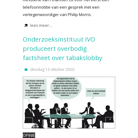
telefoonnotitie van een gesprek met een
vertegenwoordiger van Philip Morris.
lees meer...
Onderzoeksinstituut IVO
produceert overbodig
factsheet over tabakslobby
dinsdag 13 oktober 2020
OPINIE