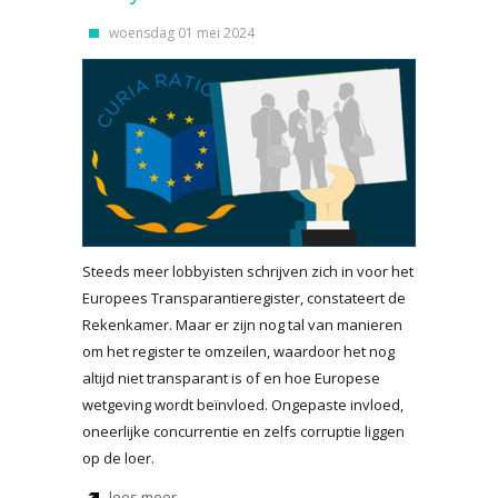
woensdag 01 mei 2024
Steeds meer lobbyisten schrijven zich in voor het
Europees Transparantieregister, constateert de
Rekenkamer. Maar er zijn nog tal van manieren
om het register te omzeilen, waardoor het nog
altijd niet transparant is of en hoe Europese
wetgeving wordt beïnvloed. Ongepaste invloed,
oneerlijke concurrentie en zelfs corruptie liggen
op de loer.
lees meer...