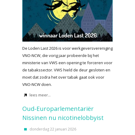
De Loden Last 2026 is voor werkgeversvereniging
VNO-NCW, die vorig jaar probeerde bij het
ministerie van VWS een opening te forceren voor
de tabakssector. VWS hield de deur gesloten en
moet dat zodra het over tabak gaat ook voor
VNO-NCW doen.
lees meer...
Oud-Europarlementariër
Nissinen nu nicotinelobbyist
donderdag 22 januari 2026