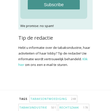
Subscribe
We promise: no spam!
Tip de redactie
Hebt u informatie over de tabaksindustrie, haar
activiteiten of haar lobby? Tip de redactie! Uw
informatie wordt vertrouwelijk behandeld.
Klik
hier
om ons een e-mail te sturen.
TAGS
TABAKSONTMOEDIGING
248
TABAKSINDUSTRIE
501
RECHTSZAAK
178