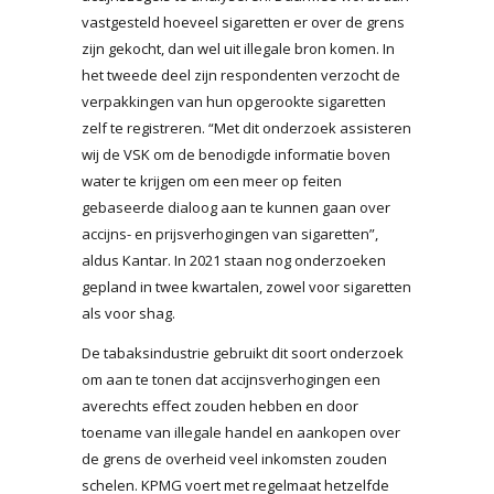
vastgesteld hoeveel sigaretten er over de grens
zijn gekocht, dan wel uit illegale bron komen. In
het tweede deel zijn respondenten verzocht de
verpakkingen van hun opgerookte sigaretten
zelf te registreren. “Met dit onderzoek assisteren
wij de VSK om de benodigde informatie boven
water te krijgen om een meer op feiten
gebaseerde dialoog aan te kunnen gaan over
accijns- en prijsverhogingen van sigaretten”,
aldus Kantar. In 2021 staan nog onderzoeken
gepland in twee kwartalen, zowel voor sigaretten
als voor shag.
De tabaksindustrie gebruikt dit soort onderzoek
om aan te tonen dat accijnsverhogingen een
averechts effect zouden hebben en door
toename van illegale handel en aankopen over
de grens de overheid veel inkomsten zouden
schelen. KPMG voert met regelmaat hetzelfde