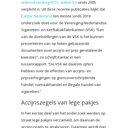
antirookverdrag FCTC, artikel 5.3
sinds 2005
verplicht is. Uit deze recente publicaties blijkt dat
Kantar Nederland
ten minste sinds 2019
onderzoek doet voor de Vereniging Nederlandse
Sigaretten- en Kerftabakfabrikanten (VSK). “Een
van de doelstellingen van de VSK is het kunnen
presenteren van op feiten gebaseerde
documenten over accijns-en prijs gerelateerde
kwesties”, zo schrijft Kantar in een
tussenrapport. “De VSK wil daarom cijfers
hebben over de effecten van accijns- en
prijsverhogingen op grensoverschrijdende
handel, namaakhandel en illegale handel van
sigaretten.”
Accijnszegels van lege pakjes
In het eerste deel van het onderzoek werden op
straat lege pakjes verzameld, om daarvan de
accijnszegels te analyseren. Daarmee wordt dan