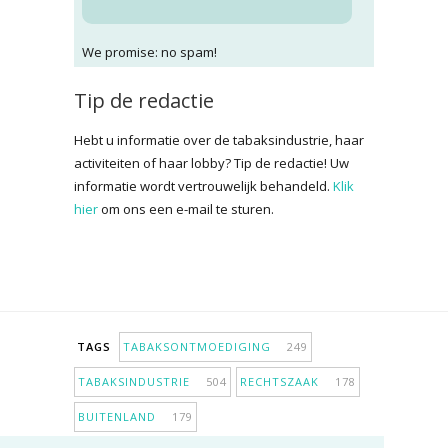
We promise: no spam!
Tip de redactie
Hebt u informatie over de tabaksindustrie, haar
activiteiten of haar lobby? Tip de redactie! Uw
informatie wordt vertrouwelijk behandeld.
Klik
hier
om ons een e-mail te sturen.
TAGS
TABAKSONTMOEDIGING
249
TABAKSINDUSTRIE
504
RECHTSZAAK
178
BUITENLAND
179