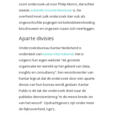
soort onderzoek uit voor Philip Morris, dat echter
steeds
volstrekt oncontroleerbaar
is. De
overheid moet zulk onderzoek dan ook als
ongeoorloofde pogingen tot beleidsbeïnvloeding
beschouwen en ongezien naast zich neerleggen.
Aparte divisies
Onderzoeksbureau Kantar Nederland is
onderdeel van
Kantar International
. Het is
volgens hun eigen website “de grootste
organisatie ter wereld op het gebied van data,
insights en consultancy”. Een woordvoerder van
Kantar legt uit dat dit onderzoek door een aparte
divisie van hun bureau wordt gedaan. Kantar
Public is de tak die onderzoek doet naar de
publieke dienstverlening “in de meest brede zin
van het woord”. Opdrachtgevers zijn onder meer
de Rijksoverheid, ngo’s,