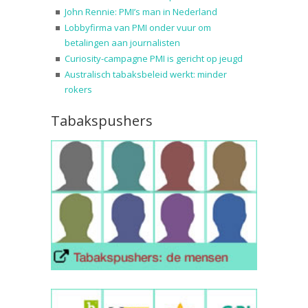
John Rennie: PMI’s man in Nederland
Lobbyfirma van PMI onder vuur om
betalingen aan journalisten
Curiosity-campagne PMI is gericht op jeugd
Australisch tabaksbeleid werkt: minder
rokers
Tabakspushers