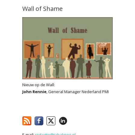
Wall of Shame
Nieuw op de Wall:
John Rennie
, General Manager Nederland PMI
E-mail:
redactie@tabaknee.nl