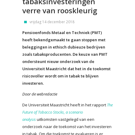
tabaksinvesteringen
verre van rooskleurig
vrijdag 14 december 2018
Pensioenfonds Metaal en Techniek (PMT)
heeft bekendgemaakt te gaan stoppen met
beleggingen in ethisch dubieuze bedrijven
zoals tabaksproducenten. De keuze van PMT
ondersteunt nieuw onderzoek van de
Universiteit Maastricht dat het in de toekomst
risicovoller wordt om in tabak te blijven
investeren.
Door de webredactie
De Universiteit Maastricht heeft in het rapport
The
Future of Tobacco Stocks, a scenario
analysis
uitkomsten vastgelegd van een
onderzoek naar de toekomst van het investeren
in tabak. Om die toekomst te evalueren is er