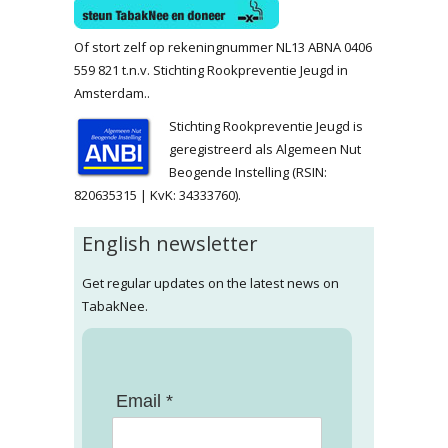
Of stort zelf op rekeningnummer NL13 ABNA 0406
559 821 t.n.v. Stichting Rookpreventie Jeugd in
Amsterdam..
Stichting Rookpreventie Jeugd is
geregistreerd als Algemeen Nut
Beogende Instelling (RSIN:
820635315 | KvK: 34333760).
English newsletter
Get regular updates on the latest news on
TabakNee.
Email *