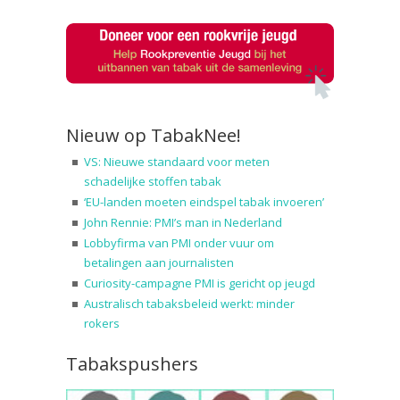
Nieuw op TabakNee!
VS: Nieuwe standaard voor meten
schadelijke stoffen tabak
‘EU-landen moeten eindspel tabak invoeren’
John Rennie: PMI’s man in Nederland
Lobbyfirma van PMI onder vuur om
betalingen aan journalisten
Curiosity-campagne PMI is gericht op jeugd
Australisch tabaksbeleid werkt: minder
rokers
Tabakspushers