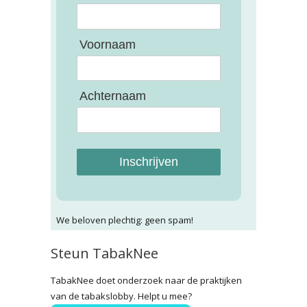
Voornaam
Achternaam
Inschrijven
We beloven plechtig: geen spam!
Steun TabakNee
TabakNee doet onderzoek naar de praktijken
van de tabakslobby. Helpt u mee?