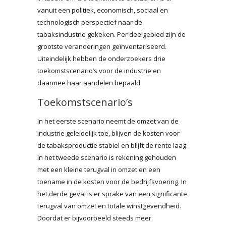
vanuit een politiek, economisch, sociaal en
technologisch perspectief naar de
tabaksindustrie gekeken. Per deelgebied zijn de
grootste veranderingen geïnventariseerd.
Uiteindelijk hebben de onderzoekers drie
toekomstscenario’s voor de industrie en
daarmee haar aandelen bepaald.
Toekomstscenario’s
In het eerste scenario neemt de omzet van de
industrie geleidelijk toe, blijven de kosten voor
de tabaksproductie stabiel en blijft de rente laag.
In het tweede scenario is rekening gehouden
met een kleine terugval in omzet en een
toename in de kosten voor de bedrijfsvoering. In
het derde geval is er sprake van een significante
terugval van omzet en totale winstgevendheid.
Doordat er bijvoorbeeld steeds meer