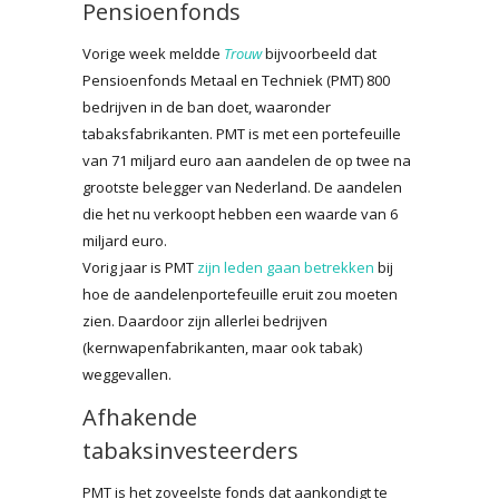
Pensioenfonds
Vorige week meldde
Trouw
bijvoorbeeld dat
Pensioenfonds Metaal en Techniek (PMT) 800
bedrijven in de ban doet, waaronder
tabaksfabrikanten. PMT is met een portefeuille
van 71 miljard euro aan aandelen de op twee na
grootste belegger van Nederland. De aandelen
die het nu verkoopt hebben een waarde van 6
miljard euro.
Vorig jaar is PMT
zijn leden gaan betrekken
bij
hoe de aandelenportefeuille eruit zou moeten
zien. Daardoor zijn allerlei bedrijven
(kernwapenfabrikanten, maar ook tabak)
weggevallen.
Afhakende
tabaksinvesteerders
PMT is het zoveelste fonds dat aankondigt te