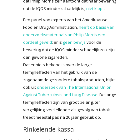
dat Philip Morris zelf aantoont dat haar bewering
dat de IQOS minder schadelijk is,
niet klopt
.
Een panel van experts van het Amerikaanse
Food en Drug Administration,
heeft op basis van
onderzoeksmateriaal van Philip Morris een
oordeel geveld
: er is
geen bewijs
voor de
bewering dat de IQOS minder schadelijk zou zijn
dan gewone sigaretten.
Dat er niets bekend is over de lange
termijneffecten van het gebruik van de
zogenaamde gezondere tabaksproducten, blijkt
ook uit
onderzoek van The International Union
Against Tuberculosis and Lung Disease
. De lange
termijneffecten zijn van groot belang, ter
vergelijking: veel ellende als gevolg van tabak
treedt meestal pas na 20 jaar gebruik op.
Rinkelende kassa