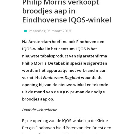
Philip Morris verkoopt
broodjes aap in
Eindhovense IQOS-winkel
maandag 05 maart 2018
Na Amsterdam heeft nu ook Eindhoven een
IQOS-winkel in het centrum. IQOS is het
nieuwste tabaksproduct van sigarettenfirma
Philip Morris. De tabak in speciale sigaretten
wordt in het apparaatje niet verbrand maar
verhit. Het
Eindhovens Dagblad
woonde de
opening bij van de nieuwe winkel en tekende
uit de mond van de IQOS pr-man de nodige
broodjes aap op.
Door de webredactie
Bij de opening van de IQOS-winkel op de Kleine
Berg in Eindhoven hield Peter van den Driest een