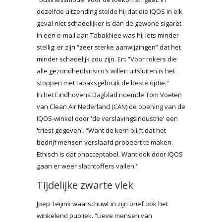
dezelfde uitzending stelde hij dat die IQOS in elk
geval niet schadelijker is dan de gewone sigaret.
In een e-mail aan TabakNee was hij iets minder
stellig: er zijn “zeer sterke aanwijzingen” dat het
minder schadelijk zou zijn. En: “Voor rokers die
alle gezondheidsrisico’s willen uitsluiten is het
stoppen met tabaksgebruik de beste optie.”
In het Eindhovens Dagblad noemde Tom Voeten
van Clean Air Nederland (CAN) de opening van de
IQOS-winkel door 'de verslavingsindustrie' een
'triest gegeven'. “Want de kern blijft dat het
bedrijf mensen verslaafd probeert te maken.
Ethisch is dat onacceptabel. Want ook door IQOS
gaan er weer slachtoffers vallen."
Tijdelijke zwarte vlek
Joep Teijink waarschuwt in zijn brief ook het
winkelend publiek. “Lieve mensen van