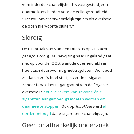
verminderde schadelijkheid is vastgesteld, een
enorme kans bieden voor de volksgezondheid.
“Het zou onverantwoordelijk zijn om als overheid
de ogen hiervoor te sluiten."
Slordig
De uitspraak van Van den Driest is op z’n zacht
gezegd slordig. De verwijzing naar Engeland gaat
niet op voor de IQOS, want de overheid aldaar
heeft zich daarover nog niet uitgelaten. Wel deed
ze dat en zelfs heel stellig over de e-sigaret
zonder tabak: het uitgangspunt van de Engelse
overheid is
dat alle rokers van gewone én e-
sigaretten aangemoedigd moeten worden om
daarmee te stoppen
. Ook op
TabakNee
werd
al
eerder betoogd
dat e-sigaretten schadelijk zijn.
Geen onafhankelijk onderzoek