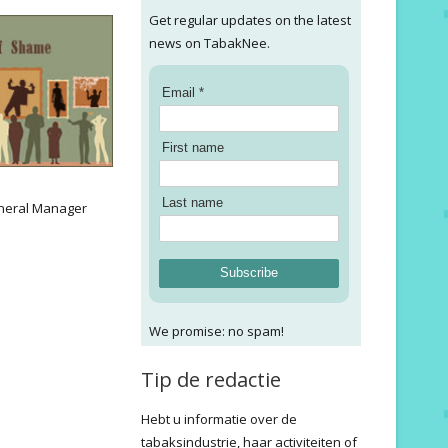
Get regular updates on the latest
news on TabakNee.
Email *
First name
:
Last name
neral Manager
Subscribe
We promise: no spam!
Tip de redactie
Hebt u informatie over de
tabaksindustrie, haar activiteiten of