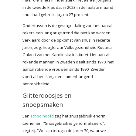
in de tweede klas dat in 2023 in de laatste maand
snus had gebruikt lag op 27 procent.
Ondertussen is de gestage daling van het aantal
rokers een langjarige trend die niet kan worden
verklaard door de opkomst van snus in recente
jaren, zegt hoogleraar Volksgezondheid Rosaria
Galanti van het Karolinska Institutet. Het aantal
rokende mannen in Zweden daalt sinds 1970, het
aantal rokende vrouwen sinds 1990. Zweden
voert al heel lang een samenhangend
antirookbeleid.
Glitterdoosjes en
snoepsmaken
Een
schoolhoofd
zag het snusgebruik enorm
toenemen. “Snusgebruik is genormaliseerd”,
zegt zij. “We zijn terug in de jaren 70, waar we