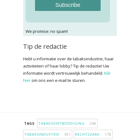
Subscribe
We promise: no spam!
Tip de redactie
Hebt u informatie over de tabaksindustrie, haar
activiteiten of haar lobby? Tip de redactie! Uw
informatie wordt vertrouwelijk behandeld.
Klik
hier
om ons een e-mail te sturen.
TAGS
TABAKSONTMOEDIGING
248
TABAKSINDUSTRIE
501
RECHTSZAAK
178