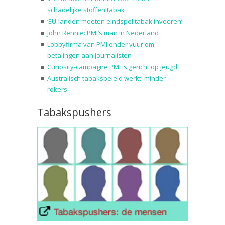
schadelijke stoffen tabak
‘EU-landen moeten eindspel tabak invoeren’
John Rennie: PMI’s man in Nederland
Lobbyfirma van PMI onder vuur om
betalingen aan journalisten
Curiosity-campagne PMI is gericht op jeugd
Australisch tabaksbeleid werkt: minder
rokers
Tabakspushers