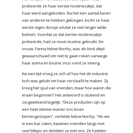
probeerde ze haar eerste nicotinezakje, dat
haar werd aangeboden. Na het een aantal keren
van anderen te hebben gekregen, kocht ze haar
eerste eigen doosje omdat ze niet langer wilde
bietsen. Voordat ze dat eerste nicotinezakje
probeerde, had ze nooit nicotine gebruikt. De
vrouw, Fanna Ndow Norrby, was als kind altijd
gewaarschuwd om niet te gaan roken vanwege
haar astma en bruine snus vond ze smerig.
Na een tijd vroeg ze zich af hoe het de industrie
toch was gelukt om haar verslaafd te maken. Zij
kreeg het spul van vrienden, maar hoe waren die
eraan begonnen? Het antwoord is stuitend en
zorgwekkend tegelijk. “Deze producten zijn op
een heel slimme manier ons leven
binnengeslopen”, vertelde Ndow Norrby. “Als we
in een bar zaten, kwamen vrienden langs met
veel blikjes en deelden ze met ons. Ze hadden