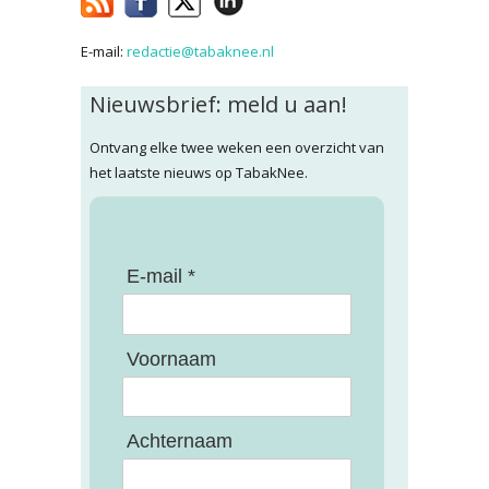
E-mail:
redactie@tabaknee.nl
Nieuwsbrief: meld u aan!
Ontvang elke twee weken een overzicht van
het laatste nieuws op TabakNee.
E-mail *
Voornaam
Achternaam