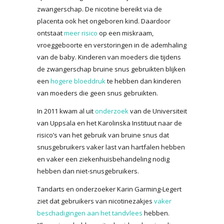
zwangerschap. De nicotine bereikt via de
placenta ook het ongeboren kind. Daardoor
ontstaat
meer risico
op een miskraam,
vroeggeboorte en verstoringen in de ademhaling
van de baby. Kinderen van moeders die tijdens
de zwangerschap bruine snus gebruikten blijken
een
hogere bloeddruk
te hebben dan kinderen
van moeders die geen snus gebruikten.
In 2011 kwam al uit
onderzoek
van de Universiteit
van Uppsala en het Karolinska Instituut naar de
risico’s van het gebruik van bruine snus dat
snusgebruikers vaker last van hartfalen hebben
en vaker een ziekenhuisbehandeling nodig
hebben dan niet-snusgebruikers.
Tandarts en onderzoeker Karin Garming-Legert
ziet dat gebruikers van nicotinezakjes
vaker
beschadigingen aan het tandvlees
hebben.