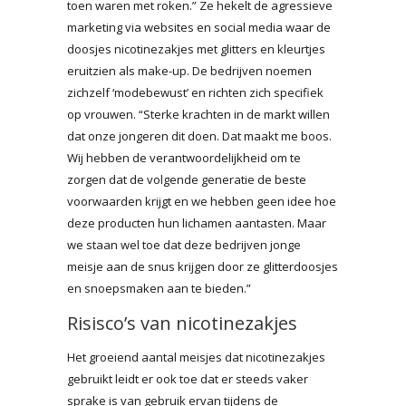
toen waren met roken.” Ze hekelt de agressieve
marketing via websites en social media waar de
doosjes nicotinezakjes met glitters en kleurtjes
eruitzien als make-up. De bedrijven noemen
zichzelf ‘modebewust’ en richten zich specifiek
op vrouwen. “Sterke krachten in de markt willen
dat onze jongeren dit doen. Dat maakt me boos.
Wij hebben de verantwoordelijkheid om te
zorgen dat de volgende generatie de beste
voorwaarden krijgt en we hebben geen idee hoe
deze producten hun lichamen aantasten. Maar
we staan wel toe dat deze bedrijven jonge
meisje aan de snus krijgen door ze glitterdoosjes
en snoepsmaken aan te bieden.”
Risisco’s van nicotinezakjes
Het groeiend aantal meisjes dat nicotinezakjes
gebruikt leidt er ook toe dat er steeds vaker
sprake is van gebruik ervan tijdens de