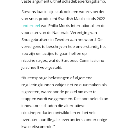
vaste argument uit het schadebeperkingskamp.
Stevens laat in zijn stuk ook een woordvoerder
van snus-producent Swedish Match, sinds 2022
onderdeel
van Philip Morris International, en de
voorzitter van de Nationale Vereniging van
Snusgebruikers in Zweden aan het woord. Om
vervolgens te beschrijven hoe onverstandig het
zou zijn om accijns te gaan heffen op
nicotinezakjes, wat de Europese Commissie nu
juist heeft voorgesteld.
“Buitensporige belastingen of algemene
regulering kunnen zakjes net zo duur maken als
sigaretten, waardoor de prikkel om over te
stappen wordt weggenomen. Dit soort beleid kan
innovators schaden die alternatieve
nicotineproducten ontwikkelen en het veld
overlaten aan illegale leveranciers zonder enige
kwaliteitscontrole.”