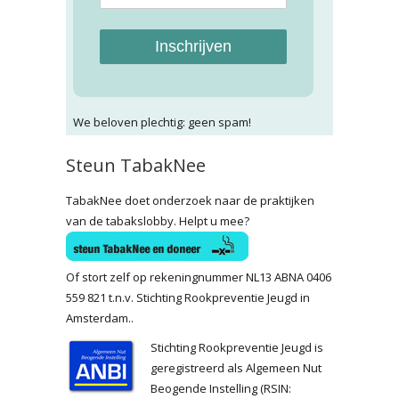
Inschrijven
We beloven plechtig: geen spam!
Steun TabakNee
TabakNee doet onderzoek naar de praktijken
van de tabakslobby. Helpt u mee?
Of stort zelf op rekeningnummer NL13 ABNA 0406
559 821 t.n.v. Stichting Rookpreventie Jeugd in
Amsterdam..
Stichting Rookpreventie Jeugd is
geregistreerd als Algemeen Nut
Beogende Instelling (RSIN: