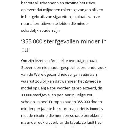
het totaal uitbannen van nicotine het risico
oplevert dat miljoenen rokers gevangen blijven
in het gebruik van sigaretten, in plaats van ze
naar alternatieven te leiden die minder
schadelijk zouden zijn.
‘355.000 sterfgevallen minder in
EU’
Om zijn lezers in Brussel te overtuigen haalt
Steven een niet nader gespecificeerd onderzoek
van de Wereldgezondheidsorganisatie aan
waaruit zou blijken dat wanneer het Zweedse
model op België zou worden geprojecteerd, dit
11.000 sterfgevallen per jaar in België zou
schelen. In heel Europa zouden 355.000 doden
minder per jaar te betreuren zijn. Het is immers
niet de nicotine die mensen schade berokkent,
maar de rook uit verbrande tabak, zo luidt het