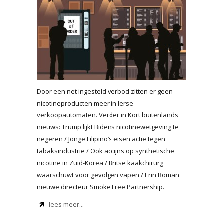
Door een net ingesteld verbod zitten er geen
nicotineproducten meer in Ierse
verkoopautomaten. Verder in Kort buitenlands
nieuws: Trump lijkt Bidens nicotinewetgeving te
negeren / Jonge Filipino’s eisen actie tegen
tabaksindustrie / Ook accijns op synthetische
nicotine in Zuid-Korea / Britse kaakchirurg
waarschuwt voor gevolgen vapen / Erin Roman
nieuwe directeur Smoke Free Partnership.
lees meer...