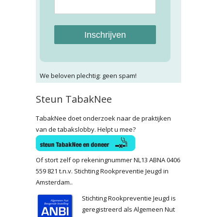
Inschrijven
We beloven plechtig: geen spam!
Steun TabakNee
TabakNee doet onderzoek naar de praktijken
van de tabakslobby. Helpt u mee?
Of stort zelf op rekeningnummer NL13 ABNA 0406
559 821 t.n.v. Stichting Rookpreventie Jeugd in
Amsterdam..
Stichting Rookpreventie Jeugd is
geregistreerd als Algemeen Nut