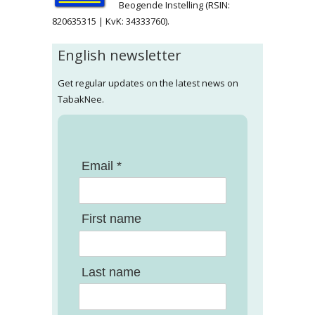
Beogende Instelling (RSIN:
820635315 | KvK: 34333760).
English newsletter
Get regular updates on the latest news on
TabakNee.
Email *
First name
Last name