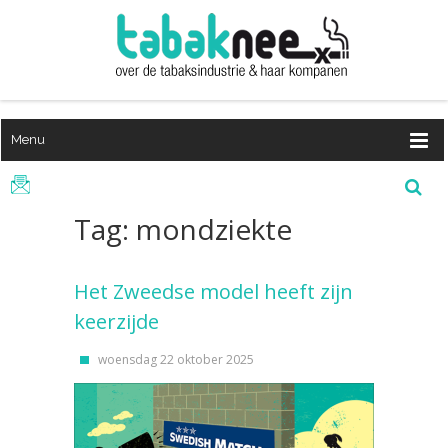
Menu
Tag: mondziekte
Het Zweedse model heeft zijn
keerzijde
woensdag 22 oktober 2025