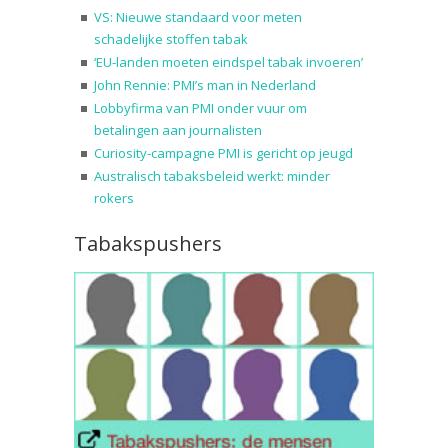
VS: Nieuwe standaard voor meten
schadelijke stoffen tabak
‘EU-landen moeten eindspel tabak invoeren’
John Rennie: PMI’s man in Nederland
Lobbyfirma van PMI onder vuur om
betalingen aan journalisten
Curiosity-campagne PMI is gericht op jeugd
Australisch tabaksbeleid werkt: minder
rokers
Tabakspushers