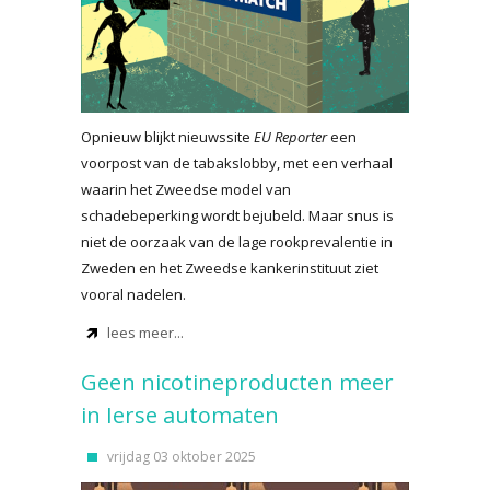
Opnieuw blijkt nieuwssite
EU Reporter
een
voorpost van de tabakslobby, met een verhaal
waarin het Zweedse model van
schadebeperking wordt bejubeld. Maar snus is
niet de oorzaak van de lage rookprevalentie in
Zweden en het Zweedse kankerinstituut ziet
vooral nadelen.
lees meer...
Geen nicotineproducten meer
in Ierse automaten
vrijdag 03 oktober 2025