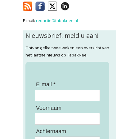
E-mail:
redactie@tabaknee.nl
Nieuwsbrief: meld u aan!
Ontvang elke twee weken een overzicht van
het laatste nieuws op TabakNee.
E-mail *
Voornaam
Achternaam