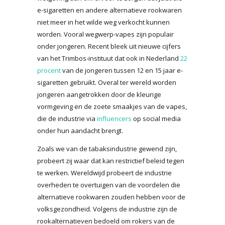
e-sigaretten en andere alternatieve rookwaren
niet meer in het wilde weg verkocht kunnen
worden. Vooral wegwerp-vapes zijn populair
onder jongeren. Recent bleek uit nieuwe cijfers
van het Trimbos-instituut dat ook in Nederland
22
procent
van de jongeren tussen 12 en 15 jaar e-
sigaretten gebruikt. Overal ter wereld worden
jongeren aangetrokken door de kleurige
vormgeving en de zoete smaakjes van de vapes,
die de industrie via
influencers
op social media
onder hun aandacht brengt.
Zoals we van de tabaksindustrie gewend zijn,
probeert zij waar dat kan restrictief beleid tegen
te werken. Wereldwijd probeert de industrie
overheden te overtuigen van de voordelen die
alternatieve rookwaren zouden hebben voor de
volksgezondheid. Volgens de industrie zijn de
rookalternatieven bedoeld om rokers van de