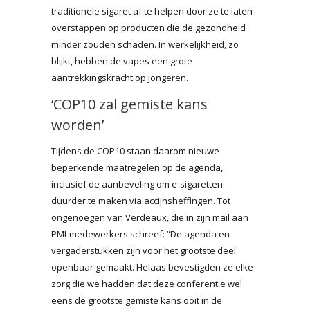
traditionele sigaret af te helpen door ze te laten
overstappen op producten die de gezondheid
minder zouden schaden. In werkelijkheid, zo
blijkt, hebben de vapes een grote
aantrekkingskracht op jongeren.
‘COP10 zal gemiste kans
worden’
Tijdens de COP10 staan daarom nieuwe
beperkende maatregelen op de agenda,
inclusief de aanbeveling om e-sigaretten
duurder te maken via accijnsheffingen. Tot
ongenoegen van Verdeaux, die in zijn mail aan
PMI-medewerkers schreef: “De agenda en
vergaderstukken zijn voor het grootste deel
openbaar gemaakt. Helaas bevestigden ze elke
zorg die we hadden dat deze conferentie wel
eens de grootste gemiste kans ooit in de