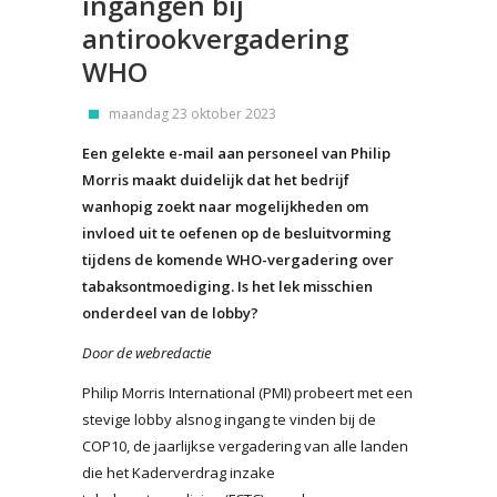
ingangen bij
antirookvergadering
WHO
maandag 23 oktober 2023
Een gelekte e-mail aan personeel van Philip
Morris maakt duidelijk dat het bedrijf
wanhopig zoekt naar mogelijkheden om
invloed uit te oefenen op de besluitvorming
tijdens de komende WHO-vergadering over
tabaksontmoediging. Is het lek misschien
onderdeel van de lobby?
Door de webredactie
Philip Morris International (PMI) probeert met een
stevige lobby alsnog ingang te vinden bij de
COP10, de jaarlijkse vergadering van alle landen
die het Kaderverdrag inzake