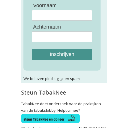
Voornaam
Achternaam
Inschrijven
We beloven plechtig: geen spam!
Steun TabakNee
TabakNee doet onderzoek naar de praktijken
van de tabakslobby. Helpt u mee?