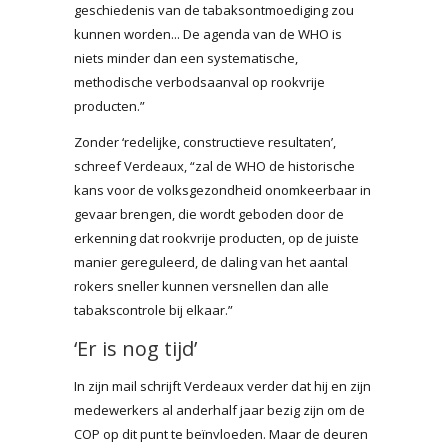
geschiedenis van de tabaksontmoediging zou
kunnen worden... De agenda van de WHO is
niets minder dan een systematische,
methodische verbodsaanval op rookvrije
producten.”
Zonder ‘redelijke, constructieve resultaten’,
schreef Verdeaux, “zal de WHO de historische
kans voor de volksgezondheid onomkeerbaar in
gevaar brengen, die wordt geboden door de
erkenning dat rookvrije producten, op de juiste
manier gereguleerd, de daling van het aantal
rokers sneller kunnen versnellen dan alle
tabakscontrole bij elkaar.”
‘Er is nog tijd’
In zijn mail schrijft Verdeaux verder dat hij en zijn
medewerkers al anderhalf jaar bezig zijn om de
COP op dit punt te beïnvloeden. Maar de deuren