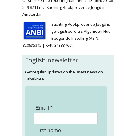
Of stort zelf op rekeningnummer NL13 ABNA 0406
559 821 t.n.v. Stichting Rookpreventie Jeugd in
Amsterdam..
Stichting Rookpreventie Jeugd is
geregistreerd als Algemeen Nut
Beogende Instelling (RSIN:
820635315 | KvK: 34333760).
English newsletter
Get regular updates on the latest news on
TabakNee.
Email *
First name