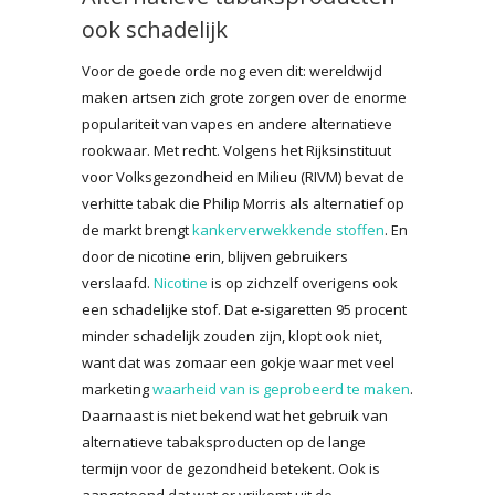
ook schadelijk
Voor de goede orde nog even dit: wereldwijd
maken artsen zich grote zorgen over de enorme
populariteit van vapes en andere alternatieve
rookwaar. Met recht. Volgens het Rijksinstituut
voor Volksgezondheid en Milieu (RIVM) bevat de
verhitte tabak die Philip Morris als alternatief op
de markt brengt
kankerverwekkende stoffen
. En
door de nicotine erin, blijven gebruikers
verslaafd.
Nicotine
is op zichzelf overigens ook
een schadelijke stof. Dat e-sigaretten 95 procent
minder schadelijk zouden zijn, klopt ook niet,
want dat was zomaar een gokje waar met veel
marketing
waarheid van is geprobeerd te maken
.
Daarnaast is niet bekend wat het gebruik van
alternatieve tabaksproducten op de lange
termijn voor de gezondheid betekent. Ook is
aangetoond dat wat er vrijkomt uit de