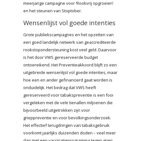
meerjarige campagne voor ‘Rookvrij opgroeien’
en het steunen van Stoptober.
Wensenlijst vol goede intenties
Grote publiekscampagnes en het opzetten van
een goed landelijk netwerk van geaccrediteerde
rookstopondersteuning kost veel geld. Daarvoor
is het door VWS gereserveerde budget
ontoereikend. Het Preventieakkoord blijft zo een
uitgebreide wensenlijst vol goede intenties, maar
hoe een en ander gefinancierd gaat worden is
onduidelijk. Het bedrag dat VWS heeft
gereserveerd voor tabakspreventie is een fooi
vergeleken met de vele tienallen miljoenen die
bijvoorbeeld uitgetrokken zijn voor
grieppreventie en voor bevolkingsonderzoek.
Het effectief terugdringen van tabaksgebruik
voorkomt jaarlijks duizenden doden – veel meer
dan met een vaccinatieprogramma tegen griep.