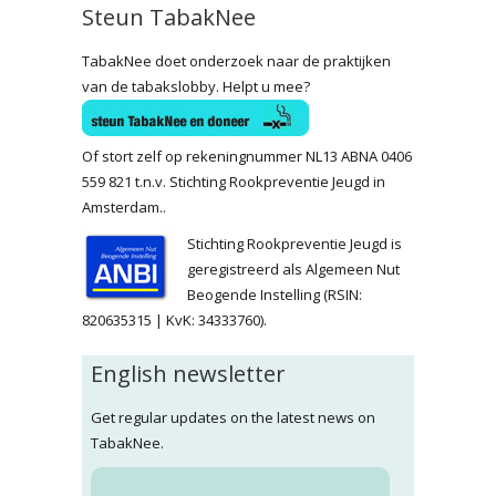
Steun TabakNee
TabakNee doet onderzoek naar de praktijken
van de tabakslobby. Helpt u mee?
Of stort zelf op rekeningnummer NL13 ABNA 0406
559 821 t.n.v. Stichting Rookpreventie Jeugd in
Amsterdam..
Stichting Rookpreventie Jeugd is
geregistreerd als Algemeen Nut
Beogende Instelling (RSIN:
820635315 | KvK: 34333760).
English newsletter
Get regular updates on the latest news on
TabakNee.