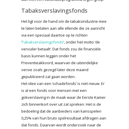
Tabaksverslavingsfonds
Het ligt voor de hand om de tabaksindustrie mee
te laten betalen aan alle ellende die ze aanricht
via een speciaal daartoe op te richten
‘
Tabakserslavingsfonds
’, onder het motto ‘de
vervuiler betaalt’. Dat fonds zou de financiële
basis kunnen leggen onder het
Preventieakkoord, waarvan de uiteindelijke
versie zoals gezegd later deze maand
gepubliceerd zal gaan worden.
Het idee van een ‘schadefonds’ is niet nieuw. Er
is al een fonds voor mensen met een
gokverslaving in de maak waar de Eerste Kamer
zich binnenkort over uit zal spreken. Het is de
bedoeling dat de aanbieders van kansspelen
0,25% van hun bruto spelresultaat afdragen aan
dat fonds. Daarvan wordt onderzoek naar de