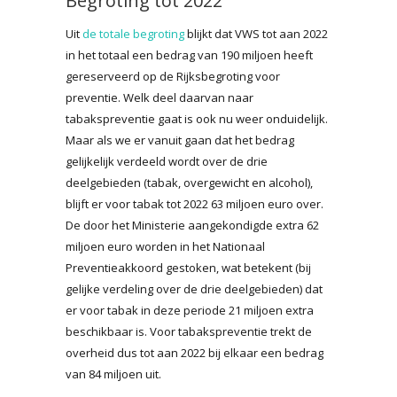
Begroting tot 2022
Uit
de totale begroting
blijkt dat VWS tot aan 2022
in het totaal een bedrag van 190 miljoen heeft
gereserveerd op de Rijksbegroting voor
preventie. Welk deel daarvan naar
tabakspreventie gaat is ook nu weer onduidelijk.
Maar als we er vanuit gaan dat het bedrag
gelijkelijk verdeeld wordt over de drie
deelgebieden (tabak, overgewicht en alcohol),
blijft er voor tabak tot 2022 63 miljoen euro over.
De door het Ministerie aangekondigde extra 62
miljoen euro worden in het Nationaal
Preventieakkoord gestoken, wat betekent (bij
gelijke verdeling over de drie deelgebieden) dat
er voor tabak in deze periode 21 miljoen extra
beschikbaar is. Voor tabakspreventie trekt de
overheid dus tot aan 2022 bij elkaar een bedrag
van 84 miljoen uit.