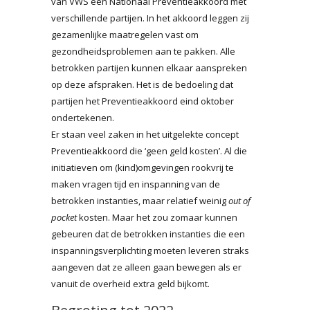
van VWS een Nationaal Preventieakkoord met
verschillende partijen. In het akkoord leggen zij
gezamenlijke maatregelen vast om
gezondheidsproblemen aan te pakken. Alle
betrokken partijen kunnen elkaar aanspreken
op deze afspraken. Het is de bedoeling dat
partijen het Preventieakkoord eind oktober
ondertekenen.
Er staan veel zaken in het uitgelekte concept
Preventieakkoord die ‘geen geld kosten’. Al die
initiatieven om (kind)omgevingen rookvrij te
maken vragen tijd en inspanning van de
betrokken instanties, maar relatief weinig
out of
pocket
kosten. Maar het zou zomaar kunnen
gebeuren dat de betrokken instanties die een
inspanningsverplichting moeten leveren straks
aangeven dat ze alleen gaan bewegen als er
vanuit de overheid extra geld bijkomt.