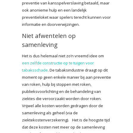
preventie van kansspelverslaving betaald, maar
ook anonieme hulp en een landelijk
preventieloket waar spelers terecht kunnen voor
informatie en doorverwijzingen.
Niet afwentelen op
samenleving
Het is dus helemaal niet zo’n vreemd idee om
een zelfde constructie op te tuigen voor
tabaksschade
. De tabaksindustrie draagt op dit
moment op geen enkele manier bij aan preventie
van roken, hulp bij stoppen met roken,
publieksvoorlichting en de behandeling van
ziektes die veroorzaakt worden door roken.
Vrijwel alle kosten worden gedragen door de
samenleving als geheel (via de
ziektekostenverzekering). Het is de hoogste tijd
dat deze kosten niet meer op de samenleving