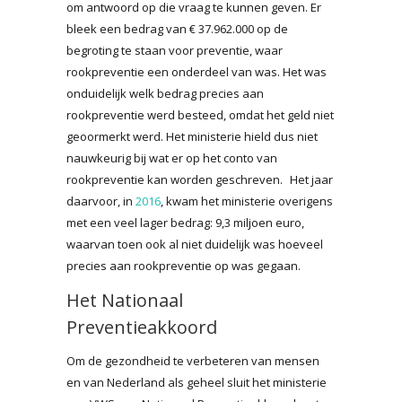
om antwoord op die vraag te kunnen geven. Er
bleek een bedrag van € 37.962.000 op de
begroting te staan voor preventie, waar
rookpreventie een onderdeel van was. Het was
onduidelijk welk bedrag precies aan
rookpreventie werd besteed, omdat het geld niet
geoormerkt werd. Het ministerie hield dus niet
nauwkeurig bij wat er op het conto van
rookpreventie kan worden geschreven. Het jaar
daarvoor, in
2016
, kwam het ministerie overigens
met een veel lager bedrag: 9,3 miljoen euro,
waarvan toen ook al niet duidelijk was hoeveel
precies aan rookpreventie op was gegaan.
Het Nationaal
Preventieakkoord
Om de gezondheid te verbeteren van mensen
en van Nederland als geheel sluit het ministerie