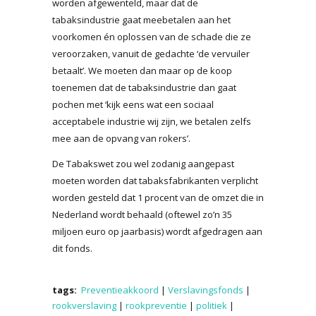
worden afgewenteld, maar dat de
tabaksindustrie gaat meebetalen aan het
voorkomen én oplossen van de schade die ze
veroorzaken, vanuit de gedachte ‘de vervuiler
betaalt’. We moeten dan maar op de koop
toenemen dat de tabaksindustrie dan gaat
pochen met ‘kijk eens wat een sociaal
acceptabele industrie wij zijn, we betalen zelfs
mee aan de opvang van rokers’.
De Tabakswet zou wel zodanig aangepast
moeten worden dat tabaksfabrikanten verplicht
worden gesteld dat 1 procent van de omzet die in
Nederland wordt behaald (oftewel zo’n 35
miljoen euro op jaarbasis) wordt afgedragen aan
dit fonds.
tags:
Preventieakkoord
|
Verslavingsfonds
|
rookverslaving
|
rookpreventie
|
politiek
|