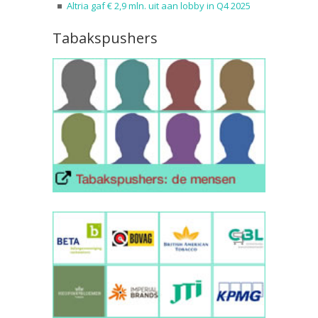
Altria gaf € 2,9 mln. uit aan lobby in Q4 2025
Tabakspushers