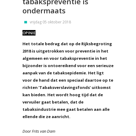
tabakspreventie is
ondermaats
vrijdag 05 oktober 2018
OPINIE
Het totale bedrag dat op de Rijksbegroting
2018 is uitgetrokken voor preventie in het
algemeen en voor tabakspreventie in het
bijzonder is ontoereikend voor een serieuze
aanpak van de tabaksepidemie. Het ligt
voor de hand dat een speciaal daartoe op te
richten ‘Tabaksverslavingsfonds’ uitkomst
kan bieden. Het wordt hoog tijd dat de
vervuiler gaat betalen, dat de
tabaksindustrie mee gaat betalen aan alle
ellende die ze aanricht.
Door Frits van Dam