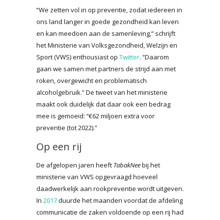
“We zetten vol in op preventie, zodat iedereen in
ons land langer in goede gezondheid kan leven
en kan meedoen aan de samenleving,” schrijft
het Ministerie van Volksgezondheid, Welzijn en
Sport (VWS) enthousiast op
Twitter
. “Daarom
gaan we samen met partners de strijd aan met
roken, overgewicht en problematisch
alcoholgebruik.” De tweet van het ministerie
maakt ook duidelijk dat daar ook een bedrag
mee is gemoeid: “€62 miljoen extra voor
preventie (tot 2022).”
Op een rij
De afgelopen jaren heeft
TabakNee
bij het
ministerie van VWS opgevraagd hoeveel
daadwerkelijk aan rookpreventie wordt uitgeven.
In
2017
duurde het maanden voordat de afdeling
communicatie de zaken voldoende op een rij had