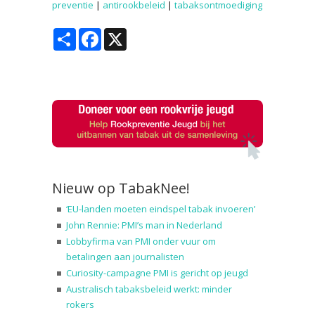
preventie
|
antirookbeleid
|
tabaksontmoediging
Share
Facebook
X
Nieuw op TabakNee!
‘EU-landen moeten eindspel tabak invoeren’
John Rennie: PMI’s man in Nederland
Lobbyfirma van PMI onder vuur om
betalingen aan journalisten
Curiosity-campagne PMI is gericht op jeugd
Australisch tabaksbeleid werkt: minder
rokers