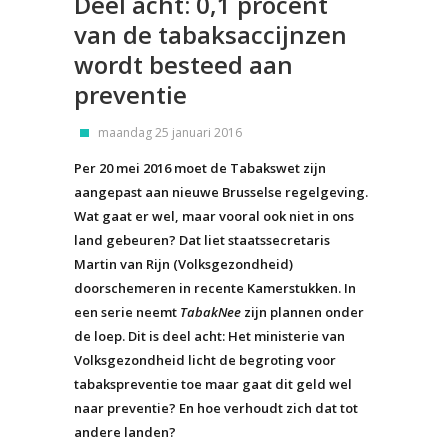
Deel acht: 0,1 procent
van de tabaksaccijnzen
wordt besteed aan
preventie
maandag 25 januari 2016
Per 20 mei 2016 moet de Tabakswet zijn
aangepast aan nieuwe Brusselse regelgeving.
Wat gaat er wel, maar vooral ook niet in ons
land gebeuren? Dat liet staatssecretaris
Martin van Rijn (Volksgezondheid)
doorschemeren in recente Kamerstukken. In
een serie neemt
TabakNee
zijn plannen onder
de loep. Dit is deel acht: Het ministerie van
Volksgezondheid licht de begroting voor
tabakspreventie toe maar gaat dit geld wel
naar preventie? En hoe verhoudt zich dat tot
andere landen?