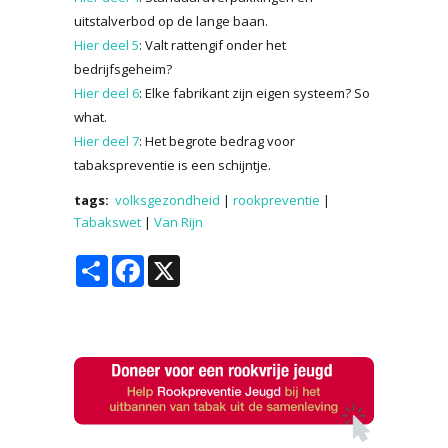
uitstalverbod op de lange baan.
Hier deel 5
: Valt rattengif onder het
bedrijfsgeheim?
Hier deel 6
: Elke fabrikant zijn eigen systeem? So
what.
Hier deel 7
: Het begrote bedrag voor
tabakspreventie is een schijntje.
tags:
volksgezondheid
|
rookpreventie
|
Tabakswet
|
Van Rijn
Share
Facebook
X