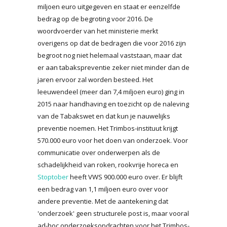
miljoen euro uitgegeven en staat er eenzelfde
bedrag op de begroting voor 2016. De
woordvoerder van het ministerie merkt
overigens op dat de bedragen die voor 2016 zijn
begroot nog niet helemaal vaststaan, maar dat
er aan tabakspreventie zeker niet minder dan de
jaren ervoor zal worden besteed. Het
leeuwendeel (meer dan 7,4 miljoen euro) ging in
2015 naar handhaving en toezicht op de naleving
van de Tabakswet en dat kun je nauwelijks
preventie noemen. Het Trimbos-instituut krijgt
570.000 euro voor het doen van onderzoek. Voor
communicatie over onderwerpen als de
schadelijkheid van roken, rookvrije horeca en
Stoptober
heeft VWS 900.000 euro over. Er blijft
een bedrag van 1,1 miljoen euro over voor
andere preventie. Met de aantekening dat
'onderzoek' geen structurele post is, maar vooral
ad-hoc onderzoeksopdrachten voor het Trimbos-