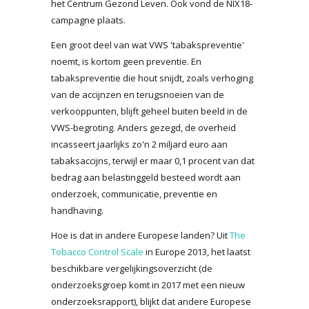
het Centrum Gezond Leven. Ook vond de NIX18-
campagne plaats.
Een groot deel van wat VWS 'tabakspreventie'
noemt, is kortom geen preventie. En
tabakspreventie die hout snijdt, zoals verhoging
van de accijnzen en terugsnoeien van de
verkooppunten, blijft geheel buiten beeld in de
VWS-begroting. Anders gezegd, de overheid
incasseert jaarlijks zo'n 2 miljard euro aan
tabaksaccijns, terwijl er maar 0,1 procent van dat
bedrag aan belastinggeld besteed wordt aan
onderzoek, communicatie, preventie en
handhaving.
Hoe is dat in andere Europese landen? Uit
The
Tobacco Control Scale
in Europe 2013, het laatst
beschikbare vergelijkingsoverzicht (de
onderzoeksgroep komt in 2017 met een nieuw
onderzoeksrapport), blijkt dat andere Europese