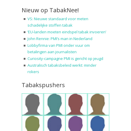
Nieuw op TabakNee!
VS: Nieuwe standaard voor meten
schadelijke stoffen tabak
‘EU-landen moeten eindspel tabak invoeren’
John Rennie: PMI’s man in Nederland
Lobbyfirma van PMI onder vuur om
betalingen aan journalisten
Curiosity-campagne PMI is gericht op jeugd
Australisch tabaksbeleid werkt: minder
rokers
Tabakspushers