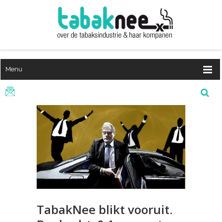
Menu
TabakNee blikt vooruit.