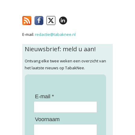
E-mail:
redactie@tabaknee.nl
Nieuwsbrief: meld u aan!
Ontvang elke twee weken een overzicht van
het laatste nieuws op TabakNee.
E-mail *
Voornaam