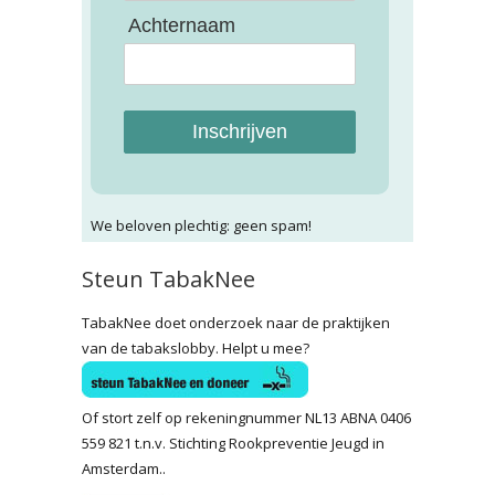
Achternaam
Inschrijven
We beloven plechtig: geen spam!
Steun TabakNee
TabakNee doet onderzoek naar de praktijken
van de tabakslobby. Helpt u mee?
Of stort zelf op rekeningnummer NL13 ABNA 0406
559 821 t.n.v. Stichting Rookpreventie Jeugd in
Amsterdam..