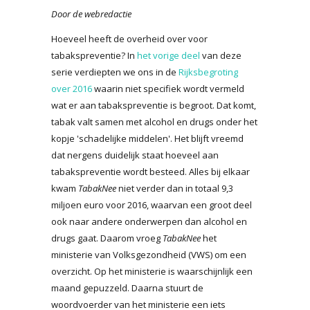
Door de webredactie
Hoeveel heeft de overheid over voor
tabakspreventie? In
het vorige deel
van deze
serie verdiepten we ons in de
Rijksbegroting
over 2016
waarin niet specifiek wordt vermeld
wat er aan tabakspreventie is begroot. Dat komt,
tabak valt samen met alcohol en drugs onder het
kopje 'schadelijke middelen'. Het blijft vreemd
dat nergens duidelijk staat hoeveel aan
tabakspreventie wordt besteed. Alles bij elkaar
kwam
TabakNee
niet verder dan in totaal 9,3
miljoen euro voor 2016, waarvan een groot deel
ook naar andere onderwerpen dan alcohol en
drugs gaat. Daarom vroeg
TabakNee
het
ministerie van Volksgezondheid (VWS) om een
overzicht. Op het ministerie is waarschijnlijk een
maand gepuzzeld. Daarna stuurt de
woordvoerder van het ministerie een iets