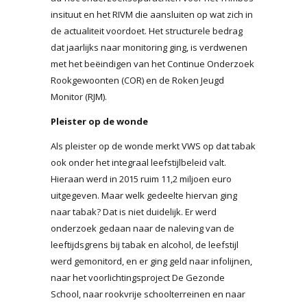
insituut en het RIVM die aansluiten op wat zich in
de actualiteit voordoet. Het structurele bedrag
dat jaarlijks naar monitoring ging, is verdwenen
met het beëindigen van het Continue Onderzoek
Rookgewoonten (COR) en de Roken Jeugd
Monitor (RJM).
Pleister op de wonde
Als pleister op de wonde merkt VWS op dat tabak
ook onder het integraal leefstijlbeleid valt.
Hieraan werd in 2015 ruim 11,2 miljoen euro
uitgegeven. Maar welk gedeelte hiervan ging
naar tabak? Dat is niet duidelijk. Er werd
onderzoek gedaan naar de naleving van de
leeftijdsgrens bij tabak en alcohol, de leefstijl
werd gemonitord, en er ging geld naar infolijnen,
naar het voorlichtingsproject De Gezonde
School, naar rookvrije schoolterreinen en naar