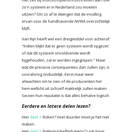
zo'n systeem er in Nederland zou moeten
uitzien? Om zo af te dwingen dat de invulling
ervan voor de handhavende NVWA overzichtelijk
blijft.
Van Rijn heeft wel een dreigmiddel voor achteraf:
"Indien blijkt dat er geen systeem wordt opgezet
of dat dit systeem onvoldoende wordt
bijgehouden, zal er worden ingegrepen." Maar
wat de precieze consequenties dan zullen zijn, is
vooralsnog onduidelijk. Eerst maar weer
afwachten om te zien of de producenten het
hem wellicht uit zichzelf makkelijk zullen maken.
Gezien hun reputatie is dat alles behalve logisch.
Eerdere en latere delen lezen?
Hier
deel 1
: Roken? Veel duurder moet je het niet
maken.
Hier
deel 2
: Naleving leeftijdsgrens? Laat maar