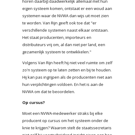
horen daarbij) daadwerkelijk allemaal met hun
eigen systeem komen, ontstaat er een woud aan
systemen waar de NVWA dan wijs uit moet zien
te worden. Van Rijn geeft ook toe dat "er
verschillende systemen naast elkaar ontstaan.
Het staat producenten, importeurs en
distributeurs vrij om, al dan niet per land, een
gezamenlijk systeem te ontwikkelen."
Volgens Van Rijn heeft hij niet veel ruimte om zelf
zo'n systeem op te laten zetten en bij te houden.
Hij kan pas ingrijpen als de producenten niet aan
hun verplichtingen voldoen. En het is aan de
NVWA om dat te beoordelen.
Op cursus?
Moet een NVWA-medewerker straks bij elke
producent op cursus om het systeem onder de
knie te krijgen? Waarom stelt de staatssecretaris
niet zelf bij voortschrijdend inzicht eisen aan hoe