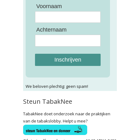
Voornaam
Achternaam
Inschrijven
We beloven plechtig: geen spam!
Steun TabakNee
TabakNee doet onderzoek naar de praktijken
van de tabakslobby. Helpt u mee?