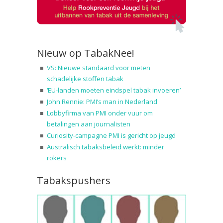
Nieuw op TabakNee!
VS: Nieuwe standaard voor meten
schadelijke stoffen tabak
‘EU-landen moeten eindspel tabak invoeren’
John Rennie: PMI’s man in Nederland
Lobbyfirma van PMI onder vuur om
betalingen aan journalisten
Curiosity-campagne PMI is gericht op jeugd
Australisch tabaksbeleid werkt: minder
rokers
Tabakspushers