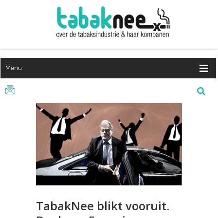
Menu
TabakNee blikt vooruit.