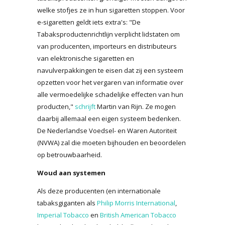
welke stofjes ze in hun sigaretten stoppen. Voor
e-sigaretten geldt iets extra's: "De
Tabaksproductenrichtlijn verplicht lidstaten om
van producenten, importeurs en distributeurs
van elektronische sigaretten en
navulverpakkingen te eisen dat zij een systeem
opzetten voor het vergaren van informatie over
alle vermoedelijke schadelijke effecten van hun
producten,"
schrijft
Martin van Rijn. Ze mogen
daarbij allemaal een eigen systeem bedenken.
De Nederlandse Voedsel- en Waren Autoriteit
(NVWA) zal die moeten bijhouden en beoordelen
op betrouwbaarheid.
Woud aan systemen
Als deze producenten (en internationale
tabaksgiganten als
Philip Morris International
,
Imperial Tobacco
en
British American Tobacco