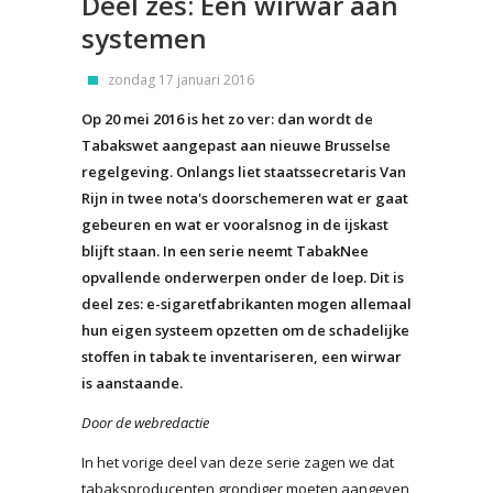
Deel zes: Een wirwar aan
systemen
zondag 17 januari 2016
Op 20 mei 2016 is het zo ver: dan wordt de
Tabakswet aangepast aan nieuwe Brusselse
regelgeving. Onlangs liet staatssecretaris Van
Rijn in twee nota's doorschemeren wat er gaat
gebeuren en wat er vooralsnog in de ijskast
blijft staan. In een serie neemt TabakNee
opvallende onderwerpen onder de loep. Dit is
deel zes: e-sigaretfabrikanten mogen allemaal
hun eigen systeem opzetten om de schadelijke
stoffen in tabak te inventariseren, een wirwar
is aanstaande.
Door de webredactie
In het vorige deel van deze serie zagen we dat
tabaksproducenten grondiger moeten aangeven