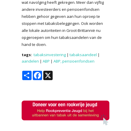
wat navolging heeft gekregen. Meer dan vijftig
andere investeerders en pensioenfondsen
hebben gehoor gegeven aan hun oproep te
stoppen met tabaksbeleggingen. Ook worden
alle lokale autoriteiten in Groot-Brittannië nu
opgeroepen om hun tabaksaandelen van de
hand te doen.
tags:
tabaksinvestering
|
tabaksaandeel
|
aandelen
|
ABP
|
ABP, pensioenfondsen
Share
Facebook
X