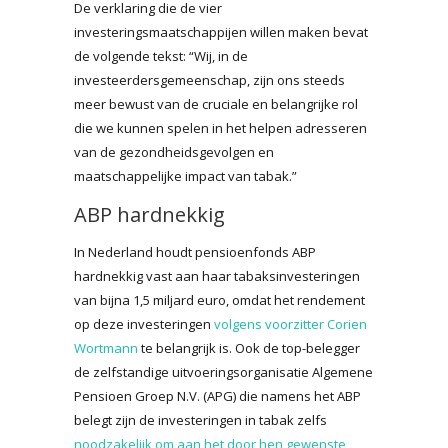
De verklaring die de vier
investeringsmaatschappijen willen maken bevat
de volgende tekst: “Wij, in de
investeerdersgemeenschap, zijn ons steeds
meer bewust van de cruciale en belangrijke rol
die we kunnen spelen in het helpen adresseren
van de gezondheidsgevolgen en
maatschappelijke impact van tabak.”
ABP hardnekkig
In Nederland houdt pensioenfonds ABP
hardnekkig vast aan haar tabaksinvesteringen
van bijna 1,5 miljard euro, omdat het rendement
op deze investeringen
volgens voorzitter Corien
Wortmann
te belangrijk is. Ook de top-belegger
de zelfstandige uitvoeringsorganisatie Algemene
Pensioen Groep N.V. (APG) die namens het ABP
belegt zijn de investeringen in tabak zelfs
noodzakelijk om aan het door hen gewenste