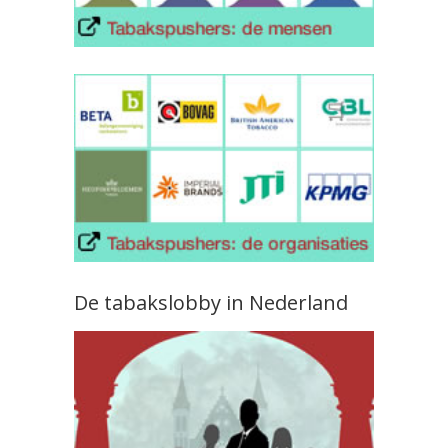
De tabakslobby in Nederland