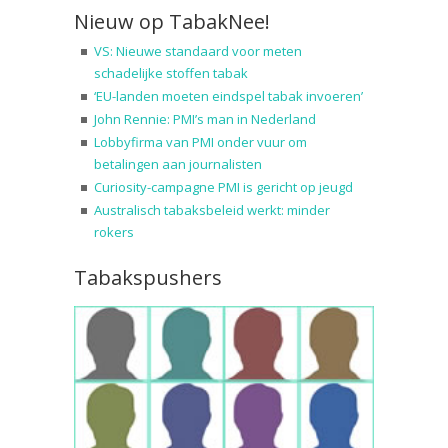
Nieuw op TabakNee!
VS: Nieuwe standaard voor meten
schadelijke stoffen tabak
‘EU-landen moeten eindspel tabak invoeren’
John Rennie: PMI’s man in Nederland
Lobbyfirma van PMI onder vuur om
betalingen aan journalisten
Curiosity-campagne PMI is gericht op jeugd
Australisch tabaksbeleid werkt: minder
rokers
Tabakspushers