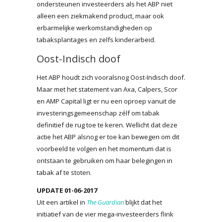
ondersteunen investeerders als het ABP niet
alleen een ziekmakend product, maar ook
erbarmelijke werkomstandigheden op
tabaksplantages en zelfs kinderarbeid.
Oost-Indisch doof
Het ABP houdt zich vooralsnog Oost-Indisch doof.
Maar met het statement van Axa, Calpers, Scor
en AMP Capital ligt er nu een oproep vanuit de
investeringsgemeenschap zélf om tabak
definitief de rug toe te keren. Wellicht dat deze
actie het ABP alsnog er toe kan bewegen om dit
voorbeeld te volgen en het momentum dat is
ontstaan te gebruiken om haar belegingen in
tabak af te stoten.
UPDATE
01-06-2017
Uit een artikel in
The Guardian
blijkt dat het
initiatief van de vier mega-investeerders flink