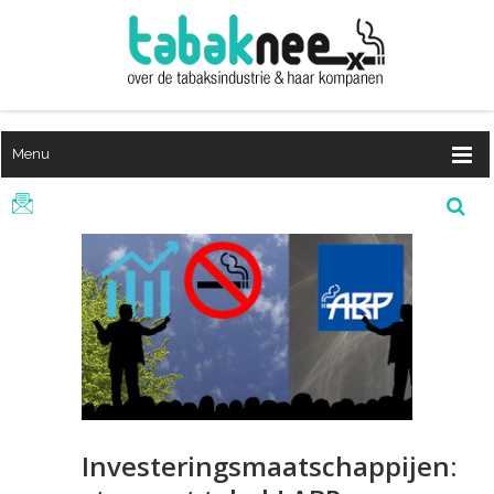
Menu
Investeringsmaatschappijen: