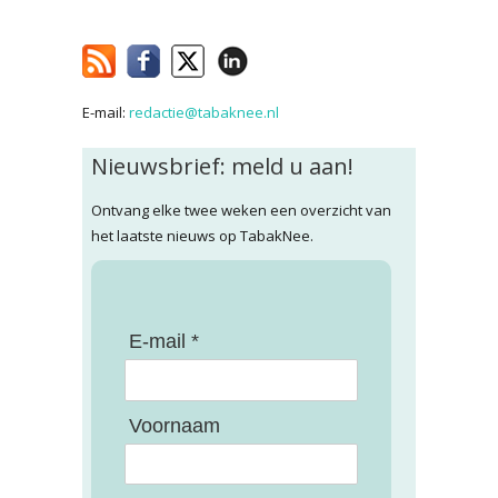
E-mail:
redactie@tabaknee.nl
Nieuwsbrief: meld u aan!
Ontvang elke twee weken een overzicht van
het laatste nieuws op TabakNee.
E-mail *
Voornaam