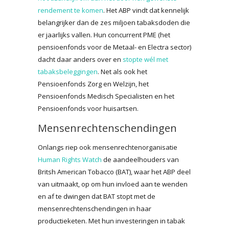
rendement te komen
. Het ABP vindt dat kennelijk
belangrijker dan de zes miljoen tabaksdoden die
er jaarlijks vallen. Hun concurrent PME (het
pensioenfonds voor de Metaal- en Electra sector)
dacht daar anders over en
stopte wél met
tabaksbeleggingen
. Net als ook het
Pensioenfonds Zorg en Welzijn, het
Pensioenfonds Medisch Specialisten en het
Pensioenfonds voor huisartsen.
Mensenrechtenschendingen
Onlangs riep ook mensenrechtenorganisatie
Human Rights Watch
de aandeelhouders van
Britsh American Tobacco (BAT), waar het ABP deel
van uitmaakt, op om hun invloed aan te wenden
en af te dwingen dat BAT stopt met de
mensenrechtenschendingen in haar
productieketen. Met hun investeringen in tabak