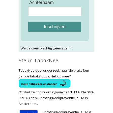
Achternaam
Inschrijven
We beloven plechtig: geen spam!
Steun TabakNee
TabakNee doet onderzoek naar de praktijken
van de tabakslobby. Helpt u mee?
Of stort zelf op rekeningnummer NL13 ABNA 0406
559 821 t.n.v. Stichting Rookpreventie Jeugd in
Amsterdam..
Stichting Rookpreventie Jeugd is