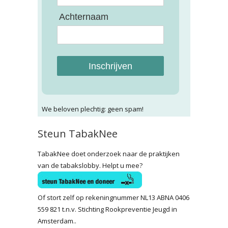
Achternaam
Inschrijven
We beloven plechtig: geen spam!
Steun TabakNee
TabakNee doet onderzoek naar de praktijken
van de tabakslobby. Helpt u mee?
Of stort zelf op rekeningnummer NL13 ABNA 0406
559 821 t.n.v. Stichting Rookpreventie Jeugd in
Amsterdam..