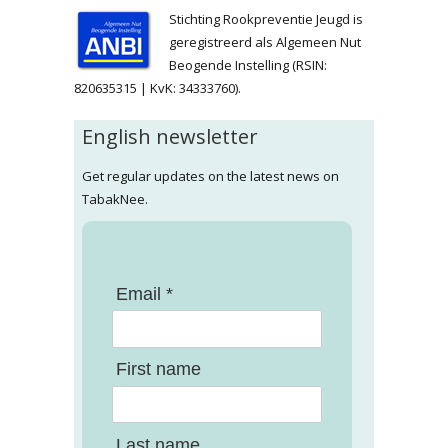
Stichting Rookpreventie Jeugd is
geregistreerd als Algemeen Nut
Beogende Instelling (RSIN:
820635315 | KvK: 34333760).
English newsletter
Get regular updates on the latest news on
TabakNee.
Email *
First name
Last name