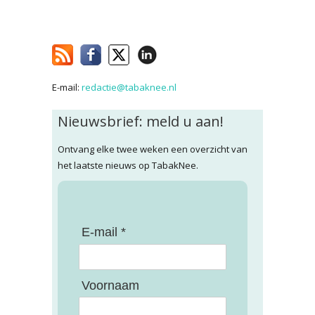
E-mail:
redactie@tabaknee.nl
Nieuwsbrief: meld u aan!
Ontvang elke twee weken een overzicht van
het laatste nieuws op TabakNee.
E-mail *
Voornaam