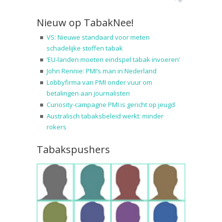
Nieuw op TabakNee!
VS: Nieuwe standaard voor meten
schadelijke stoffen tabak
‘EU-landen moeten eindspel tabak invoeren’
John Rennie: PMI’s man in Nederland
Lobbyfirma van PMI onder vuur om
betalingen aan journalisten
Curiosity-campagne PMI is gericht op jeugd
Australisch tabaksbeleid werkt: minder
rokers
Tabakspushers