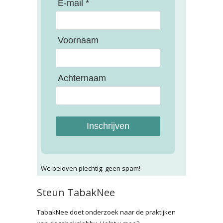
E-mail *
Voornaam
Achternaam
Inschrijven
We beloven plechtig: geen spam!
Steun TabakNee
TabakNee doet onderzoek naar de praktijken