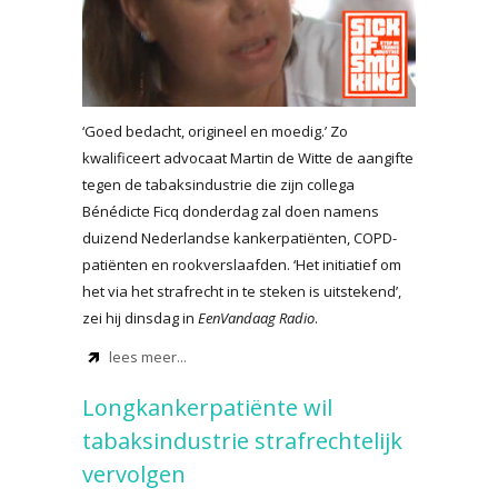
‘Goed bedacht, origineel en moedig.’ Zo
kwalificeert advocaat Martin de Witte de aangifte
tegen de tabaksindustrie die zijn collega
Bénédicte Ficq donderdag zal doen namens
duizend Nederlandse kankerpatiënten, COPD-
patiënten en rookverslaafden. ‘Het initiatief om
het via het strafrecht in te steken is uitstekend’,
zei hij dinsdag in
EenVandaag Radio
.
lees meer...
Longkankerpatiënte wil
tabaksindustrie strafrechtelijk
vervolgen