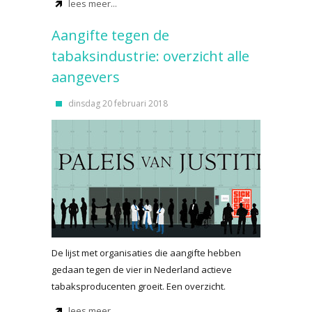
lees meer...
Aangifte tegen de
tabaksindustrie: overzicht alle
aangevers
dinsdag 20 februari 2018
De lijst met organisaties die aangifte hebben
gedaan tegen de vier in Nederland actieve
tabaksproducenten groeit. Een overzicht.
lees meer...