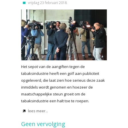
vrijdag 23 februari 2018
Het sepot van de aangiften tegen de
tabaksindustrie heeft een golf aan publiciteit
opgeleverd, die laat zien hoe serieus deze zaak
inmiddels wordt genomen en hoezeer de
maatschappelijke steun groeit om de
tabaksindustrie een halt toe te roepen.
lees meer...
Geen vervolging