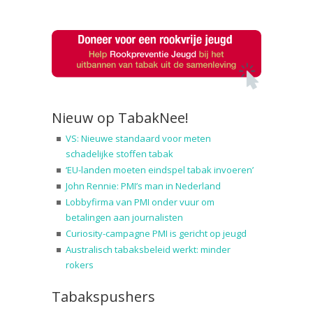
Nieuw op TabakNee!
VS: Nieuwe standaard voor meten
schadelijke stoffen tabak
‘EU-landen moeten eindspel tabak invoeren’
John Rennie: PMI’s man in Nederland
Lobbyfirma van PMI onder vuur om
betalingen aan journalisten
Curiosity-campagne PMI is gericht op jeugd
Australisch tabaksbeleid werkt: minder
rokers
Tabakspushers