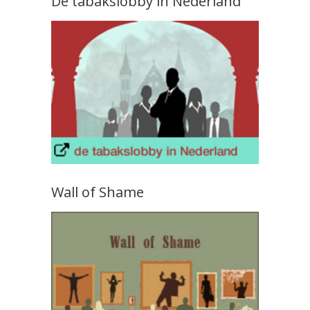
De tabakslobby in Nederland
Wall of Shame