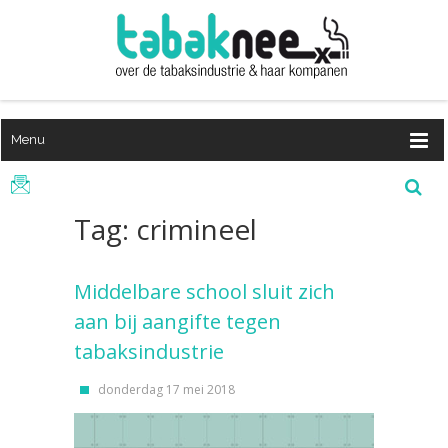
Menu
Tag: crimineel
Middelbare school sluit zich
aan bij aangifte tegen
tabaksindustrie
donderdag 17 mei 2018