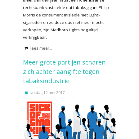
Meer dan tien jaar nadat een Amerikaanse
rechtsbank vaststelde dat tabaksgigant Philip
Morris de consument misleide met ‘Light’-
sigaretten en ze deze dus niet meer mocht
verkopen, zijn Marlboro Lights nog altijd
verkrijgbaar.
lees meer...
Meer grote partijen scharen
zich achter aangifte tegen
tabaksindustrie
vrijdag 12 mei 2017