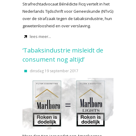
Strafrechtadvocaat Bénédicte Ficq vertelt in het
Nederlands Tijdschrift voor Geneeskunde (NTvG)
over de strafzaak tegen de tabaksindustrie, hun
gewetenloosheid en over verslaving.
lees meer...
‘Tabaksindustrie misleidt de
consument nog altijd’
dinsdag 19 september 2017