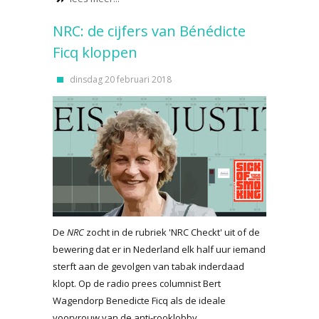
NRC: de cijfers van Bénédicte
Ficq kloppen
dinsdag 20 februari 2018
De
NRC
zocht in de rubriek 'NRC Checkt' uit of de
bewering dat er in Nederland elk half uur iemand
sterft aan de gevolgen van tabak inderdaad
klopt. Op de radio prees columnist Bert
Wagendorp Benedicte Ficq als de ideale
voorvrouw van de anti-rooklobby.