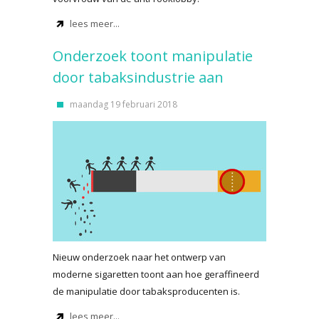
lees meer...
Onderzoek toont manipulatie
door tabaksindustrie aan
maandag 19 februari 2018
Nieuw onderzoek naar het ontwerp van
moderne sigaretten toont aan hoe geraffineerd
de manipulatie door tabaksproducenten is.
lees meer...