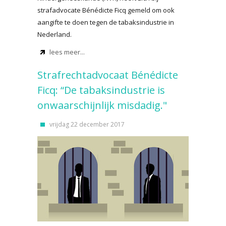
strafadvocate Bénédicte Ficq gemeld om ook
aangifte te doen tegen de tabaksindustrie in
Nederland.
lees meer...
Strafrechtadvocaat Bénédicte
Ficq: “De tabaksindustrie is
onwaarschijnlijk misdadig."
vrijdag 22 december 2017