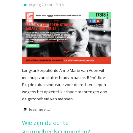
vrijdag 29 april 2016
Longkankerpatiënte Anne Marie van Veen wil
met hulp van stafrechtadvocaat mr. Bénédicte
Ficq de tabaksindustrie voor de rechter slepen
wegens het opzettelijk schade toebrengen aan
de gezondheid van mensen.
lees meer...
Wie zijn de echte
gezondheidscriminelen?