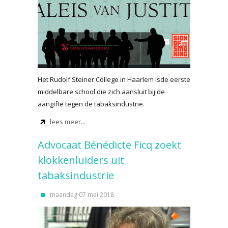
Het Rudolf Steiner College in Haarlem isde eerste
middelbare school die zich aansluit bij de
aangifte tegen de tabaksindustrie.
lees meer...
Advocaat Bénédicte Ficq zoekt
klokkenluiders uit
tabaksindustrie
maandag 07 mei 2018