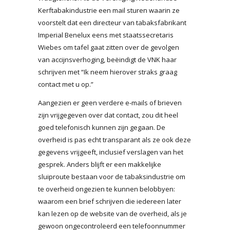
Kerftabakindustrie een mail sturen waarin ze
voorstelt dat een directeur van tabaksfabrikant
Imperial Benelux eens met staatssecretaris
Wiebes om tafel gaat zitten over de gevolgen
van accijnsverhoging, beëindigt de VNK haar
schrijven met “Ik neem hierover straks graag
contact met u op.”
Aangezien er geen verdere e-mails of brieven
zijn vrijgegeven over dat contact, zou dit heel
goed telefonisch kunnen zijn gegaan. De
overheid is pas echt transparant als ze ook deze
gegevens vrijgeeft, inclusief verslagen van het
gesprek. Anders blijft er een makkelijke
sluiproute bestaan voor de tabaksindustrie om
te overheid ongezien te kunnen belobbyen:
waarom een brief schrijven die iedereen later
kan lezen op de website van de overheid, als je
gewoon ongecontroleerd een telefoonnummer