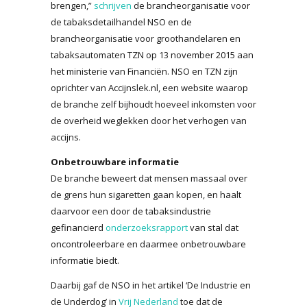
brengen,”
schrijven
de brancheorganisatie voor
de tabaksdetailhandel NSO en de
brancheorganisatie voor groothandelaren en
tabaksautomaten TZN op 13 november 2015 aan
het ministerie van Financiën. NSO en TZN zijn
oprichter van Accijnslek.nl, een website waarop
de branche zelf bijhoudt hoeveel inkomsten voor
de overheid weglekken door het verhogen van
accijns.
Onbetrouwbare informatie
De branche beweert dat mensen massaal over
de grens hun sigaretten gaan kopen, en haalt
daarvoor een door de tabaksindustrie
gefinancierd
onderzoeksrapport
van stal dat
oncontroleerbare en daarmee onbetrouwbare
informatie biedt.
Daarbij gaf de NSO in het artikel ‘De Industrie en
de Underdog’ in
Vrij Nederland
toe dat de