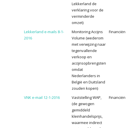
Lekkerland de
verklaring voor de
verminderde
omzet)
Lekkerland e-mails 8-1-
Monitoring Accijns
Financiën
2016
Volume (wederom
met verwijzing naar
tegenvallende
verkoop en
accijnsopbrengsten
omdat
Nederlanders in
België en Duitsland
zouden kopen)
VNK e-mail 12-1-2016
Vaststelling WAP,
Financiën
(de gewogen
gemiddeld
kleinhandelsprijs,
waarmee indirect