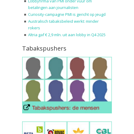
Lobbyfirma van PMI onder vuur om
betalingen aan journalisten
Curiosity-campagne PMI is gericht op jeugd
Australisch tabaksbeleid werkt: minder
rokers
Altria gaf € 2,9 mln. uit aan lobby in Q4 2025
Tabakspushers