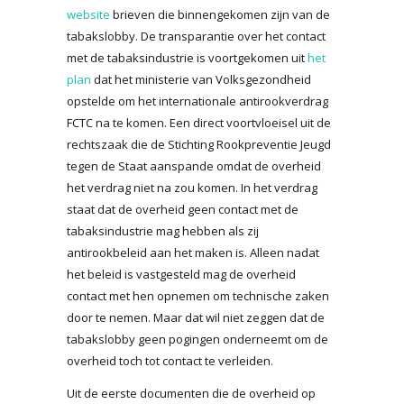
website
brieven die binnengekomen zijn van de
tabakslobby. De transparantie over het contact
met de tabaksindustrie is voortgekomen uit
het
plan
dat het ministerie van Volksgezondheid
opstelde om het internationale antirookverdrag
FCTC na te komen. Een direct voortvloeisel uit de
rechtszaak die de Stichting Rookpreventie Jeugd
tegen de Staat aanspande omdat de overheid
het verdrag niet na zou komen. In het verdrag
staat dat de overheid geen contact met de
tabaksindustrie mag hebben als zij
antirookbeleid aan het maken is. Alleen nadat
het beleid is vastgesteld mag de overheid
contact met hen opnemen om technische zaken
door te nemen. Maar dat wil niet zeggen dat de
tabakslobby geen pogingen onderneemt om de
overheid toch tot contact te verleiden.
Uit de eerste documenten die de overheid op