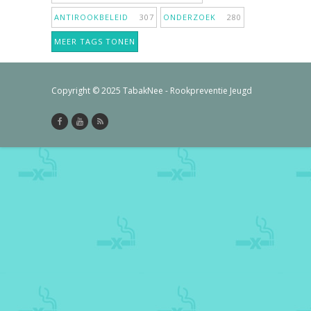
ANTIROOKBELEID
307
ONDERZOEK
280
MEER TAGS TONEN
Copyright © 2025 TabakNee - Rookpreventie Jeugd