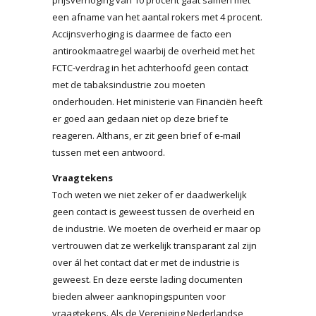
een afname van het aantal rokers met 4 procent.
Accijnsverhoging is daarmee de facto een
antirookmaatregel waarbij de overheid met het
FCTC-verdrag in het achterhoofd geen contact
met de tabaksindustrie zou moeten
onderhouden. Het ministerie van Financiën heeft
er goed aan gedaan niet op deze brief te
reageren. Althans, er zit geen brief of e-mail
tussen met een antwoord.
Vraagtekens
Toch weten we niet zeker of er daadwerkelijk
geen contact is geweest tussen de overheid en
de industrie. We moeten de overheid er maar op
vertrouwen dat ze werkelijk transparant zal zijn
over ál het contact dat er met de industrie is
geweest. En deze eerste lading documenten
bieden alweer aanknopingspunten voor
vraagtekens. Als de Vereniging Nederlandse