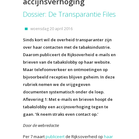
accijnsverhoging
Dossier: De Transparantie Files
woensdag 20 april 2016
Sinds kort wil de overheid transparanter zijn
over haar contacten met de tabaksindustrie.
Daarom publiceert de Rijksoverheid e-mails en
brieven van de tabakslobby op haar website.
Maar telefoonverkeer en ontmoetingen op
bijvoorbeeld recepties blijven geheim. In deze
rubriek nemen we de vrijgegeven
documenten systematisch onder de loep.
Aflevering 1: Met e-mails en brieven hoopt de
tabakslobby een accijnsverhoging tegen te
gaan. ‘Ik neem straks even contact op.’
Door de webredactie
Per 7 maart
publiceert
de Rijksoverheid op
haar