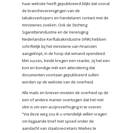
haar website heeft gepubliceerd blijkt dat vooral
de brancheverenigingen van de
tabaksverkopers en handelaren contact met de
ministeries zoeken. Ook de Stichting
Sigarettenindustrie en de Vereniging
Nederlandse Kerftabakindustrie (VNK) hebben
schriftelijk bij het ministerie van Financiën
aangeklopt, in de hoop dat iemand opendeed.
Met succes, beide kregen een reactie, zij het een
kort en bondige mét een attendering dat
documenten voortaan gepubliceerd zullen
worden op de website van de overheid.
Alle mails en brieven moeten de overheid op de
een of andere manier overtuigen dat het niet
slim is om een accijnsverhoging in te voeren.
“Via deze weg zou ik u vriendelijk willen vragen
om bijgaande brief met spoed onder de
aandacht van staatssecretaris Wiebes te