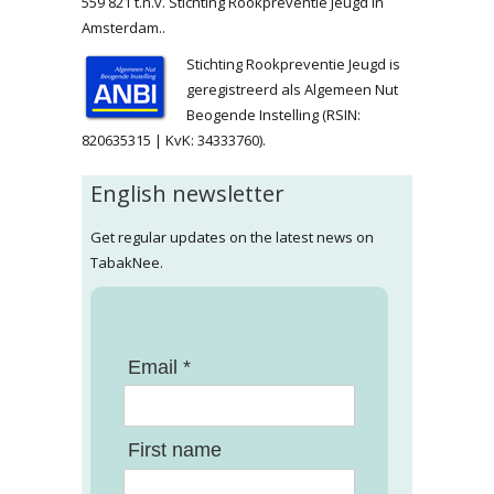
559 821 t.n.v. Stichting Rookpreventie Jeugd in
Amsterdam..
Stichting Rookpreventie Jeugd is
geregistreerd als Algemeen Nut
Beogende Instelling (RSIN:
820635315 | KvK: 34333760).
English newsletter
Get regular updates on the latest news on
TabakNee.
Email *
First name