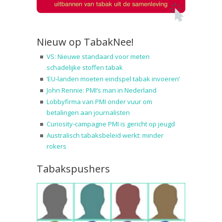
Nieuw op TabakNee!
VS: Nieuwe standaard voor meten
schadelijke stoffen tabak
‘EU-landen moeten eindspel tabak invoeren’
John Rennie: PMI’s man in Nederland
Lobbyfirma van PMI onder vuur om
betalingen aan journalisten
Curiosity-campagne PMI is gericht op jeugd
Australisch tabaksbeleid werkt: minder
rokers
Tabakspushers