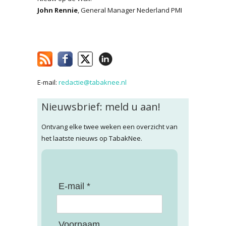
John Rennie
, General Manager Nederland PMI
E-mail:
redactie@tabaknee.nl
Nieuwsbrief: meld u aan!
Ontvang elke twee weken een overzicht van
het laatste nieuws op TabakNee.
E-mail *
Voornaam