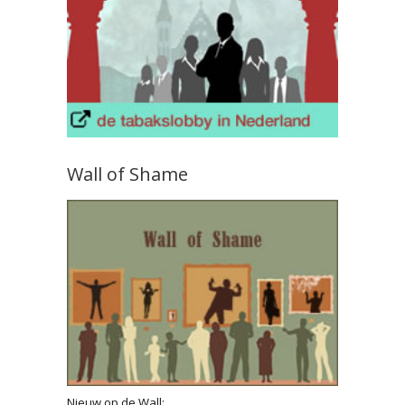
Wall of Shame
Nieuw op de Wall: