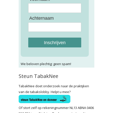
Achternaam
Inschrijven
We beloven plechtig: geen spam!
Steun TabakNee
TabakNee doet onderzoek naar de praktijken
van de tabakslobby. Helpt u mee?
Of stort zelf op rekeningnummer NL13 ABNA 0406