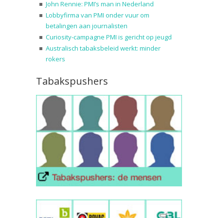
John Rennie: PMI’s man in Nederland
Lobbyfirma van PMI onder vuur om
betalingen aan journalisten
Curiosity-campagne PMI is gericht op jeugd
Australisch tabaksbeleid werkt: minder
rokers
Tabakspushers