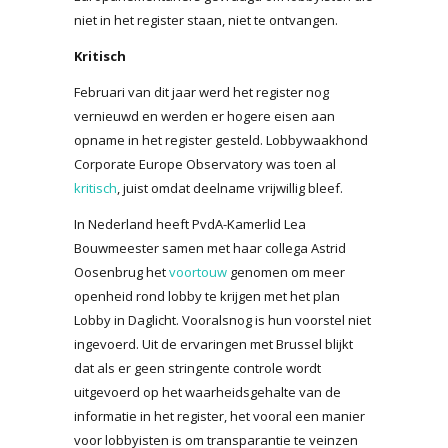
niet in het register staan, niet te ontvangen.
Kritisch
Februari van dit jaar werd het register nog
vernieuwd en werden er hogere eisen aan
opname in het register gesteld. Lobbywaakhond
Corporate Europe Observatory was toen al
kritisch
, juist omdat deelname vrijwillig bleef.
In Nederland heeft PvdA-Kamerlid Lea
Bouwmeester samen met haar collega Astrid
Oosenbrug het
voortouw
genomen om meer
openheid rond lobby te krijgen met het plan
Lobby in Daglicht. Vooralsnog is hun voorstel niet
ingevoerd. Uit de ervaringen met Brussel blijkt
dat als er geen stringente controle wordt
uitgevoerd op het waarheidsgehalte van de
informatie in het register, het vooral een manier
voor lobbyisten is om transparantie te veinzen