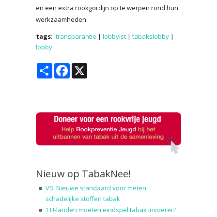
en een extra rookgordijn op te werpen rond hun
werkzaamheden.
tags:
transparantie
|
lobbyist
|
tabakslobby
|
lobby
Share
Facebook
X
Nieuw op TabakNee!
VS: Nieuwe standaard voor meten
schadelijke stoffen tabak
‘EU-landen moeten eindspel tabak invoeren’