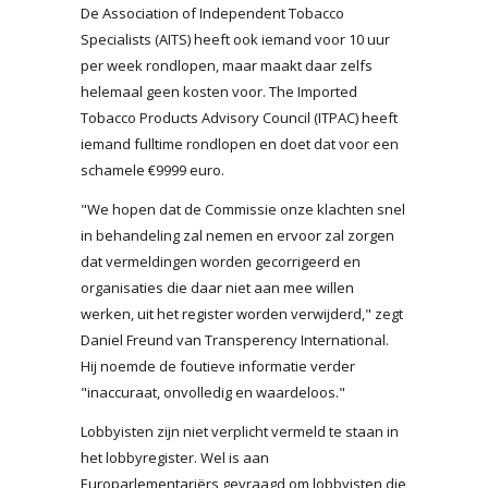
De Association of Independent Tobacco
Specialists (AITS) heeft ook iemand voor 10 uur
per week rondlopen, maar maakt daar zelfs
helemaal geen kosten voor. The Imported
Tobacco Products Advisory Council (ITPAC) heeft
iemand fulltime rondlopen en doet dat voor een
schamele €9999 euro.
"We hopen dat de Commissie onze klachten snel
in behandeling zal nemen en ervoor zal zorgen
dat vermeldingen worden gecorrigeerd en
organisaties die daar niet aan mee willen
werken, uit het register worden verwijderd," zegt
Daniel Freund van Transperency International.
Hij noemde de foutieve informatie verder
"inaccuraat, onvolledig en waardeloos."
Lobbyisten zijn niet verplicht vermeld te staan in
het lobbyregister. Wel is aan
Europarlementariërs gevraagd om lobbyisten die