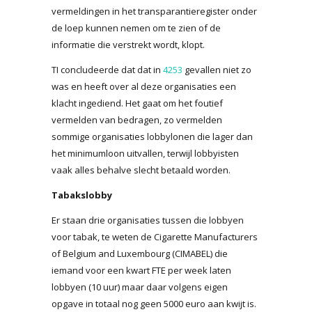
vermeldingen in het transparantieregister onder
de loep kunnen nemen om te zien of de
informatie die verstrekt wordt, klopt.
TI concludeerde dat dat in
4253
gevallen niet zo
was en heeft over al deze organisaties een
klacht ingediend. Het gaat om het foutief
vermelden van bedragen, zo vermelden
sommige organisaties lobbylonen die lager dan
het minimumloon uitvallen, terwijl lobbyisten
vaak alles behalve slecht betaald worden.
Tabakslobby
Er staan drie organisaties tussen die lobbyen
voor tabak, te weten de Cigarette Manufacturers
of Belgium and Luxembourg (CIMABEL) die
iemand voor een kwart FTE per week laten
lobbyen (10 uur) maar daar volgens eigen
opgave in totaal nog geen 5000 euro aan kwijt is.