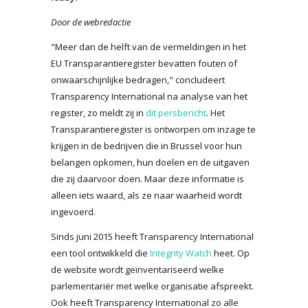
Door de webredactie
"Meer dan de helft van de vermeldingen in het
EU Transparantieregister bevatten fouten of
onwaarschijnlijke bedragen," concludeert
Transparency International na analyse van het
register, zo meldt zij in
dit persbericht
. Het
Transparantieregister is ontworpen om inzage te
krijgen in de bedrijven die in Brussel voor hun
belangen opkomen, hun doelen en de uitgaven
die zij daarvoor doen. Maar deze informatie is
alleen iets waard, als ze naar waarheid wordt
ingevoerd.
Sinds juni 2015 heeft Transparency International
een tool ontwikkeld die
Integrity Watch
heet. Op
de website wordt geïnventariseerd welke
parlementariër met welke organisatie afspreekt.
Ook heeft Transparency International zo alle