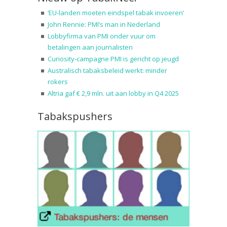
‘EU-landen moeten eindspel tabak invoeren’
John Rennie: PMI’s man in Nederland
Lobbyfirma van PMI onder vuur om
betalingen aan journalisten
Curiosity-campagne PMI is gericht op jeugd
Australisch tabaksbeleid werkt: minder
rokers
Altria gaf € 2,9 mln. uit aan lobby in Q4 2025
Tabakspushers