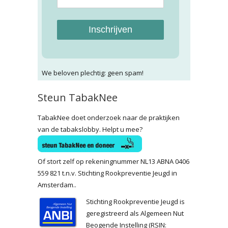
Inschrijven
We beloven plechtig: geen spam!
Steun TabakNee
TabakNee doet onderzoek naar de praktijken
van de tabakslobby. Helpt u mee?
Of stort zelf op rekeningnummer NL13 ABNA 0406
559 821 t.n.v. Stichting Rookpreventie Jeugd in
Amsterdam..
Stichting Rookpreventie Jeugd is
geregistreerd als Algemeen Nut
Beogende Instelling (RSIN: