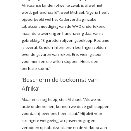
Afrikaanse landen ofwel te zwak is ofwel niet
wordt gehandhaafd”, weet Michael. Nigeria heeft
bijvoorbeeld wel het Kaderverdrag inzake
tabaksontmoediging van de WHO ondertekend,
maar de uitwerking en handhaving daarvan is
gebrekkig. “Sigaretten blijven goedkoop. Reclame
is overal. Scholen informeren leerlingen zelden
over de gevaren van roken. Er is weinig steun
voor mensen die willen stoppen. Het is een
perfecte storm.”
‘Bescherm de toekomst van
Afrika’
Maar er is nog hoop, stelt Michael. “Als we nu
actie ondernemen, kunnen we deze golf stoppen
voordat hij over ons heen slaat.” Hij pleit voor
strengere wetgeving, accijnsverhoging en
verboden op tabaksreclame en de verkoop aan