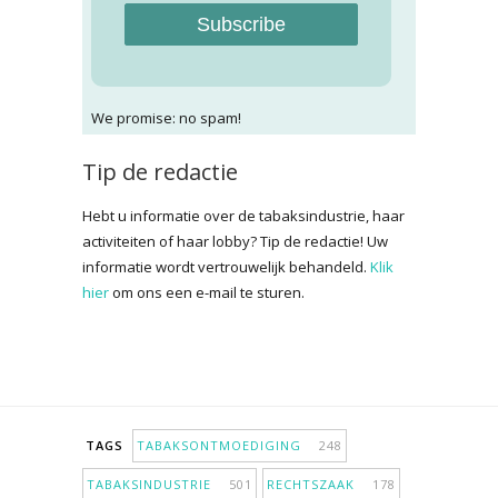
Subscribe
We promise: no spam!
Tip de redactie
Hebt u informatie over de tabaksindustrie, haar
activiteiten of haar lobby? Tip de redactie! Uw
informatie wordt vertrouwelijk behandeld.
Klik
hier
om ons een e-mail te sturen.
TAGS
TABAKSONTMOEDIGING
248
TABAKSINDUSTRIE
501
RECHTSZAAK
178