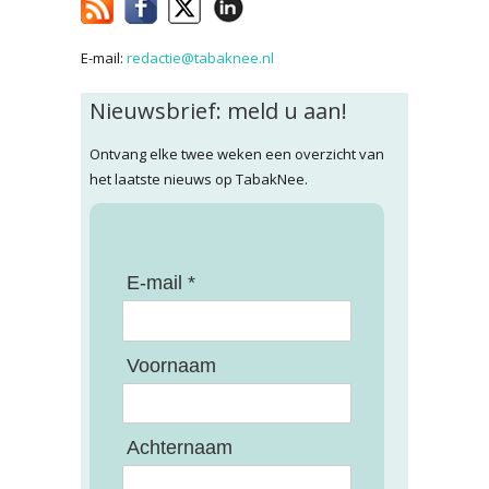
E-mail:
redactie@tabaknee.nl
Nieuwsbrief: meld u aan!
Ontvang elke twee weken een overzicht van
het laatste nieuws op TabakNee.
E-mail *
Voornaam
Achternaam