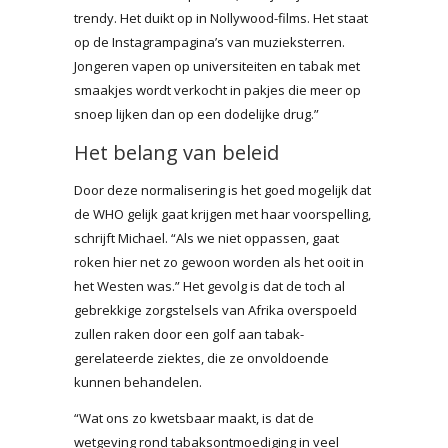
trendy. Het duikt op in Nollywood-films. Het staat
op de Instagrampagina’s van muzieksterren.
Jongeren vapen op universiteiten en tabak met
smaakjes wordt verkocht in pakjes die meer op
snoep lijken dan op een dodelijke drug.”
Het belang van beleid
Door deze normalisering is het goed mogelijk dat
de WHO gelijk gaat krijgen met haar voorspelling,
schrijft Michael. “Als we niet oppassen, gaat
roken hier net zo gewoon worden als het ooit in
het Westen was.” Het gevolg is dat de toch al
gebrekkige zorgstelsels van Afrika overspoeld
zullen raken door een golf aan tabak-
gerelateerde ziektes, die ze onvoldoende
kunnen behandelen.
“Wat ons zo kwetsbaar maakt, is dat de
wetgeving rond tabaksontmoediging in veel