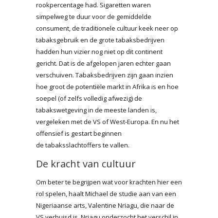
rookpercentage had. Sigaretten waren
simpelweg te duur voor de gemiddelde
consument, de traditionele cultuur keek neer op
tabaksgebruik en de grote tabaksbedrijven
hadden hun vizier nog niet op dit continent
gericht. Dat is de afgelopen jaren echter gaan
verschuiven. Tabaksbedrijven zijn gaan inzien
hoe groot de potentiële markt in Afrika is en hoe
soepel (of zelfs volledig afwezig) de
tabakswetgeving in de meeste landen is,
vergeleken met de VS of West-Europa. En nu het
offensief is gestart beginnen
de tabaksslachtoffers te vallen.
De kracht van cultuur
Om beter te begrijpen wat voor krachten hier een
rol spelen, haalt Michael de studie aan van een
Nigeriaanse arts, Valentine Nriagu, die naar de
VS verhuisd is. Nriagu onderzocht het verschil in