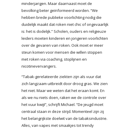
minderjarigen. Maar daarnaast moet de
bevolking beter geïnformeerd worden. “We
hebben brede publieke voorlichting nodig die
duidelijk maakt dat roken niet chic of ongevaarlijk
is: het is dodelijk.” Scholen, ouders en religieuze
leiders moeten kinderen en jongeren voorlichten
over de gevaren van roken. Ook moet er meer
steun komen voor mensen die willen stoppen
met roken via coaching, stoplijnen en
nicotinevervangers.
“Tabak-gerelateerde ziekten zijn als vuur dat
zich langzaam uitbreidt door droog gras. We zien
het niet. Maar we weten dat het eraan komt. En
als we nu niets doen, raken we de controle over
het vuur kwijt”, schrijft Michael. “De jeugd moet
centraal staan ​​in deze strijd. Momenteel zijn zij
het belangrijkste doelwit van de tabaksindustrie.
Alles, van vapes met smaakjes tot trendy