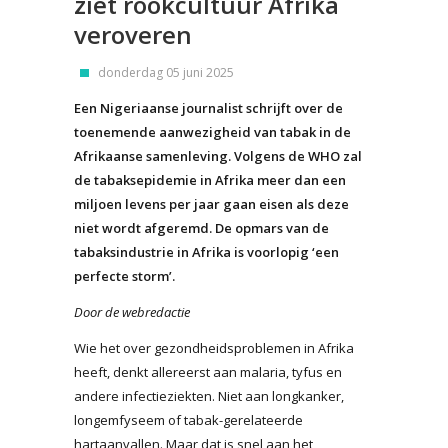
ziet rookcultuur Afrika
veroveren
donderdag 05 juni 2025
Een Nigeriaanse journalist schrijft over de
toenemende aanwezigheid van tabak in de
Afrikaanse samenleving. Volgens de WHO zal
de tabaksepidemie in Afrika meer dan een
miljoen levens per jaar gaan eisen als deze
niet wordt afgeremd. De opmars van de
tabaksindustrie in Afrika is voorlopig ‘een
perfecte storm’.
Door de webredactie
Wie het over gezondheidsproblemen in Afrika
heeft, denkt allereerst aan malaria, tyfus en
andere infectieziekten. Niet aan longkanker,
longemfyseem of tabak-gerelateerde
hartaanvallen. Maar dat is snel aan het