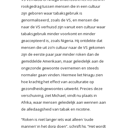
rookgedrag tussen mensen die in een cultuur
zijn geboren waar tabaksgebruik is
genormaliseerd, zoals de VS, en mensen die
naar de VS verhuisd zijn vanuit een cultuur waar
tabaksgebruik minder voorkomt en minder
geaccepteerd is, zoals Nigeria. Hij ontdekte dat
mensen die uit zo’n cultuur naar de VS gekomen
zijn de eerste paar jaar minder roken dan de
gemiddelde Amerikaan, maar geleidelijk aan de
ongezonde gewoonte overnemen en steeds
normaler gaan vinden. Hiermee liet Nriagu zien
hoe krachtig het effect van acculturatie op
gezondheidsgewoontes uitwerkt. Precies deze
verschuiving, ziet Michael, vindt nu plaats in
Afrika, waar mensen geleidelijk aan wennen aan
de alledaagsheid van tabak en nicotine.
“Roken is niet langer iets wat alleen ‘oude
mannen’ in het dorp doen”, schrijft hij. “Het wordt