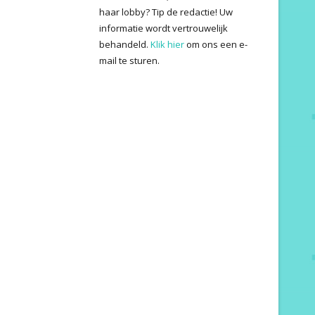
haar lobby? Tip de redactie! Uw
informatie wordt vertrouwelijk
behandeld.
Klik hier
om ons een e-
mail te sturen.