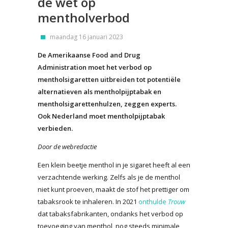
de wet op
mentholverbod
maandag 16 januari 2023
De Amerikaanse Food and Drug
Administration moet het verbod op
mentholsigaretten uitbreiden tot potentiële
alternatieven als mentholpijptabak en
mentholsigarettenhulzen, zeggen experts.
Ook Nederland moet mentholpijptabak
verbieden.
Door de webredactie
Een klein beetje menthol in je sigaret heeft al een
verzachtende werking. Zelfs als je de menthol
niet kunt proeven, maakt de stof het prettiger om
tabaksrook te inhaleren. In 2021
onthulde
Trouw
dat tabaksfabrikanten, ondanks het verbod op
toevoeging van menthol, nog steeds minimale