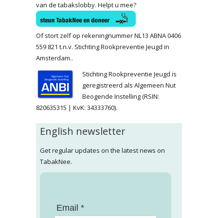
van de tabakslobby. Helpt u mee?
Of stort zelf op rekeningnummer NL13 ABNA 0406
559 821 t.n.v. Stichting Rookpreventie Jeugd in
Amsterdam..
Stichting Rookpreventie Jeugd is
geregistreerd als Algemeen Nut
Beogende Instelling (RSIN:
820635315 | KvK: 34333760).
English newsletter
Get regular updates on the latest news on
TabakNee.
Email *