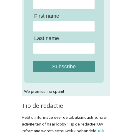
First name
Last name
Subscribe
We promise: no spam!
Tip de redactie
Hebt u informatie over de tabaksindustrie, haar
activiteiten of haar lobby? Tip de redactie! Uw
informatie wordt vertrouwelijk behandeld.
Klik