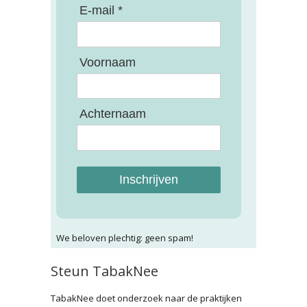
E-mail *
Voornaam
Achternaam
Inschrijven
We beloven plechtig: geen spam!
Steun TabakNee
TabakNee doet onderzoek naar de praktijken