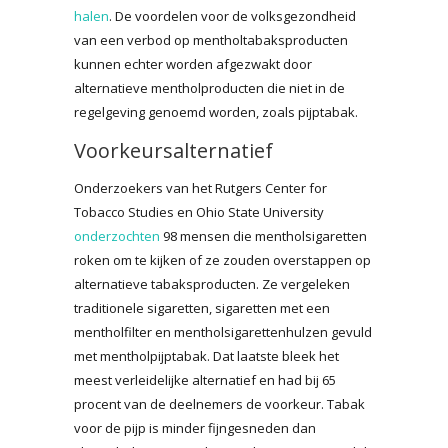
halen
. De voordelen voor de volksgezondheid
van een verbod op mentholtabaksproducten
kunnen echter worden afgezwakt door
alternatieve mentholproducten die niet in de
regelgeving genoemd worden, zoals pijptabak.
Voorkeursalternatief
Onderzoekers van het Rutgers Center for
Tobacco Studies en Ohio State University
onderzochten
98 mensen die mentholsigaretten
roken om te kijken of ze zouden overstappen op
alternatieve tabaksproducten. Ze vergeleken
traditionele sigaretten, sigaretten met een
mentholfilter en mentholsigarettenhulzen gevuld
met mentholpijptabak. Dat laatste bleek het
meest verleidelijke alternatief en had bij 65
procent van de deelnemers de voorkeur. Tabak
voor de pijp is minder fijngesneden dan