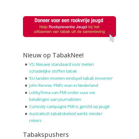
Nieuw op TabakNee!
VS: Nieuwe standaard voor meten
schadelijke stoffen tabak
‘EU-landen moeten eindspel tabak invoeren’
John Rennie: PMI’s man in Nederland
Lobbyfirma van PMI onder vuur om
betalingen aan journalisten
Curiosity-campagne PMI is gericht op jeugd
Australisch tabaksbeleid werkt: minder
rokers
Tabakspushers