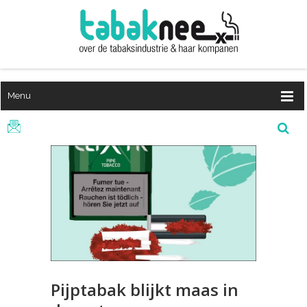
Menu
Pijptabak blijkt maas in