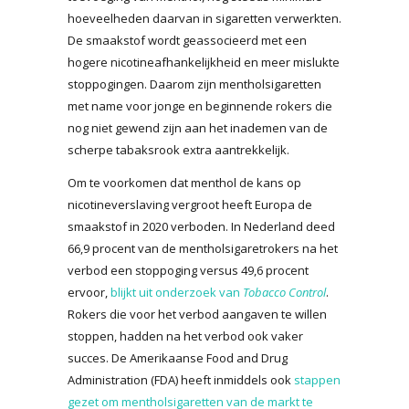
hoeveelheden daarvan in sigaretten verwerkten.
De smaakstof wordt geassocieerd met een
hogere nicotineafhankelijkheid en meer mislukte
stoppogingen. Daarom zijn mentholsigaretten
met name voor jonge en beginnende rokers die
nog niet gewend zijn aan het inademen van de
scherpe tabaksrook extra aantrekkelijk.
Om te voorkomen dat menthol de kans op
nicotineverslaving vergroot heeft Europa de
smaakstof in 2020 verboden. In Nederland deed
66,9 procent van de mentholsigaretrokers na het
verbod een stoppoging versus 49,6 procent
ervoor,
blijkt uit onderzoek van
Tobacco Control
.
Rokers die voor het verbod aangaven te willen
stoppen, hadden na het verbod ook vaker
succes. De Amerikaanse Food and Drug
Administration (FDA) heeft inmiddels ook
stappen
gezet om mentholsigaretten van de markt te