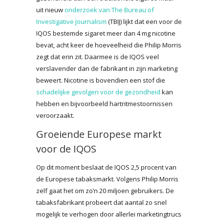
uit nieuw
onderzoek van The Bureau of
Investigative Journalism
(TBIJ) lijkt dat een voor de
IQOS bestemde sigaret meer dan 4 mg nicotine
bevat, acht keer de hoeveelheid die Philip Morris
zegt dat erin zit. Daarmee is de IQOS veel
verslavender dan de fabrikant in zijn marketing
beweert. Nicotine is bovendien een stof die
schadelijke gevolgen voor de gezondheid
kan
hebben en bijvoorbeeld hartritmestoornissen
veroorzaakt.
Groeiende Europese markt
voor de IQOS
Op dit moment beslaat de IQOS 2,5 procent van
de Europese tabaksmarkt. Volgens Philip Morris
zelf gaat het om zo’n 20 miljoen gebruikers. De
tabaksfabrikant probeert dat aantal zo snel
mogelijk te verhogen door allerlei marketingtrucs