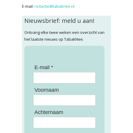
E-mail:
redactie@tabaknee.nl
Nieuwsbrief: meld u aan!
Ontvang elke twee weken een overzicht van
het laatste nieuws op TabakNee.
E-mail *
Voornaam
Achternaam