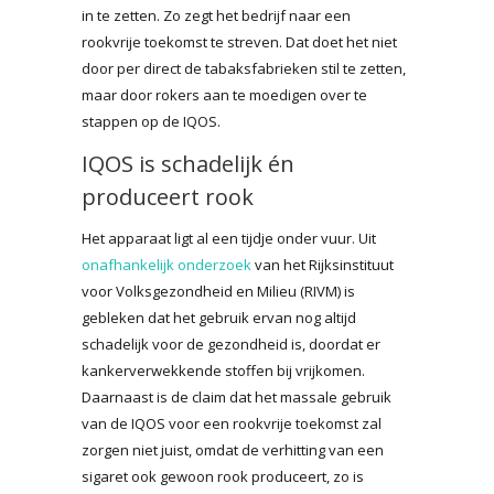
in te zetten. Zo zegt het bedrijf naar een
rookvrije toekomst te streven. Dat doet het niet
door per direct de tabaksfabrieken stil te zetten,
maar door rokers aan te moedigen over te
stappen op de IQOS.
IQOS is schadelijk én
produceert rook
Het apparaat ligt al een tijdje onder vuur. Uit
onafhankelijk onderzoek
van het Rijksinstituut
voor Volksgezondheid en Milieu (RIVM) is
gebleken dat het gebruik ervan nog altijd
schadelijk voor de gezondheid is, doordat er
kankerverwekkende stoffen bij vrijkomen.
Daarnaast is de claim dat het massale gebruik
van de IQOS voor een rookvrije toekomst zal
zorgen niet juist, omdat de verhitting van een
sigaret ook gewoon rook produceert, zo is