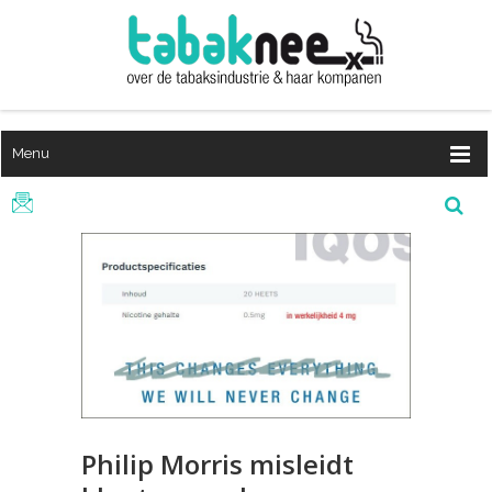
Menu
Philip Morris misleidt