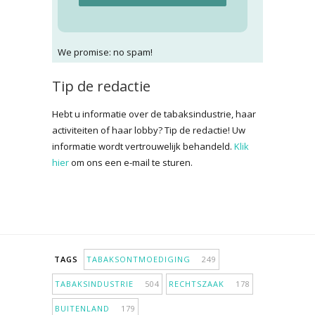
We promise: no spam!
Tip de redactie
Hebt u informatie over de tabaksindustrie, haar
activiteiten of haar lobby? Tip de redactie! Uw
informatie wordt vertrouwelijk behandeld.
Klik
hier
om ons een e-mail te sturen.
TAGS
TABAKSONTMOEDIGING
249
TABAKSINDUSTRIE
504
RECHTSZAAK
178
BUITENLAND
179