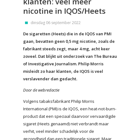
klanten: veel meer
nicotine in IQOS/Heets
dinsdag 06 september 2022
De sigaretten (Heets) die in de IQOS van PMI
gaan, bevatten geen 0,5 mg nicotine, zoals de
fabrikant steeds zegt, maar 4 mg, acht keer
zoveel. Dat blijkt uit onderzoek van The Bureau
of Investigative Journalism. Philip Morris
misleidt zo haar klanten, de IQOS is veel
verslavender dan gedacht.
Door de webredactie
Volgens tabaksfabrikant Philip Morris
International (PMI) is de IQOS, een heat-not-burn-
product dat een speciaal daarvoor vervaardigde
sigaret (Heets genaamd) niet verbrandt maar
verhit, veel minder schadelijk voor de
gezondheid dan een traditionele sigaret. Maar