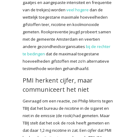
gaatjes en aangepaste intensiteit en frequentie
van de trekjes) worden
veel hogere
dan de
wettelijk toegestane maximale hoeveelheden
gifstoffen teer, nicotine en koolmonoxide
gemeten. Rookpreventie Jeugd probeert samen
met de gemeente Amsterdam en veertien
andere gezondheidsorganisaties
bij de rechter
te bedingen
dat de maximaal toegestane
hoeveelheden gifstoffen met zo’n alternatieve
testmethode worden gehandhaafd.
PMI herkent cijfer, maar
communiceert het niet
Gevraagd om een reactie, zei Philip Morris tegen
TBIJ dat het bureau de nicotine in de sigaret en
niet in de emissie (de rook) had gemeten. Maar
TBIJ stelt dat het ook de rook heeft gemeten en
dat daar 1,2 mg nicotine in zat. Een cijfer dat PMI