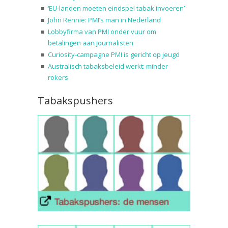
‘EU-landen moeten eindspel tabak invoeren’
John Rennie: PMI’s man in Nederland
Lobbyfirma van PMI onder vuur om
betalingen aan journalisten
Curiosity-campagne PMI is gericht op jeugd
Australisch tabaksbeleid werkt: minder
rokers
Tabakspushers