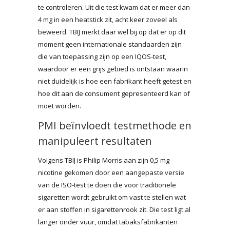
te controleren. Uit die test kwam dat er meer dan
4 mg in een heatstick zit, acht keer zoveel als
beweerd. TBIJ merkt daar wel bij op dat er op dit
moment geen internationale standaarden zijn
die van toepassing zijn op een IQOS-test,
waardoor er een grijs gebied is ontstaan waarin
niet duidelijk is hoe een fabrikant heeft getest en
hoe dit aan de consument gepresenteerd kan of
moet worden.
PMI beïnvloedt testmethode en
manipuleert resultaten
Volgens TBIJ is Philip Morris aan zijn 0,5 mg
nicotine gekomen door een aangepaste versie
van de ISO-test te doen die voor traditionele
sigaretten wordt gebruikt om vast te stellen wat
er aan stoffen in sigarettenrook zit. Die test ligt al
langer onder vuur, omdat tabaksfabrikanten