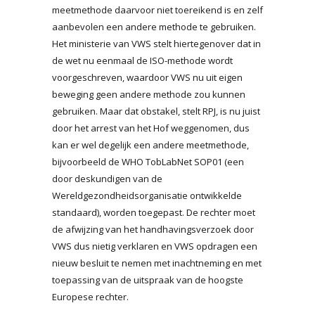
meetmethode daarvoor niet toereikend is en zelf
aanbevolen een andere methode te gebruiken.
Het ministerie van VWS stelt hiertegenover dat in
de wet nu eenmaal de ISO-methode wordt
voorgeschreven, waardoor VWS nu uit eigen
beweging geen andere methode zou kunnen
gebruiken. Maar dat obstakel, stelt RPJ, is nu juist
door het arrest van het Hof weggenomen, dus
kan er wel degelijk een andere meetmethode,
bijvoorbeeld de WHO TobLabNet SOP01 (een
door deskundigen van de
Wereldgezondheidsorganisatie ontwikkelde
standaard), worden toegepast. De rechter moet
de afwijzing van het handhavingsverzoek door
VWS dus nietig verklaren en VWS opdragen een
nieuw besluit te nemen met inachtneming en met
toepassing van de uitspraak van de hoogste
Europese rechter.