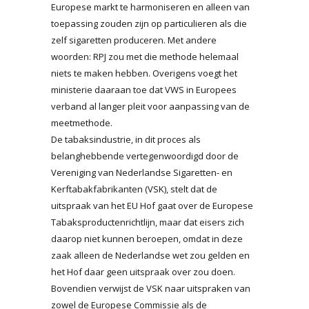
Europese markt te harmoniseren en alleen van
toepassing zouden zijn op particulieren als die
zelf sigaretten produceren. Met andere
woorden: RPJ zou met die methode helemaal
niets te maken hebben. Overigens voegt het
ministerie daaraan toe dat VWS in Europees
verband al langer pleit voor aanpassing van de
meetmethode.
De tabaksindustrie, in dit proces als
belanghebbende vertegenwoordigd door de
Vereniging van Nederlandse Sigaretten- en
Kerftabakfabrikanten (VSK), stelt dat de
uitspraak van het EU Hof gaat over de Europese
Tabaksproductenrichtlijn, maar dat eisers zich
daarop niet kunnen beroepen, omdat in deze
zaak alleen de Nederlandse wet zou gelden en
het Hof daar geen uitspraak over zou doen.
Bovendien verwijst de VSK naar uitspraken van
zowel de Europese Commissie als de