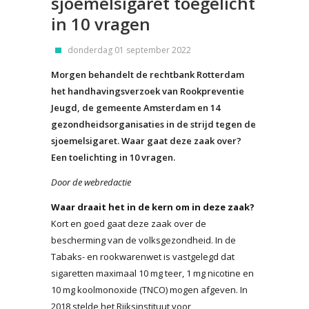
sjoemelsigaret toegelicht
in 10 vragen
donderdag 01 september 2022
Morgen behandelt de rechtbank Rotterdam
het handhavingsverzoek van Rookpreventie
Jeugd, de gemeente Amsterdam en 14
gezondheidsorganisaties in de strijd tegen de
sjoemelsigaret. Waar gaat deze zaak over?
Een toelichting in 10 vragen.
Door de webredactie
Waar draait het in de kern om in deze zaak?
Kort en goed gaat deze zaak over de
bescherming van de volksgezondheid. In de
Tabaks- en rookwarenwet is vastgelegd dat
sigaretten maximaal 10 mg teer, 1 mg nicotine en
10 mg koolmonoxide (TNCO) mogen afgeven. In
2018 stelde het Rijksinstituut voor