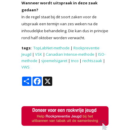
Wanneer wordt uitspraak in deze zaak
gedaan?
In de regel staat bij dit soort zaken voor de
uitspraak een termijn van zes weken na de
inhoudelijke behandeling. Die kan dus in principe
rond half oktober worden verwacht.
tags:
TopLabNet-methode
|
Rookpreventie
Jeugd
|
VSK
|
Canadian Intense-methode
|
ISO-
methode
|
sjoemelsigaret
|
tnco
|
rechtszaak
|
VWS
Share
Facebook
X