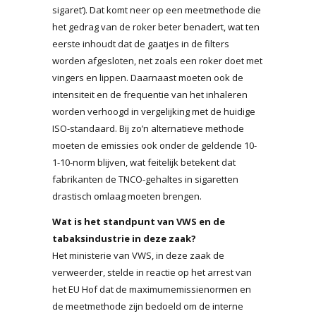
sigaret’). Dat komt neer op een meetmethode die
het gedrag van de roker beter benadert, wat ten
eerste inhoudt dat de gaatjes in de filters
worden afgesloten, net zoals een roker doet met
vingers en lippen. Daarnaast moeten ook de
intensiteit en de frequentie van het inhaleren
worden verhoogd in vergelijking met de huidige
ISO-standaard. Bij zo’n alternatieve methode
moeten de emissies ook onder de geldende 10-
1-10-norm blijven, wat feitelijk betekent dat
fabrikanten de TNCO-gehaltes in sigaretten
drastisch omlaag moeten brengen.
Wat is het standpunt van VWS en de
tabaksindustrie in deze zaak?
Het ministerie van VWS, in deze zaak de
verweerder, stelde in reactie op het arrest van
het EU Hof dat de maximumemissienormen en
de meetmethode zijn bedoeld om de interne