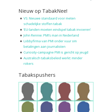
Nieuw op TabakNee!
VS: Nieuwe standaard voor meten
schadelijke stoffen tabak
‘EU-landen moeten eindspel tabak invoeren’
John Rennie: PMI’s man in Nederland
Lobbyfirma van PMI onder vuur om
betalingen aan journalisten
Curiosity-campagne PMI is gericht op jeugd
Australisch tabaksbeleid werkt: minder
rokers
Tabakspushers