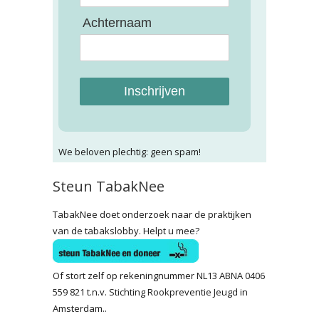
Achternaam
Inschrijven
We beloven plechtig: geen spam!
Steun TabakNee
TabakNee doet onderzoek naar de praktijken
van de tabakslobby. Helpt u mee?
Of stort zelf op rekeningnummer NL13 ABNA 0406
559 821 t.n.v. Stichting Rookpreventie Jeugd in
Amsterdam..