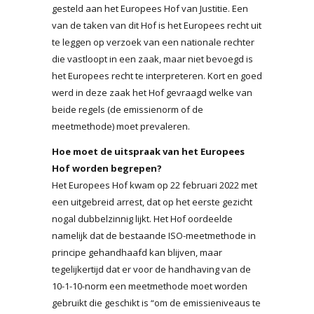
gesteld aan het Europees Hof van Justitie. Een
van de taken van dit Hof is het Europees recht uit
te leggen op verzoek van een nationale rechter
die vastloopt in een zaak, maar niet bevoegd is
het Europees recht te interpreteren. Kort en goed
werd in deze zaak het Hof gevraagd welke van
beide regels (de emissienorm of de
meetmethode) moet prevaleren.
Hoe moet de uitspraak van het Europees
Hof worden begrepen?
Het Europees Hof kwam op 22 februari 2022 met
een uitgebreid arrest, dat op het eerste gezicht
nogal dubbelzinnig lijkt. Het Hof oordeelde
namelijk dat de bestaande ISO-meetmethode in
principe gehandhaafd kan blijven, maar
tegelijkertijd dat er voor de handhaving van de
10-1-10-norm een meetmethode moet worden
gebruikt die geschikt is “om de emissieniveaus te