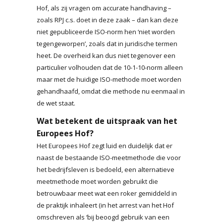
Hof, als zij vragen om accurate handhaving –
zoals RPJ c.s. doet in deze zaak – dan kan deze
niet gepubliceerde ISO-norm hen ‘niet worden
tegengeworpen’, zoals dat in juridische termen
heet. De overheid kan dus niet tegenover een
particulier volhouden dat de 10-1-10-norm alleen
maar met de huidige ISO-methode moet worden
gehandhaafd, omdat die methode nu eenmaal in
de wet staat.
Wat betekent de uitspraak van het
Europees Hof?
Het Europees Hof zegt luid en duidelijk dat er
naast de bestaande ISO-meetmethode die voor
het bedrijfsleven is bedoeld, een alternatieve
meetmethode moet worden gebruikt die
betrouwbaar meet wat een roker gemiddeld in
de praktijk inhaleert (in het arrest van het Hof
omschreven als ‘bij beoogd gebruik van een