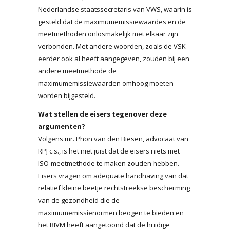
Nederlandse staatssecretaris van VWS, waarin is
gesteld dat de maximumemissiewaardes en de
meetmethoden onlosmakelijk met elkaar zijn
verbonden. Met andere woorden, zoals de VSK
eerder ook al heeft aangegeven, zouden bij een
andere meetmethode de
maximumemissiewaarden omhoog moeten
worden bijgesteld.
Wat stellen de eisers tegenover deze
argumenten?
Volgens mr. Phon van den Biesen, advocaat van
RPJ c.s., is het niet juist dat de eisers niets met
ISO-meetmethode te maken zouden hebben.
Eisers vragen om adequate handhaving van dat
relatief kleine beetje rechtstreekse bescherming
van de gezondheid die de
maximumemissienormen beogen te bieden en
het RIVM heeft aangetoond dat de huidige