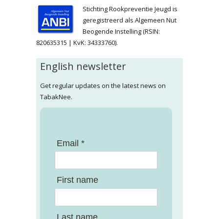
Stichting Rookpreventie Jeugd is
geregistreerd als Algemeen Nut
Beogende Instelling (RSIN:
820635315 | KvK: 34333760).
English newsletter
Get regular updates on the latest news on
TabakNee.
Email *
First name
Last name