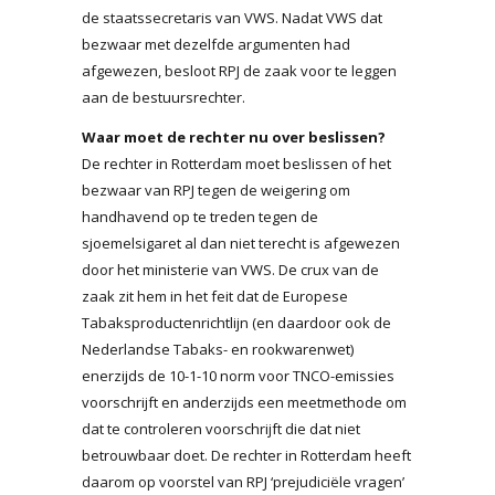
de staatssecretaris van VWS. Nadat VWS dat
bezwaar met dezelfde argumenten had
afgewezen, besloot RPJ de zaak voor te leggen
aan de bestuursrechter.
Waar moet de rechter nu over beslissen?
De rechter in Rotterdam moet beslissen of het
bezwaar van RPJ tegen de weigering om
handhavend op te treden tegen de
sjoemelsigaret al dan niet terecht is afgewezen
door het ministerie van VWS. De crux van de
zaak zit hem in het feit dat de Europese
Tabaksproductenrichtlijn (en daardoor ook de
Nederlandse Tabaks- en rookwarenwet)
enerzijds de 10-1-10 norm voor TNCO-emissies
voorschrijft en anderzijds een meetmethode om
dat te controleren voorschrijft die dat niet
betrouwbaar doet. De rechter in Rotterdam heeft
daarom op voorstel van RPJ ‘prejudiciële vragen’