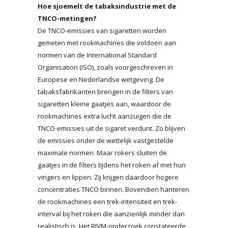
Hoe sjoemelt de tabaksindustrie met de
TNCO-metingen?
De TNCO-emissies van sigaretten worden
gemeten met rookmachines die voldoen aan
normen van de International Standard
Organisation (ISO), zoals voorgeschreven in
Europese en Nederlandse wetgeving. De
tabaksfabrikanten brengen in de filters van
sigaretten kleine gaatjes aan, waardoor de
rookmachines extra lucht aanzuigen die de
TNCO-emissies uit de sigaret verdunt. Zo blijven
de emissies onder de wettelijk vastgestelde
maximale normen. Maar rokers sluiten de
gaatjes in de filters tijdens het roken af met hun
vingers en lippen. Zij krijgen daardoor hogere
concentraties TNCO binnen. Bovendien hanteren
de rookmachines een trek-intensiteit en trek-
interval bij het roken die aanzienlijk minder dan
realistisch is. Het RIVM-onderzoek constateerde