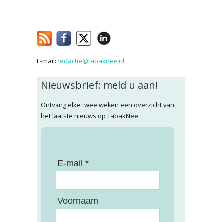
E-mail:
redactie@tabaknee.nl
Nieuwsbrief: meld u aan!
Ontvang elke twee weken een overzicht van
het laatste nieuws op TabakNee.
E-mail *
Voornaam