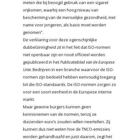
meten die bij beoogd gebruik van een sigaret
vrijkomen, waarbij een hoog niveau van
bescherming van de menselijke gezondheid, met
name voor jongeren, als basis moet worden
genomen”.
De verklaring voor deze ogenschijnlijke
dubbelzinnigheid zit in het feit dat ISO-normen
niet openbaar zijn en nooit officieel worden
gepubliceerd in het
Publicatieblad van de Europese
Unie
. Bedrijven in een branche waarvoor de ISO-
normen zijn bedoeld hebben eenvoudig toegang
tot die ISO-standaards. De ISO-normen zorgen zo
voor een soort eenheid in de Europese interne
markt.
Maar gewone burgers kunnen geen
kennisnemen van de normen, tenzij ze
duizenden euro’s zouden willen neertellen. Zij
kunnen dus niet weten hoe de TNCO-emissies
worden gehandhaafd en juist daarom, zegt het