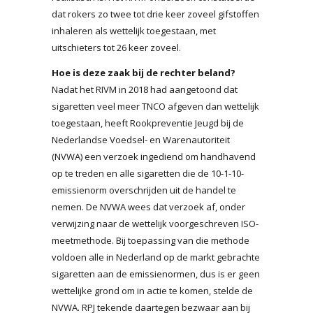
dat rokers zo twee tot drie keer zoveel gifstoffen
inhaleren als wettelijk toegestaan, met
uitschieters tot 26 keer zoveel.
Hoe is deze zaak bij de rechter beland?
Nadat het RIVM in 2018 had aangetoond dat
sigaretten veel meer TNCO afgeven dan wettelijk
toegestaan, heeft Rookpreventie Jeugd bij de
Nederlandse Voedsel- en Warenautoriteit
(NVWA) een verzoek ingediend om handhavend
op te treden en alle sigaretten die de 10-1-10-
emissienorm overschrijden uit de handel te
nemen. De NVWA wees dat verzoek af, onder
verwijzing naar de wettelijk voorgeschreven ISO-
meetmethode. Bij toepassing van die methode
voldoen alle in Nederland op de markt gebrachte
sigaretten aan de emissienormen, dus is er geen
wettelijke grond om in actie te komen, stelde de
NVWA. RPJ tekende daartegen bezwaar aan bij