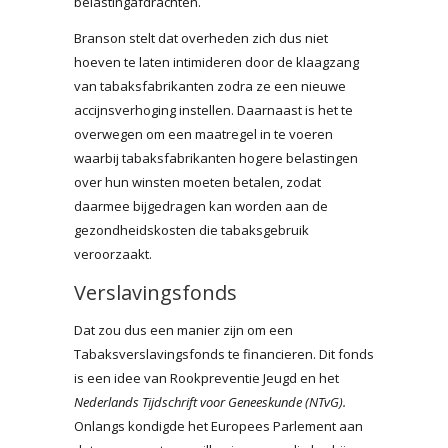
belastingafdrachten.
Branson stelt dat overheden zich dus niet
hoeven te laten intimideren door de klaagzang
van tabaksfabrikanten zodra ze een nieuwe
accijnsverhoging instellen. Daarnaast is het te
overwegen om een maatregel in te voeren
waarbij tabaksfabrikanten hogere belastingen
over hun winsten moeten betalen, zodat
daarmee bijgedragen kan worden aan de
gezondheidskosten die tabaksgebruik
veroorzaakt.
Verslavingsfonds
Dat zou dus een manier zijn om een
Tabaksverslavingsfonds te financieren. Dit fonds
is een idee van Rookpreventie Jeugd en het
Nederlands Tijdschrift voor Geneeskunde (NTvG).
Onlangs kondigde het Europees Parlement aan