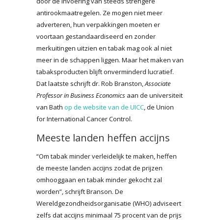
door de invoering van steeds strengere
antirookmaatregelen. Ze mogen niet meer
adverteren, hun verpakkingen moeten er
voortaan gestandaardiseerd en zonder
merkuitingen uitzien en tabak mag ook al niet
meer in de schappen liggen. Maar het maken van
tabaksproducten blijft onverminderd lucratief.
Dat laatste schrijft dr. Rob Branston,
Associate
Professor in Business Economics
aan de universiteit
van Bath
op de website van de UICC
, de Union
for International Cancer Control.
Meeste landen heffen accijns
“Om tabak minder verleidelijk te maken, heffen
de meeste landen accijns zodat de prijzen
omhooggaan en tabak minder gekocht zal
worden”, schrijft Branson. De
Wereldgezondheidsorganisatie (WHO) adviseert
zelfs dat accijns minimaal 75 procent van de prijs