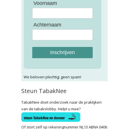
Voornaam
Achternaam
Inschrijven
We beloven plechtig: geen spam!
Steun TabakNee
TabakNee doet onderzoek naar de praktijken
van de tabakslobby. Helpt u mee?
Of stort zelf op rekeningnummer NL13 ABNA 0406