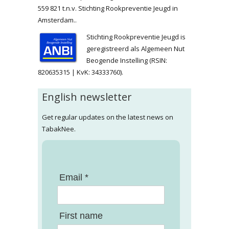
559 821 t.n.v. Stichting Rookpreventie Jeugd in
Amsterdam..
Stichting Rookpreventie Jeugd is
geregistreerd als Algemeen Nut
Beogende Instelling (RSIN:
820635315 | KvK: 34333760).
English newsletter
Get regular updates on the latest news on
TabakNee.
Email *
First name