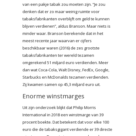
van een pakje tabak zou moeten zijn. “Je zou
denken dat er zo maar weinig ruimte voor
tabaksfabrikanten overblijft om geld te kunnen
blijven verdienen”, aldus Branson. Maar niets is
minder waar. Branson berekende dat in het
meest recente jaar waarvan er cijfers
beschikbaar waren (2016) de zes grootste
tabaksfabrikanten ter wereld tezamen
omgerekend 51 miljard euro verdienden. Meer
dan wat Coca-Cola, Walt Disney, FedEx, Google,
Starbucks en McDonalds tezamen verdienden.
Zij kwamen samen op 45,3 miljard euro uit.
Enorme winstmarges
Uit zijn onderzoek blijkt dat Philip Morris
International in 2018 een winstmarge van 39
procent boekte. Dat betekent dat voor elke 100
euro die de tabaksgigant verdiende er 39 directe