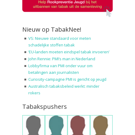
Nieuw op TabakNee!
VS: Nieuwe standaard voor meten
schadelijke stoffen tabak
‘EU-landen moeten eindspel tabak invoeren’
John Rennie: PMI’s man in Nederland
Lobbyfirma van PMI onder vuur om
betalingen aan journalisten
Curiosity-campagne PMI is gericht op jeugd
Australisch tabaksbeleid werkt: minder
rokers
Tabakspushers