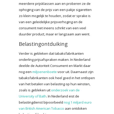
meerdere prijsklassen aan en proberen ze de
ophoging van de prijs van een pakje sigaretten
zo klein mogelijk te houden, zodat er sprake is
van een geleidelijke prijsverhoging en de
consument niet ineens schrikt van een veel
duurder product, maar er langzaam aan went.
Belastingontduiking
Verder is gebleken dat tabaksfabrikanten
onderling prijsafspraken maken. In Nederland
deelde de Autoriteit Consument en Markt daar
nog een
miljoenenboete
voor uit. Daarnaast zijn
tabaksfabrikanten ook heel goed in het ontlopen
van het betalen van belasting op hun winsten,
zoals is gebleken uit
onderzoek van de
University of Bath
. In Nederland eist de
belastingdienst bijvoorbeeld
nog 1 miljard euro
van British American Tobacco
aan ontdoken