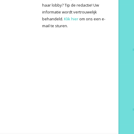
haar lobby? Tip de redactie! Uw
informatie wordt vertrouwelijk
behandeld.
Klik hier
om ons een e-
mail te sturen.