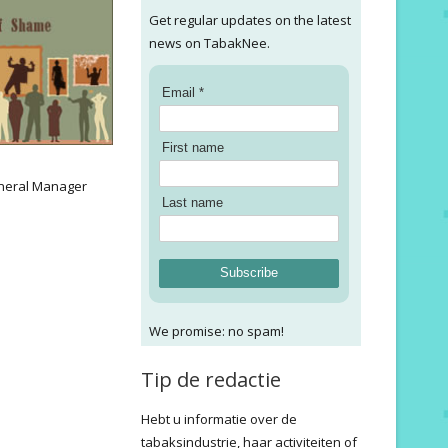
Get regular updates on the latest
news on TabakNee.
Email *
First name
:
neral Manager
Last name
Subscribe
We promise: no spam!
Tip de redactie
Hebt u informatie over de
tabaksindustrie, haar activiteiten of