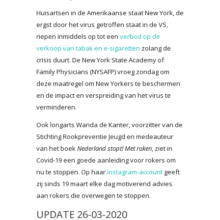
Huisartsen in de Amerikaanse staat New York, de
ergst door het virus getroffen staat in de VS,
riepen inmiddels op tot een
verbod op de
verkoop van tabak en e-sigaretten
zolang de
crisis duurt. De New York State Academy of
Family Physicians (NYSAFP) vroeg zondag om
deze maatregel om New Yorkers te beschermen
en de impact en verspreiding van het virus te
verminderen.
Ook longarts Wanda de Kanter, voorzitter van de
Stichting Rookpreventie Jeugd en medeauteur
van het boek
Nederland stopt! Met roken
, ziet in
Covid-19 een goede aanleiding voor rokers om
nu te stoppen. Op haar
Instagram-account
geeft
zij sinds 19 maart elke dag motiverend advies
aan rokers die overwegen te stoppen.
UPDATE 26-03-2020