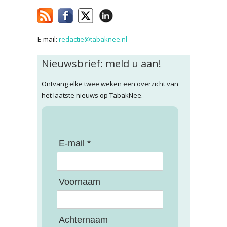
E-mail:
redactie@tabaknee.nl
Nieuwsbrief: meld u aan!
Ontvang elke twee weken een overzicht van
het laatste nieuws op TabakNee.
E-mail *
Voornaam
Achternaam