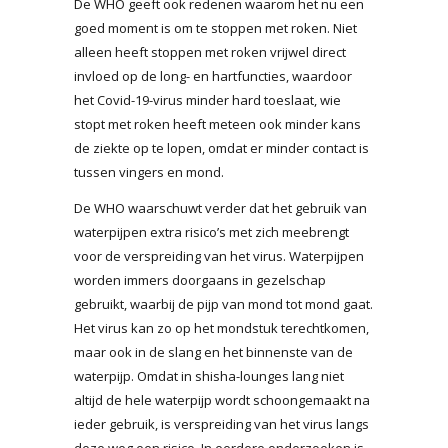
De WHO geeft ook redenen waarom het nu een
goed moment is om te stoppen met roken. Niet
alleen heeft stoppen met roken vrijwel direct
invloed op de long- en hartfuncties, waardoor
het Covid-19-virus minder hard toeslaat, wie
stopt met roken heeft meteen ook minder kans
de ziekte op te lopen, omdat er minder contact is
tussen vingers en mond.
De WHO waarschuwt verder dat het gebruik van
waterpijpen extra risico’s met zich meebrengt
voor de verspreiding van het virus. Waterpijpen
worden immers doorgaans in gezelschap
gebruikt, waarbij de pijp van mond tot mond gaat.
Het virus kan zo op het mondstuk terechtkomen,
maar ook in de slang en het binnenste van de
waterpijp. Omdat in shisha-lounges lang niet
altijd de hele waterpijp wordt schoongemaakt na
ieder gebruik, is verspreiding van het virus langs
deze weg een risico. In eerdere onderzoeken is