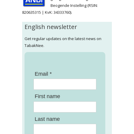
Beogende Instelling (RSIN:
820635315 | KvK: 34333760).
English newsletter
Get regular updates on the latest news on
TabakNee.
Email *
First name
Last name