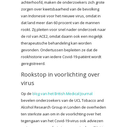
achterhoofd, maken de onderzoekers zich grote
zorgen over kwetsbaarheid van de bevolking
van Indonesië voor het nieuwe virus, omdat in
dat land meer dan 60 procent van de mannen
rookt. Zij pleiten voor snel nader onderzoek naar
de rol van ACE2, omdat daarin ook een mogelijk
therapeutische behandeling kan worden
gevonden. Ondertussen bepleiten ze dat de
rookhistorie van iedere Covid-19-patiënt wordt
geregistreerd.
Rookstop in voorlichting over
virus
Op de
blog van het British Medical Journal
bevelen onderzoekers van de UCL Tobacco and
Alcohol Research Group in Londen de overheden
ten sterkste aan om in de voorlichting over het
tegengaan van het Covid-19-virus ook adviezen