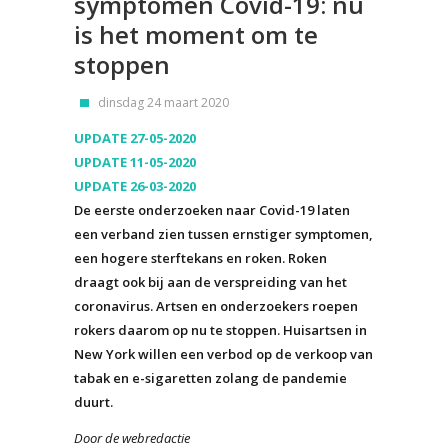
symptomen Covid-19: nu
is het moment om te
stoppen
dinsdag 24 maart 2020
UPDATE 27-05-2020
UPDATE 11-05-2020
UPDATE 26-03-2020
De eerste onderzoeken naar Covid-19 laten
een verband zien tussen ernstiger symptomen,
een hogere sterftekans en roken. Roken
draagt ook bij aan de verspreiding van het
coronavirus. Artsen en onderzoekers roepen
rokers daarom op nu te stoppen. Huisartsen in
New York willen een verbod op de verkoop van
tabak en e-sigaretten zolang de pandemie
duurt.
Door de webredactie