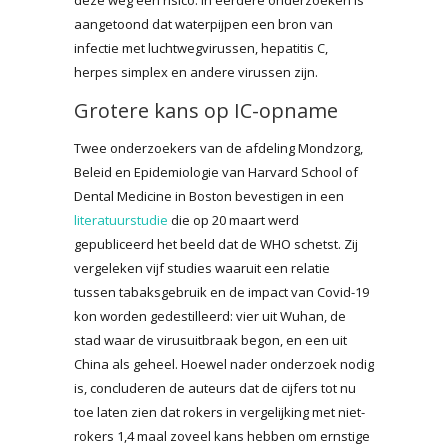
aangetoond dat waterpijpen een bron van
infectie met luchtwegvirussen, hepatitis C,
herpes simplex en andere virussen zijn.
Grotere kans op IC-opname
Twee onderzoekers van de afdeling Mondzorg,
Beleid en Epidemiologie van Harvard School of
Dental Medicine in Boston bevestigen in een
literatuurstudie
die op 20 maart werd
gepubliceerd het beeld dat de WHO schetst. Zij
vergeleken vijf studies waaruit een relatie
tussen tabaksgebruik en de impact van Covid-19
kon worden gedestilleerd: vier uit Wuhan, de
stad waar de virusuitbraak begon, en een uit
China als geheel. Hoewel nader onderzoek nodig
is, concluderen de auteurs dat de cijfers tot nu
toe laten zien dat rokers in vergelijking met niet-
rokers 1,4 maal zoveel kans hebben om ernstige