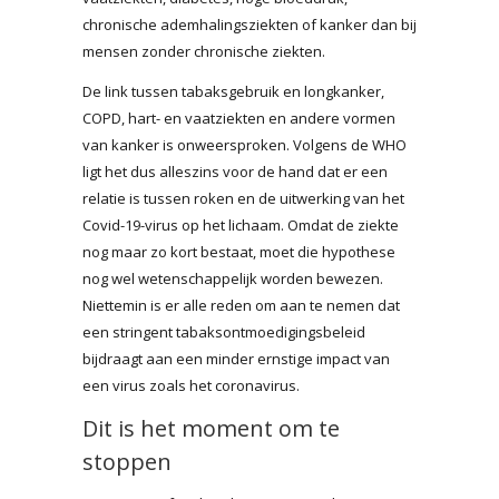
chronische ademhalingsziekten of kanker dan bij
mensen zonder chronische ziekten.
De link tussen tabaksgebruik en longkanker,
COPD, hart- en vaatziekten en andere vormen
van kanker is onweersproken. Volgens de WHO
ligt het dus alleszins voor de hand dat er een
relatie is tussen roken en de uitwerking van het
Covid-19-virus op het lichaam. Omdat de ziekte
nog maar zo kort bestaat, moet die hypothese
nog wel wetenschappelijk worden bewezen.
Niettemin is er alle reden om aan te nemen dat
een stringent tabaksontmoedigingsbeleid
bijdraagt aan een minder ernstige impact van
een virus zoals het coronavirus.
Dit is het moment om te
stoppen