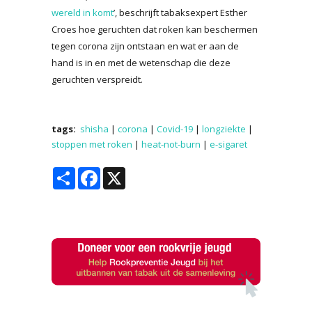
wereld in komt
’, beschrijft tabaksexpert Esther
Croes hoe geruchten dat roken kan beschermen
tegen corona zijn ontstaan en wat er aan de
hand is in en met de wetenschap die deze
geruchten verspreidt.
tags:
shisha
|
corona
|
Covid-19
|
longziekte
|
stoppen met roken
|
heat-not-burn
|
e-sigaret
Share
Facebook
X