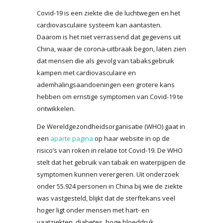
Covid-19 is een ziekte die de luchtwegen en het
cardiovasculaire systeem kan aantasten.
Daarom is het niet verrassend dat gegevens uit
China, waar de corona-uitbraak begon, laten zien
dat mensen die als gevolg van tabaksgebruik
kampen met cardiovasculaire en
ademhalingsaandoeningen een grotere kans
hebben om ernstige symptomen van Covid-19 te
ontwikkelen.
De Wereldgezondheidsorganisatie (WHO) gaat in
een
aparte pagina
op haar website in op de
risico’s van roken in relatie tot Covid-19. De WHO
stelt dat het gebruik van tabak en waterpijpen de
symptomen kunnen verergeren. Uit onderzoek
onder 55.924 personen in China bij wie de ziekte
was vastgesteld, blijkt dat de sterftekans veel
hoger ligt onder mensen met hart- en
vaatziekten, diabetes, hoge bloeddruk,