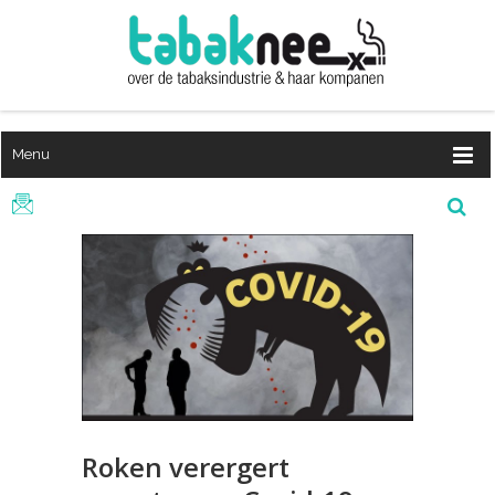
Menu
Roken verergert