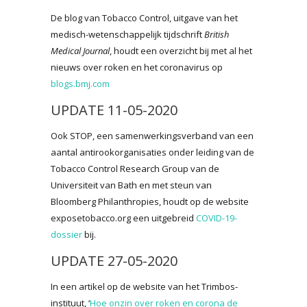
De blog van Tobacco Control, uitgave van het
medisch-wetenschappelijk tijdschrift
British
Medical Journal
, houdt een overzicht bij met al het
nieuws over roken en het coronavirus op
blogs.bmj.com
UPDATE 11-05-2020
Ook STOP, een samenwerkingsverband van een
aantal antirookorganisaties onder leiding van de
Tobacco Control Research Group van de
Universiteit van Bath en met steun van
Bloomberg Philanthropies, houdt op de website
exposetobacco.org een uitgebreid
COVID-19-
dossier
bij.
UPDATE 27-05-2020
In een artikel op de website van het Trimbos-
instituut, ‘
Hoe onzin over roken en corona de