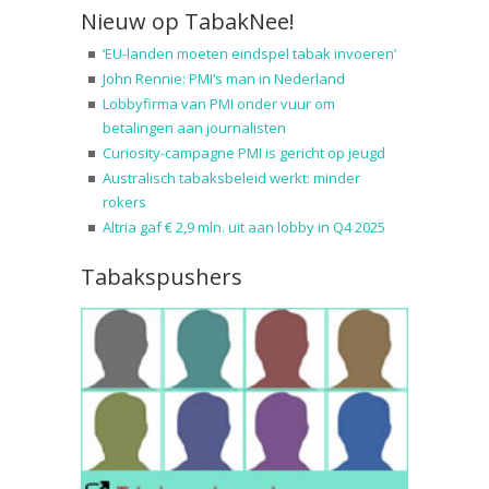
Nieuw op TabakNee!
‘EU-landen moeten eindspel tabak invoeren’
John Rennie: PMI’s man in Nederland
Lobbyfirma van PMI onder vuur om
betalingen aan journalisten
Curiosity-campagne PMI is gericht op jeugd
Australisch tabaksbeleid werkt: minder
rokers
Altria gaf € 2,9 mln. uit aan lobby in Q4 2025
Tabakspushers