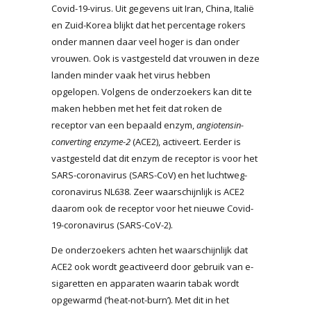
Covid-19-virus. Uit gegevens uit Iran, China, Italië
en Zuid-Korea blijkt dat het percentage rokers
onder mannen daar veel hoger is dan onder
vrouwen. Ook is vastgesteld dat vrouwen in deze
landen minder vaak het virus hebben
opgelopen. Volgens de onderzoekers kan dit te
maken hebben met het feit dat roken de
receptor van een bepaald enzym,
angiotensin-
converting enzyme-2
(ACE2), activeert. Eerder is
vastgesteld dat dit enzym de receptor is voor het
SARS-coronavirus (SARS-CoV) en het luchtweg-
coronavirus NL638. Zeer waarschijnlijk is ACE2
daarom ook de receptor voor het nieuwe Covid-
19-coronavirus (SARS-CoV-2).
De onderzoekers achten het waarschijnlijk dat
ACE2 ook wordt geactiveerd door gebruik van e-
sigaretten en apparaten waarin tabak wordt
opgewarmd (‘heat-not-burn’). Met dit in het