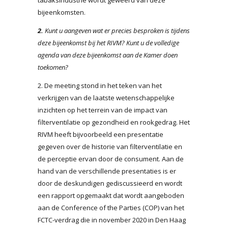
bijeenkomsten.
2.
Kunt u aangeven wat er precies besproken is tijdens
deze bijeenkomst bij het RIVM? Kunt u de volledige
agenda van deze bijeenkomst aan de Kamer doen
toekomen?
2. De meeting stond in het teken van het
verkrijgen van de laatste wetenschappelijke
inzichten op het terrein van de impact van
filterventilatie op gezondheid en rookgedrag. Het
RIVM heeft bijvoorbeeld een presentatie
gegeven over de historie van filterventilatie en
de perceptie ervan door de consument. Aan de
hand van de verschillende presentaties is er
door de deskundigen gediscussieerd en wordt
een rapport opgemaakt dat wordt aangeboden
aan de Conference of the Parties (COP) van het
FCTC-verdrag die in november 2020 in Den Haag