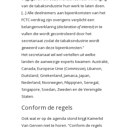
van de tabaksindustrie hun werk te laten doen.
[...] Alle deelnemers aan bijeenkomsten van het
FCTC-verdrag zijn overigens verplicht een
belangenverklaring (
declaration of interest
) in te
vullen die wordt gecontroleerd door het
secretariaat zodat de tabaksindustrie wordt
geweerd van deze bijeenkomsten.”
Het secretariaat wil wel vertellen uit welke
landen de aanwezige experts kwamen: Australië,
Canada, Europese Unie (Commissie), Libanon,
Duitsland, Griekenland, Jamaica, Japan,
Nederland, Noorwegen, Filippijnen, Senegal,
Singapore, Soedan, Zweden en de Verenigde
Staten.
Conform de regels
Ook wat er op de agenda stond krijgt Kamerlid
Van Gerven niet te horen. “Conform de regels