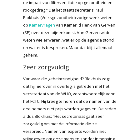
de impact van filterventilatie op gezondheid en
rookgedrag.” Dat liet staatssecretaris Paul
Blokhuis (Volksgezondheid) vorige week weten
op
Kamervragen
van Kamerlid Henk van Gerven
(SP) over deze bijeenkomst. Van Gerven wilde
weten wie er waren, wat er op de agenda stond
en wat er is besproken. Maar dat blijft allemaal
geheim.
Zeer zorgvuldig
Vanwaar die geheimzinnigheid? Blokhuis zegt
dat hij hierover in overleg is getreden met het
secretariaat van de WHO, verantwoordelijk voor
het FCTC. Hij kreeg te horen dat de namen van de
deelnemers niet prijs worden gegeven. De reden
aldus Blokhuis: “Het secretariaat gaat zeer
zorgvuldig om met de informatie die ze
verspreidt. Namen van experts worden niet
vrijgegeven om deze mensen zonder inmenging