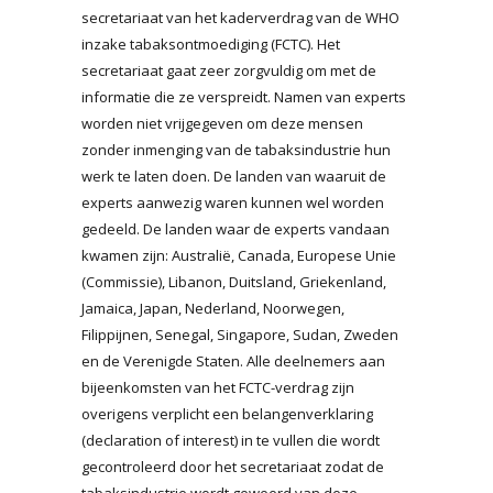
secretariaat van het kaderverdrag van de WHO
inzake tabaksontmoediging (FCTC). Het
secretariaat gaat zeer zorgvuldig om met de
informatie die ze verspreidt. Namen van experts
worden niet vrijgegeven om deze mensen
zonder inmenging van de tabaksindustrie hun
werk te laten doen. De landen van waaruit de
experts aanwezig waren kunnen wel worden
gedeeld. De landen waar de experts vandaan
kwamen zijn: Australië, Canada, Europese Unie
(Commissie), Libanon, Duitsland, Griekenland,
Jamaica, Japan, Nederland, Noorwegen,
Filippijnen, Senegal, Singapore, Sudan, Zweden
en de Verenigde Staten. Alle deelnemers aan
bijeenkomsten van het FCTC-verdrag zijn
overigens verplicht een belangenverklaring
(declaration of interest) in te vullen die wordt
gecontroleerd door het secretariaat zodat de
tabaksindustrie wordt geweerd van deze