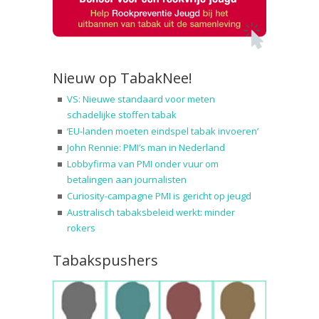
Nieuw op TabakNee!
VS: Nieuwe standaard voor meten
schadelijke stoffen tabak
‘EU-landen moeten eindspel tabak invoeren’
John Rennie: PMI’s man in Nederland
Lobbyfirma van PMI onder vuur om
betalingen aan journalisten
Curiosity-campagne PMI is gericht op jeugd
Australisch tabaksbeleid werkt: minder
rokers
Tabakspushers