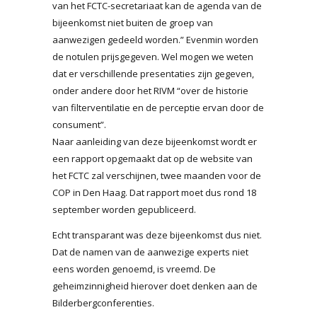
van het FCTC-secretariaat kan de agenda van de
bijeenkomst niet buiten de groep van
aanwezigen gedeeld worden.” Evenmin worden
de notulen prijsgegeven. Wel mogen we weten
dat er verschillende presentaties zijn gegeven,
onder andere door het RIVM “over de historie
van filterventilatie en de perceptie ervan door de
consument”.
Naar aanleiding van deze bijeenkomst wordt er
een rapport opgemaakt dat op de website van
het FCTC zal verschijnen, twee maanden voor de
COP in Den Haag. Dat rapport moet dus rond 18
september worden gepubliceerd.
Echt transparant was deze bijeenkomst dus niet.
Dat de namen van de aanwezige experts niet
eens worden genoemd, is vreemd. De
geheimzinnigheid hierover doet denken aan de
Bilderbergconferenties.