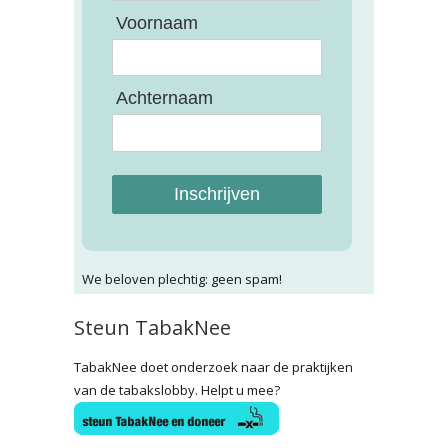
Voornaam
Achternaam
Inschrijven
We beloven plechtig: geen spam!
Steun TabakNee
TabakNee doet onderzoek naar de praktijken
van de tabakslobby. Helpt u mee?