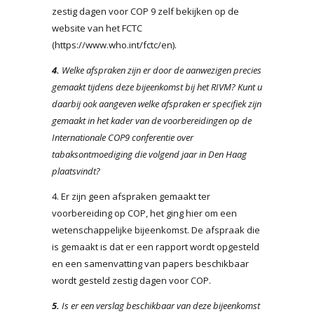
zestig dagen voor COP 9 zelf bekijken op de
website van het FCTC
(https://www.who.int/fctc/en).
4.
Welke afspraken zijn er door de aanwezigen precies
gemaakt tijdens deze bijeenkomst bij het RIVM? Kunt u
daarbij ook aangeven welke afspraken er specifiek zijn
gemaakt in het kader van de voorbereidingen op de
Internationale COP9 conferentie over
tabaksontmoediging die volgend jaar in Den Haag
plaatsvindt?
4. Er zijn geen afspraken gemaakt ter
voorbereiding op COP, het ging hier om een
wetenschappelijke bijeenkomst. De afspraak die
is gemaakt is dat er een rapport wordt opgesteld
en een samenvatting van papers beschikbaar
wordt gesteld zestig dagen voor COP.
5.
Is er een verslag beschikbaar van deze bijeenkomst