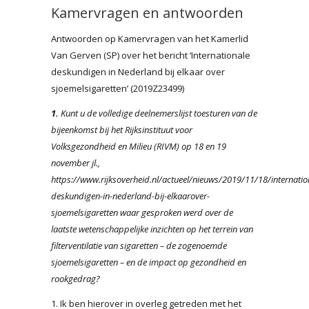
Kamervragen en antwoorden
Antwoorden op Kamervragen van het Kamerlid
Van Gerven (SP) over het bericht ‘Internationale
deskundigen in Nederland bij elkaar over
sjoemelsigaretten’ (2019Z23499)
1.
Kunt u de volledige deelnemerslijst toesturen van de
bijeenkomst bij het Rijksinstituut voor
Volksgezondheid en Milieu (RIVM) op 18 en 19
november jl.,
https://www.rijksoverheid.nl/actueel/nieuws/2019/11/18/internatio
deskundigen-in-nederland-bij-elkaarover-
sjoemelsigaretten
waar gesproken werd over de
laatste wetenschappelijke inzichten op het terrein van
filterventilatie van sigaretten – de zogenoemde
sjoemelsigaretten – en de impact op gezondheid en
rookgedrag?
1. Ik ben hierover in overleg getreden met het