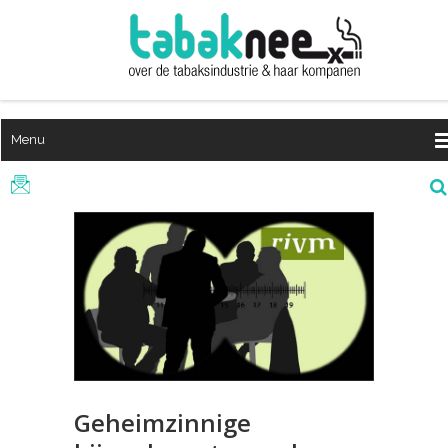
Menu
Geheimzinnige