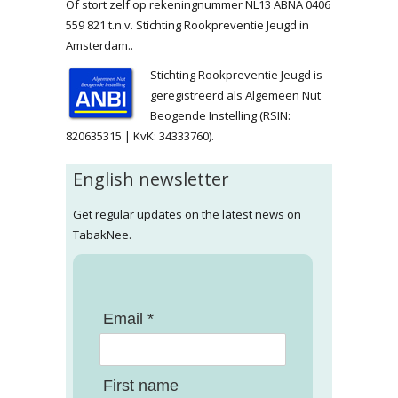
Of stort zelf op rekeningnummer NL13 ABNA 0406
559 821 t.n.v. Stichting Rookpreventie Jeugd in
Amsterdam..
Stichting Rookpreventie Jeugd is
geregistreerd als Algemeen Nut
Beogende Instelling (RSIN:
820635315 | KvK: 34333760).
English newsletter
Get regular updates on the latest news on
TabakNee.
Email *
First name