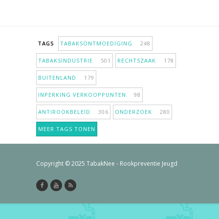
TAGS
TABAKSONTMOEDIGING
248
TABAKSINDUSTRIE
501
RECHTSZAAK
178
BUITENLAND
179
INPERKING VERKOOPPUNTEN
98
ANTIROOKBELEID
306
ONDERZOEK
280
MEER TAGS TONEN
Copyright © 2025 TabakNee - Rookpreventie Jeugd