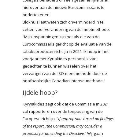
hierover aan de nieuwe Eurocommissaris te
ondertekenen.
Blokhuis laat weten zich onverminderd in te
zetten voor verandering van de meetmethode.
“Mijn inspanningen zijn net als die van de
Eurocommissaris gericht op de evaluatie van de
tabaksproductenrichtlijn in 2021. Ik hoop in het
voorjaar met Kyriakides persoonlijk van
gedachten te kunnen wisselen over het
vervangen van de ISO-meetmethode door de
onafhankelijke Canadian Intense-methode.”
IJdele hoop?
Kyryiakides zegt ook dat de Commissie in 2021
zal rapporteren over de toepassing van de
Europese richtlijn: “
If appropriate based on findings
of the report, [the Commission] may consider a
proposal for amending the Directive.
” Wij gaan