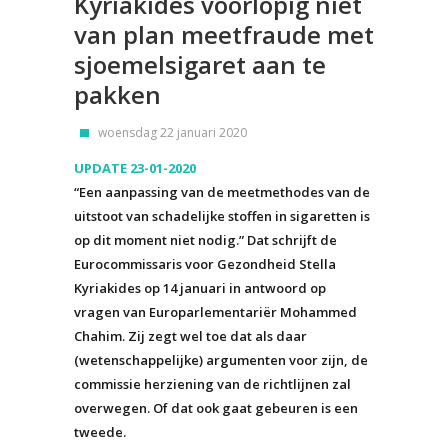
Kyriakides voorlopig niet
van plan meetfraude met
sjoemelsigaret aan te
pakken
woensdag 22 januari 2020
UPDATE 23-01-2020
“Een aanpassing van de meetmethodes van de
uitstoot van schadelijke stoffen in sigaretten is
op dit moment niet nodig.” Dat schrijft de
Eurocommissaris voor Gezondheid Stella
Kyriakides op 14 januari in antwoord op
vragen van Europarlementariër Mohammed
Chahim. Zij zegt wel toe dat als daar
(wetenschappelijke) argumenten voor zijn, de
commissie herziening van de richtlijnen zal
overwegen. Of dat ook gaat gebeuren is een
tweede.