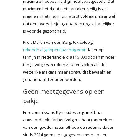
maximale hoeveelheid gif heeft vastgesteld. Dat
maximum betekent niet dat roken veilig is als
maar aan het maximum wordt voldaan, maar wel
dat een overschrijding daarvan nog schadelijker
is voor de gezondheid.
Prof. Martin van den Berg, toxicoloog,
rekende afgelopen jaar nog voor
dat er op
termijn in Nederland elk jaar 5.000 doden minder
ten gevolge van roken zouden vallen als de
wettelijke maxima maar zorgvuldig bewaakt en
gehandhaafd zouden worden.
Geen meetgegevens op een
pakje
Eurocommissaris Kyriakides zegt met haar
antwoord ook dat het (volgens haar) ontbreken
van een goede meetmethode de reden is dat er
sinds 2014 geen meetgegevens meer op een