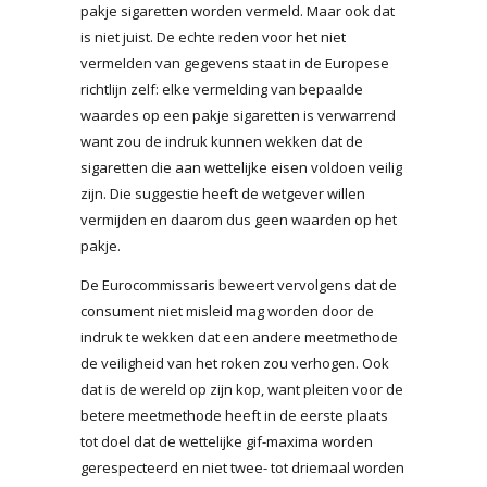
pakje sigaretten worden vermeld. Maar ook dat
is niet juist. De echte reden voor het niet
vermelden van gegevens staat in de Europese
richtlijn zelf: elke vermelding van bepaalde
waardes op een pakje sigaretten is verwarrend
want zou de indruk kunnen wekken dat de
sigaretten die aan wettelijke eisen voldoen veilig
zijn. Die suggestie heeft de wetgever willen
vermijden en daarom dus geen waarden op het
pakje.
De Eurocommissaris beweert vervolgens dat de
consument niet misleid mag worden door de
indruk te wekken dat een andere meetmethode
de veiligheid van het roken zou verhogen. Ook
dat is de wereld op zijn kop, want pleiten voor de
betere meetmethode heeft in de eerste plaats
tot doel dat de wettelijke gif-maxima worden
gerespecteerd en niet twee- tot driemaal worden