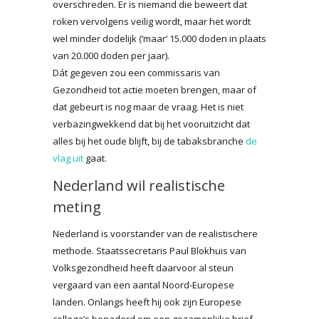
overschreden. Er is niemand die beweert dat
roken vervolgens veilig wordt, maar het wordt
wel minder dodelijk (‘maar’ 15.000 doden in plaats
van 20.000 doden per jaar).
Dát gegeven zou een commissaris van
Gezondheid tot actie moeten brengen, maar of
dat gebeurt is nog maar de vraag. Het is niet
verbazingwekkend dat bij het vooruitzicht dat
alles bij het oude blijft, bij de tabaksbranche
de
vlag uit
gaat.
Nederland wil realistische
meting
Nederland is voorstander van de realistischere
methode. Staatssecretaris Paul Blokhuis van
Volksgezondheid heeft daarvoor al steun
vergaard van een aantal Noord-Europese
landen. Onlangs heeft hij ook zijn Europese
collega’s benaderd om een gezamenlijke brief