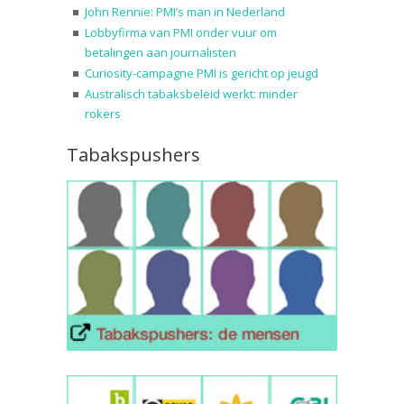
John Rennie: PMI’s man in Nederland
Lobbyfirma van PMI onder vuur om
betalingen aan journalisten
Curiosity-campagne PMI is gericht op jeugd
Australisch tabaksbeleid werkt: minder
rokers
Tabakspushers