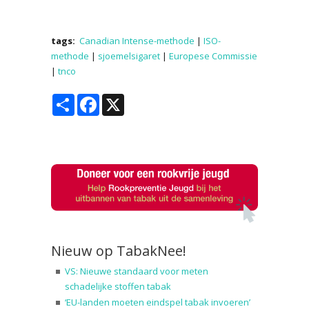
tags:
Canadian Intense-methode
|
ISO-
methode
|
sjoemelsigaret
|
Europese Commissie
|
tnco
Share
Facebook
X
Nieuw op TabakNee!
VS: Nieuwe standaard voor meten
schadelijke stoffen tabak
‘EU-landen moeten eindspel tabak invoeren’