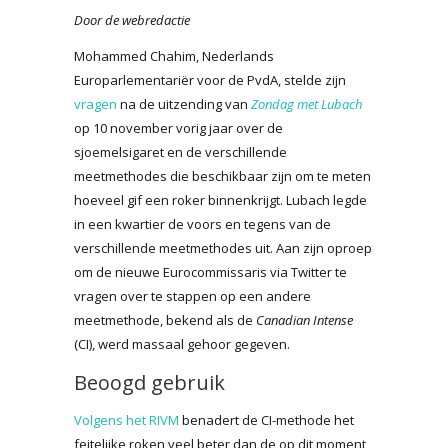
Door de webredactie
Mohammed Chahim, Nederlands
Europarlementariër voor de PvdA, stelde zijn
vragen
na de uitzending van
Zondag met Lubach
op 10 november vorig jaar over de
sjoemelsigaret en de verschillende
meetmethodes die beschikbaar zijn om te meten
hoeveel gif een roker binnenkrijgt. Lubach legde
in een kwartier de voors en tegens van de
verschillende meetmethodes uit. Aan zijn oproep
om de nieuwe Eurocommissaris via Twitter te
vragen over te stappen op een andere
meetmethode, bekend als de
Canadian Intense
(CI), werd massaal gehoor gegeven.
Beoogd gebruik
Volgens het RIVM
benadert de CI-methode het
feitelijke roken veel beter dan de op dit moment