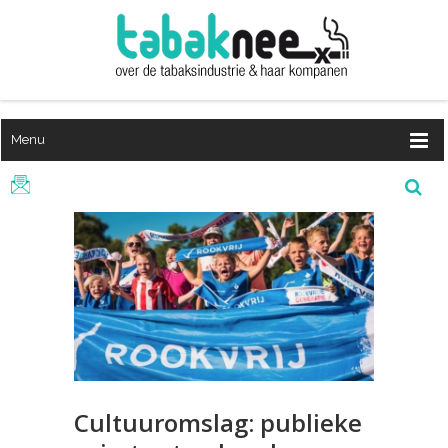
Menu
Cultuuromslag: publieke