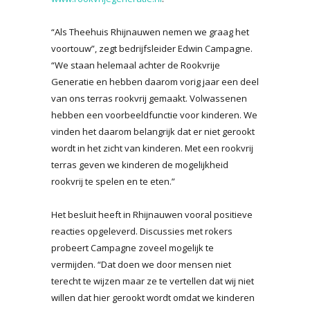
“Als Theehuis Rhijnauwen nemen we graag het
voortouw”, zegt bedrijfsleider Edwin Campagne.
“We staan helemaal achter de Rookvrije
Generatie en hebben daarom vorig jaar een deel
van ons terras rookvrij gemaakt. Volwassenen
hebben een voorbeeldfunctie voor kinderen. We
vinden het daarom belangrijk dat er niet gerookt
wordt in het zicht van kinderen. Met een rookvrij
terras geven we kinderen de mogelijkheid
rookvrij te spelen en te eten.”
Het besluit heeft in Rhijnauwen vooral positieve
reacties opgeleverd. Discussies met rokers
probeert Campagne zoveel mogelijk te
vermijden. “Dat doen we door mensen niet
terecht te wijzen maar ze te vertellen dat wij niet
willen dat hier gerookt wordt omdat we kinderen