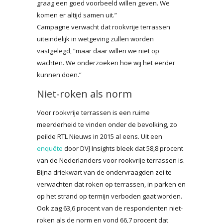
graag een goed voorbeeld willen geven. We
komen er altijd samen uit.”
Campagne verwacht dat rookvrije terrassen
uiteindelijk in wetgeving zullen worden
vastgelegd, “maar daar willen we niet op
wachten. We onderzoeken hoe wij het eerder
kunnen doen.”
Niet-roken als norm
Voor rookvrije terrassen is een ruime
meerderheid te vinden onder de bevolking, zo
peilde RTL Nieuws in 2015 al eens. Uit een
enquête
door DVJ Insights bleek dat 58,8 procent
van de Nederlanders voor rookvrije terrassen is.
Bijna driekwart van de ondervraagden zei te
verwachten dat roken op terrassen, in parken en
op het strand op termijn verboden gaat worden.
Ook zag 63,6 procent van de respondenten niet-
roken als de norm en vond 66,7 procent dat